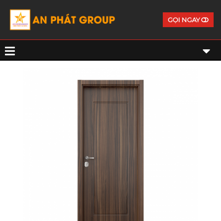
GỌI NGAY