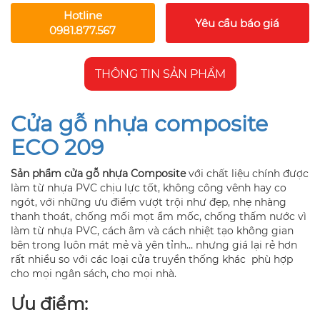
Hotline
Yêu cầu báo giá
0981.877.567
THÔNG TIN SẢN PHẨM
Cửa gỗ nhựa composite
ECO 209
Sản phẩm cửa gỗ nhựa Composite
với chất liệu chính được
làm từ nhựa PVC chịu lực tốt, không công vênh hay co
ngót, với những ưu điểm vượt trội như đẹp, nhẹ nhàng
thanh thoát, chống mối mọt ẩm mốc, chống thấm nước vì
làm từ nhựa PVC, cách âm và cách nhiệt tạo không gian
bên trong luôn mát mẻ và yên tỉnh… nhưng giá lại rẻ hơn
rất nhiều so với các loại cửa truyền thống khác phù hợp
cho mọi ngân sách, cho mọi nhà.
Ưu điểm: