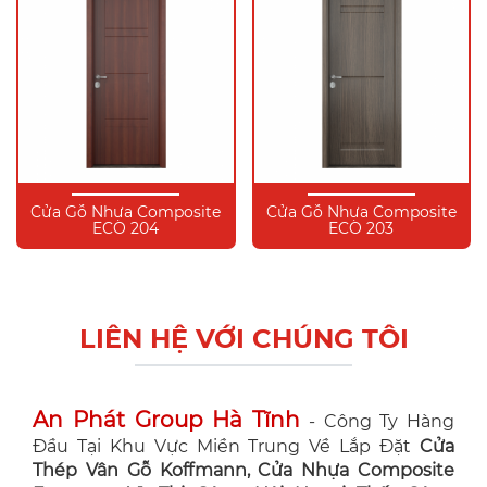
Cửa Gỗ Nhựa Composite
Cửa Gỗ Nhựa Composite
ECO 204
ECO 203
LIÊN HỆ VỚI CHÚNG TÔI
An Phát Group Hà Tĩnh
- Công Ty Hàng
Đầu Tại Khu Vực Miền Trung Về Lắp Đặt
Cửa
Thép Vân Gỗ Koffmann, Cửa Nhựa Composite