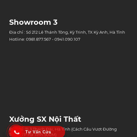
Showroom 3
Địa chỉ : Số 212 Lê Thánh Tông, Kỳ Trinh, TX Kỳ Anh, Hà Tĩnh
Hotline: 0981.877.567 - 0941.090.107
Xưởng SX Nội Thất
Địa chỉ: TL3 Thạch Đài, Hà Tĩnh (Cách Cầu Vượt Đường
Tư Vấn Cửa
Tránh TP Hà Tĩnh 500M)