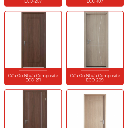
ECO-207
ECO-107
Cửa Gỗ Nhựa Composite
Cửa Gỗ Nhựa Composite
ECO-211
ECO-209