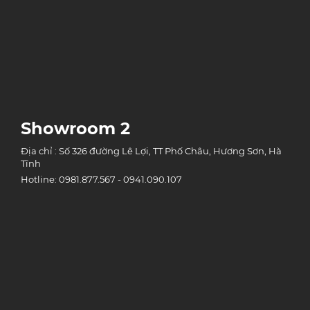
Showroom 2
Địa chỉ : Số 326 đường Lê Lợi, TT Phố Châu, Hương Sơn, Hà
Tĩnh
Hotline: 0981.877.567 - 0941.090.107