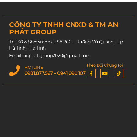
CÔNG TY TNHH CNXD & TM AN
PHÁT GROUP
Trụ Sở & Showroom 1: Số 266 - Đường Vũ Quang - Tp.
Hà Tĩnh - Hà Tĩnh
Email: anphat.group2020@gmail.com
Theo Dõi Chúng Tôi
HOTLINE
0981.877.567 - 0941.090.107