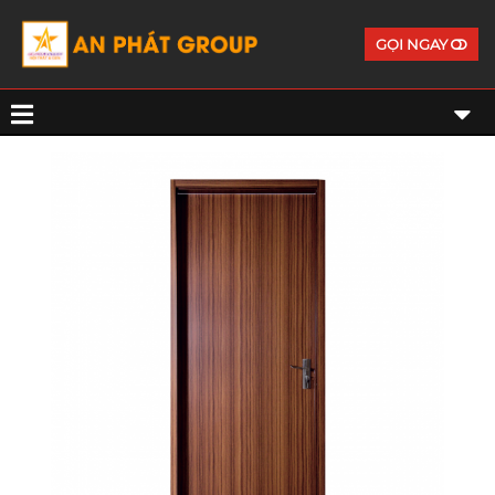
GỌI NGAY