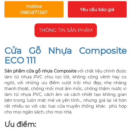
Hotline
Yêu cầu báo giá
0981.877.567
THÔNG TIN SẢN PHẨM
Cửa Gỗ Nhựa Composite
ECO 111
Sản phẩm cửa gỗ nhựa Composite
với chất liệu chính được
làm từ nhựa PVC chịu lực tốt, không công vênh hay co
ngót, với những ưu điểm vượt trội như đẹp, nhẹ nhàng
thanh thoát, chống mối mọt ẩm mốc, chống thấm nước vì
làm từ nhựa PVC, cách âm và cách nhiệt tạo không gian
bên trong luôn mát mẻ và yên tỉnh… nhưng giá lại rẻ hơn
rất nhiều so với các loại cửa truyền thống khác phù hợp
cho mọi ngân sách, cho mọi nhà.
Ưu điểm: