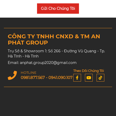
Gửi Cho Chúng Tôi
CÔNG TY TNHH CNXD & TM AN
PHÁT GROUP
Trụ Sở & Showroom 1: Số 266 - Đường Vũ Quang - Tp.
Hà Tĩnh - Hà Tĩnh
Email: anphat.group2020@gmail.com
Theo Dõi Chúng Tôi
HOTLINE
0981.877.567 - 0941.090.107