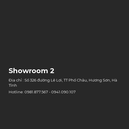
Showroom 2
Địa chỉ : Số 326 đường Lê Lợi, TT Phố Châu, Hương Sơn, Hà
Tĩnh
Hotline: 0981.877.567 - 0941.090.107