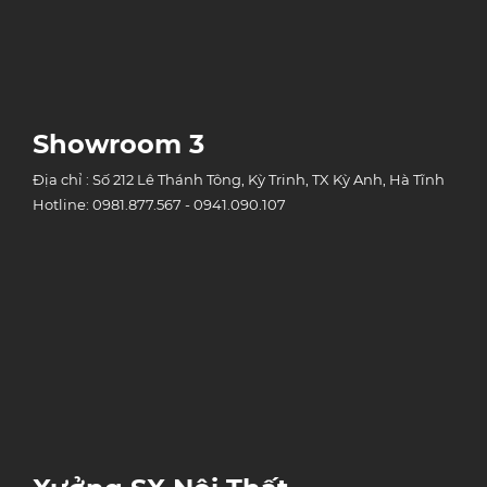
Showroom 3
Địa chỉ : Số 212 Lê Thánh Tông, Kỳ Trinh, TX Kỳ Anh, Hà Tĩnh
Hotline: 0981.877.567 - 0941.090.107