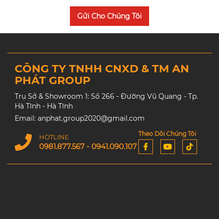
Gửi Cho Chúng Tôi
CÔNG TY TNHH CNXD & TM AN
PHÁT GROUP
Trụ Sở & Showroom 1: Số 266 - Đường Vũ Quang - Tp.
Hà Tĩnh - Hà Tĩnh
Email: anphat.group2020@gmail.com
Theo Dõi Chúng Tôi
HOTLINE
0981.877.567 - 0941.090.107