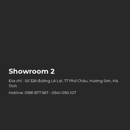
Showroom 2
Địa chỉ : Số 326 đường Lê Lợi, TT Phố Châu, Hương Sơn, Hà
Tĩnh
Hotline: 0981.877.567 - 0941.090.107