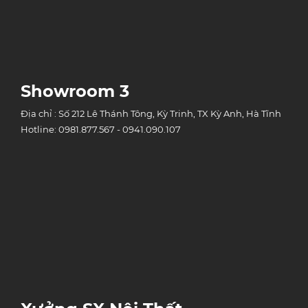
Showroom 3
Địa chỉ : Số 212 Lê Thánh Tông, Kỳ Trinh, TX Kỳ Anh, Hà Tĩnh
Hotline: 0981.877.567 - 0941.090.107