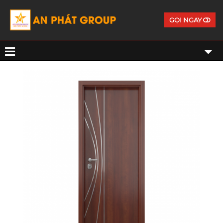
GỌI NGAY