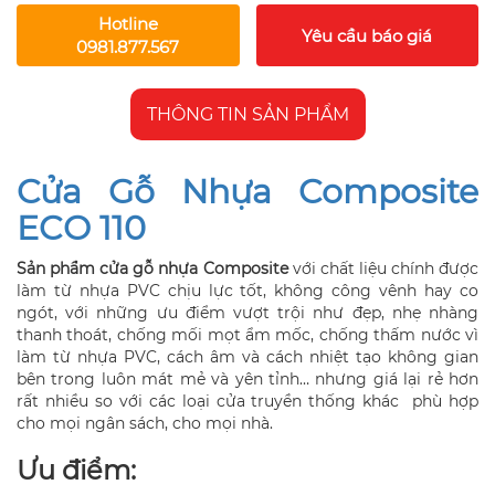
Hotline
Yêu cầu báo giá
0981.877.567
THÔNG TIN SẢN PHẨM
Cửa Gỗ Nhựa Composite
ECO 110
Sản phẩm cửa gỗ nhựa Composite
với chất liệu chính được
làm từ nhựa PVC chịu lực tốt, không công vênh hay co
ngót, với những ưu điểm vượt trội như đẹp, nhẹ nhàng
thanh thoát, chống mối mọt ẩm mốc, chống thấm nước vì
làm từ nhựa PVC, cách âm và cách nhiệt tạo không gian
bên trong luôn mát mẻ và yên tỉnh… nhưng giá lại rẻ hơn
rất nhiều so với các loại cửa truyền thống khác phù hợp
cho mọi ngân sách, cho mọi nhà.
Ưu điểm: