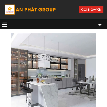
GỌI NGAY