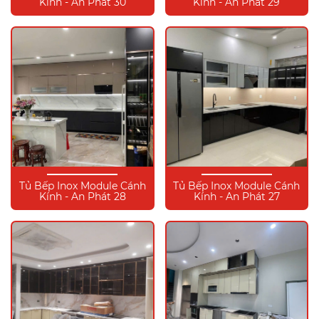
Kính - An Phát 30
Kính - An Phát 29
Tủ Bếp Inox Module Cánh
Tủ Bếp Inox Module Cánh
Kính - An Phát 28
Kính - An Phát 27