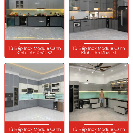
Tủ Bếp Inox Module Cánh
Tủ Bếp Inox Module Cánh
Kính - An Phát 32
Kính - An Phát 31
Tủ Bếp Inox Module Cánh
Tủ Bếp Inox Module Cánh