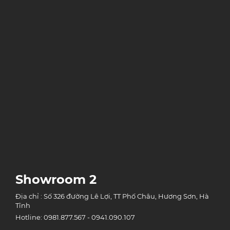
Showroom 2
Địa chỉ : Số 326 đường Lê Lợi, TT Phố Châu, Hương Sơn, Hà
Tĩnh
Hotline: 0981.877.567 - 0941.090.107