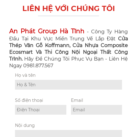
LIÊN HỆ VỚI CHÚNG TÔI
An Phát Group Hà Tĩnh
- Công Ty Hàng
Đầu Tại Khu Vực Miền Trung Về Lắp Đặt
Cửa
Thép Vân Gỗ Koffmann, Cửa Nhựa Composite
Ecosmart Và Thi Công Nội Ngoại Thất Công
Trình.
Hãy Để Chúng Tôi Phục Vụ Bạn - Liên Hệ
Ngay 0981.877.567
Họ và tên
Số điện thoại
Email
Nội dung