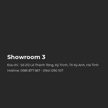
Showroom 3
Địa chỉ : Số 212 Lê Thánh Tông, Kỳ Trinh, TX Kỳ Anh, Hà Tĩnh
Hotline: 0981.877.567 - 0941.090.107