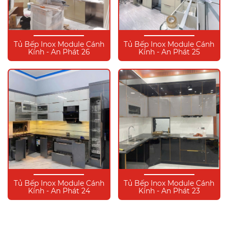
Tủ Bếp Inox Module Cánh
Tủ Bếp Inox Module Cánh
Kính - An Phát 26
Kính - An Phát 25
Tủ Bếp Inox Module Cánh
Tủ Bếp Inox Module Cánh
Kính - An Phát 24
Kính - An Phát 23