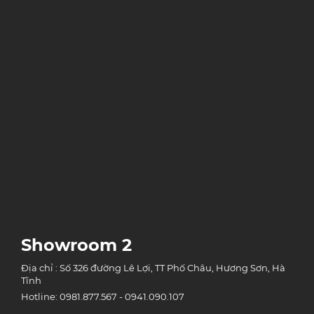
Showroom 2
Địa chỉ : Số 326 đường Lê Lợi, TT Phố Châu, Hương Sơn, Hà
Tĩnh
Hotline: 0981.877.567 - 0941.090.107