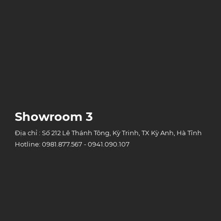
Showroom 3
Địa chỉ : Số 212 Lê Thánh Tông, Kỳ Trinh, TX Kỳ Anh, Hà Tĩnh
Hotline: 0981.877.567 - 0941.090.107