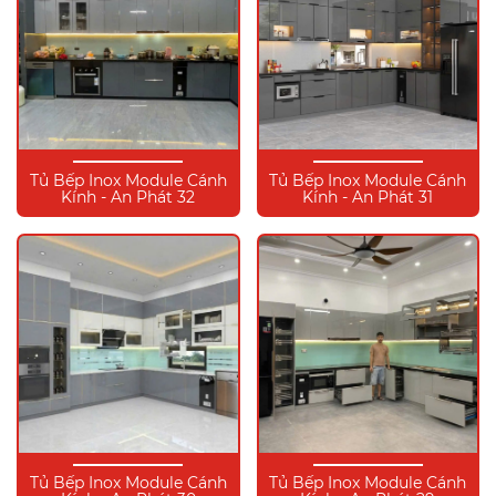
Tủ Bếp Inox Module Cánh
Tủ Bếp Inox Module Cánh
Kính - An Phát 32
Kính - An Phát 31
Tủ Bếp Inox Module Cánh
Tủ Bếp Inox Module Cánh