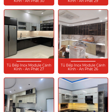
Kính - An Phát 30
Kính - An Phát 29
Tủ Bếp Inox Module Cánh
Tủ Bếp Inox Module Cánh
Kính - An Phát 27
Kính - An Phát 26