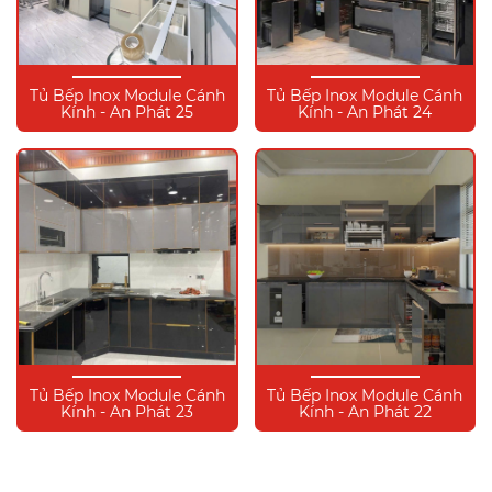
Tủ Bếp Inox Module Cánh
Tủ Bếp Inox Module Cánh
Kính - An Phát 25
Kính - An Phát 24
Tủ Bếp Inox Module Cánh
Tủ Bếp Inox Module Cánh
Kính - An Phát 23
Kính - An Phát 22