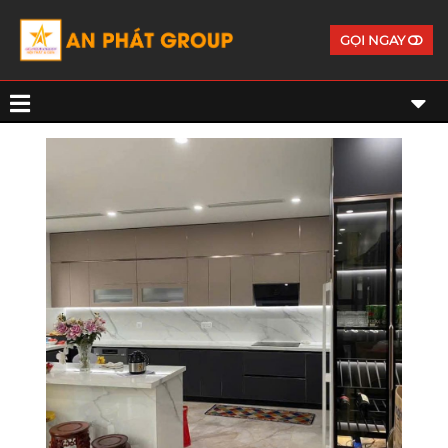
GỌI NGAY