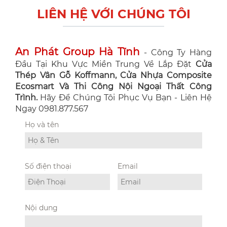
LIÊN HỆ VỚI CHÚNG TÔI
An Phát Group Hà Tĩnh
- Công Ty Hàng
Đầu Tại Khu Vực Miền Trung Về Lắp Đặt
Cửa
Thép Vân Gỗ Koffmann, Cửa Nhựa Composite
Ecosmart Và Thi Công Nội Ngoại Thất Công
Trình.
Hãy Để Chúng Tôi Phục Vụ Bạn - Liên Hệ
Ngay 0981.877.567
Họ và tên
Số điện thoại
Email
Nội dung