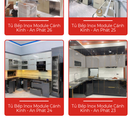
Tủ Bếp Inox Module Cánh
Tủ Bếp Inox Module Cánh
Kính - An Phát 26
Kính - An Phát 25
Tủ Bếp Inox Module Cánh
Tủ Bếp Inox Module Cánh
Kính - An Phát 24
Kính - An Phát 23