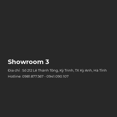
Showroom 3
Địa chỉ : Số 212 Lê Thánh Tông, Kỳ Trinh, TX Kỳ Anh, Hà Tĩnh
Hotline: 0981.877.567 - 0941.090.107