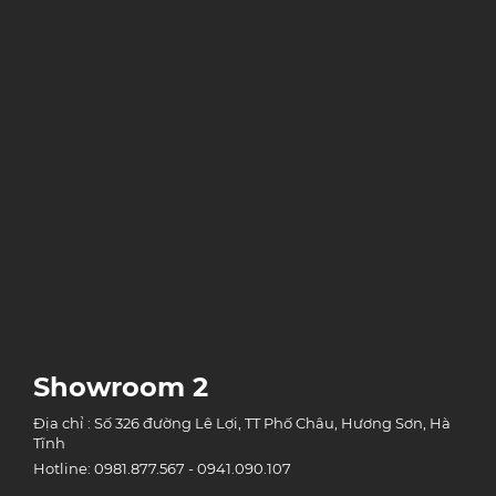
Showroom 2
Địa chỉ : Số 326 đường Lê Lợi, TT Phố Châu, Hương Sơn, Hà
Tĩnh
Hotline: 0981.877.567 - 0941.090.107