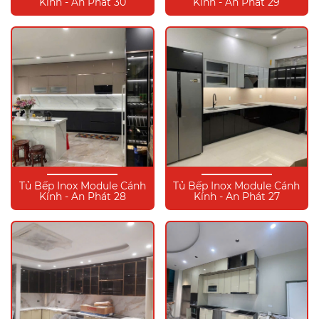
Kính - An Phát 30
Kính - An Phát 29
Tủ Bếp Inox Module Cánh
Tủ Bếp Inox Module Cánh
Kính - An Phát 28
Kính - An Phát 27