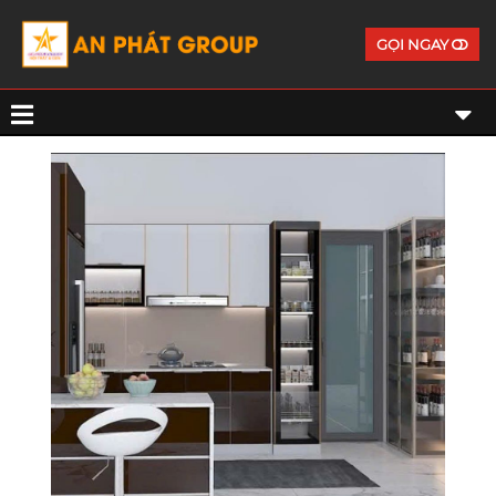
GỌI NGAY