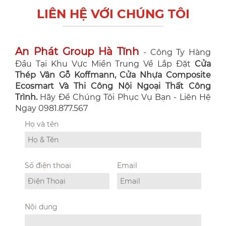
LIÊN HỆ VỚI CHÚNG TÔI
An Phát Group Hà Tĩnh
- Công Ty Hàng
Đầu Tại Khu Vực Miền Trung Về Lắp Đặt
Cửa
Thép Vân Gỗ Koffmann, Cửa Nhựa Composite
Ecosmart Và Thi Công Nội Ngoại Thất Công
Trình.
Hãy Để Chúng Tôi Phục Vụ Bạn - Liên Hệ
Ngay 0981.877.567
Họ và tên
Số điện thoại
Email
Nội dung