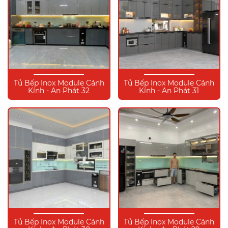
Tủ Bếp Inox Module Cánh
Tủ Bếp Inox Module Cánh
Kính - An Phát 32
Kính - An Phát 31
Tủ Bếp Inox Module Cánh
Tủ Bếp Inox Module Cánh