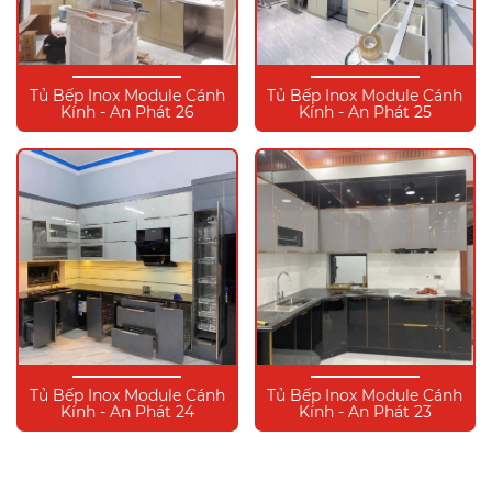
Tủ Bếp Inox Module Cánh
Tủ Bếp Inox Module Cánh
Kính - An Phát 26
Kính - An Phát 25
Tủ Bếp Inox Module Cánh
Tủ Bếp Inox Module Cánh
Kính - An Phát 24
Kính - An Phát 23