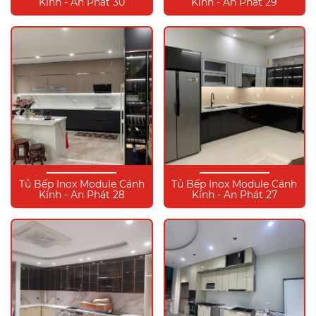
Kính - An Phát 30
Kính - An Phát 29
Tủ Bếp Inox Module Cánh
Tủ Bếp Inox Module Cánh
Kính - An Phát 28
Kính - An Phát 27