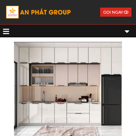
GỌI NGAY