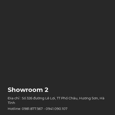
Showroom 2
Địa chỉ : Số 326 đường Lê Lợi, TT Phố Châu, Hương Sơn, Hà
Tĩnh
Hotline: 0981.877.567 - 0941.090.107