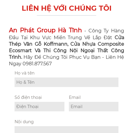
LIÊN HỆ VỚI CHÚNG TÔI
An Phát Group Hà Tĩnh
- Công Ty Hàng
Đầu Tại Khu Vực Miền Trung Về Lắp Đặt
Cửa
Thép Vân Gỗ Koffmann, Cửa Nhựa Composite
Ecosmart Và Thi Công Nội Ngoại Thất Công
Trình.
Hãy Để Chúng Tôi Phục Vụ Bạn - Liên Hệ
Ngay 0981.877.567
Họ và tên
Số điện thoại
Email
Nội dung