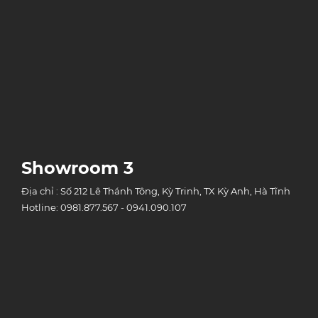
Showroom 3
Địa chỉ : Số 212 Lê Thánh Tông, Kỳ Trinh, TX Kỳ Anh, Hà Tĩnh
Hotline: 0981.877.567 - 0941.090.107