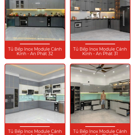
Tủ Bếp Inox Module Cánh
Tủ Bếp Inox Module Cánh
Kính - An Phát 32
Kính - An Phát 31
Tủ Bếp Inox Module Cánh
Tủ Bếp Inox Module Cánh