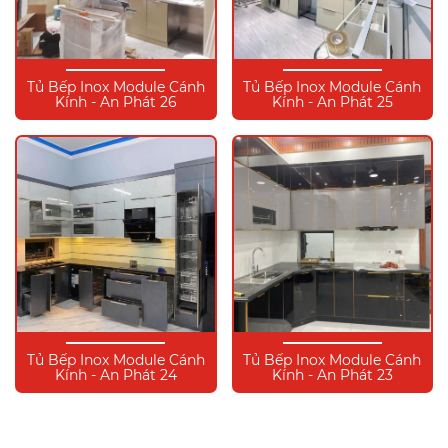
Tủ Bếp Inox Module Cánh
Tủ Bếp Inox Module Cánh
Kính - An Phát 26
Kính - An Phát 25
Tủ Bếp Inox Module Cánh
Tủ Bếp Inox Module Cánh
Kính - An Phát 24
Kính - An Phát 23