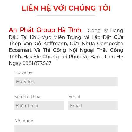
LIÊN HỆ VỚI CHÚNG TÔI
An Phát Group Hà Tĩnh
- Công Ty Hàng
Đầu Tại Khu Vực Miền Trung Về Lắp Đặt
Cửa
Thép Vân Gỗ Koffmann, Cửa Nhựa Composite
Ecosmart Và Thi Công Nội Ngoại Thất Công
Trình.
Hãy Để Chúng Tôi Phục Vụ Bạn - Liên Hệ
Ngay 0981.877.567
Họ và tên
Số điện thoại
Email
Nội dung