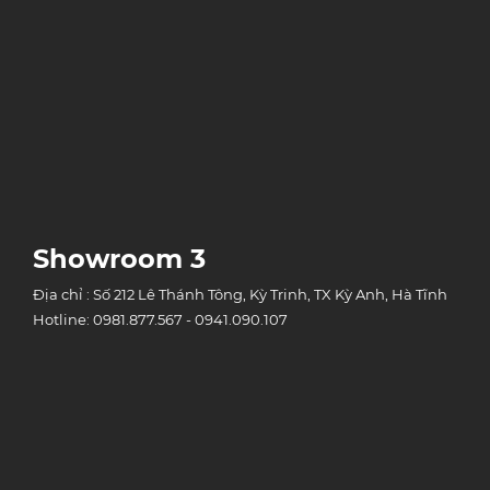
Showroom 3
Địa chỉ : Số 212 Lê Thánh Tông, Kỳ Trinh, TX Kỳ Anh, Hà Tĩnh
Hotline: 0981.877.567 - 0941.090.107