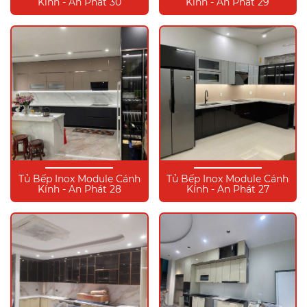
Kính - An Phát 30
Kính - An Phát 29
Tủ Bếp Inox Module Cánh
Tủ Bếp Inox Module Cánh
Kính - An Phát 28
Kính - An Phát 27