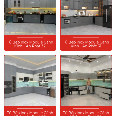
Tủ Bếp Inox Module Cánh
Tủ Bếp Inox Module Cánh
Kính - An Phát 32
Kính - An Phát 31
Tủ Bếp Inox Module Cánh
Tủ Bếp Inox Module Cánh