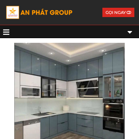
GỌI NGAY