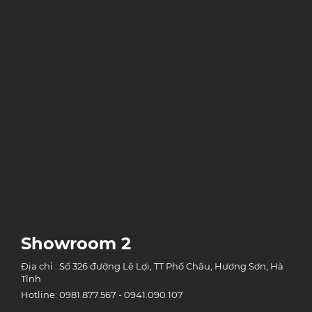
Showroom 2
Địa chỉ : Số 326 đường Lê Lợi, TT Phố Châu, Hương Sơn, Hà
Tĩnh
Hotline: 0981.877.567 - 0941.090.107