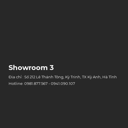
Showroom 3
Địa chỉ : Số 212 Lê Thánh Tông, Kỳ Trinh, TX Kỳ Anh, Hà Tĩnh
Hotline: 0981.877.567 - 0941.090.107