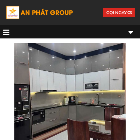
GỌI NGAY