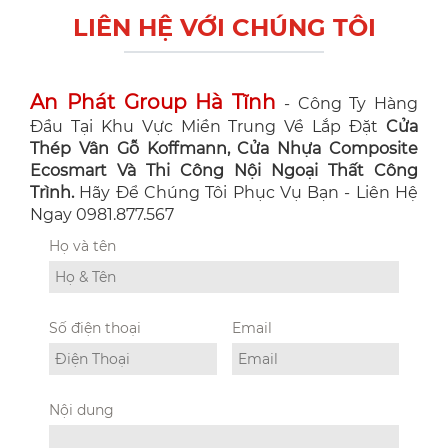
LIÊN HỆ VỚI CHÚNG TÔI
An Phát Group Hà Tĩnh
- Công Ty Hàng
Đầu Tại Khu Vực Miền Trung Về Lắp Đặt
Cửa
Thép Vân Gỗ Koffmann, Cửa Nhựa Composite
Ecosmart Và Thi Công Nội Ngoại Thất Công
Trình.
Hãy Để Chúng Tôi Phục Vụ Bạn - Liên Hệ
Ngay 0981.877.567
Họ và tên
Số điện thoại
Email
Nội dung