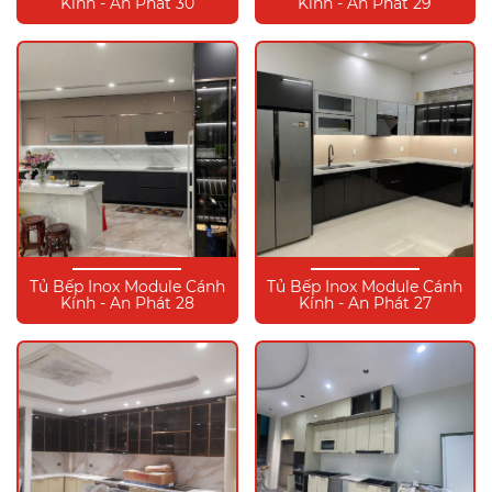
Kính - An Phát 30
Kính - An Phát 29
Tủ Bếp Inox Module Cánh
Tủ Bếp Inox Module Cánh
Kính - An Phát 28
Kính - An Phát 27