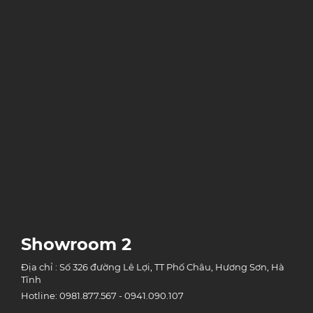
Showroom 2
Địa chỉ : Số 326 đường Lê Lợi, TT Phố Châu, Hương Sơn, Hà
Tĩnh
Hotline: 0981.877.567 - 0941.090.107