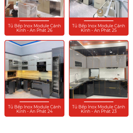
Tủ Bếp Inox Module Cánh
Tủ Bếp Inox Module Cánh
Kính - An Phát 26
Kính - An Phát 25
Tủ Bếp Inox Module Cánh
Tủ Bếp Inox Module Cánh
Kính - An Phát 24
Kính - An Phát 23