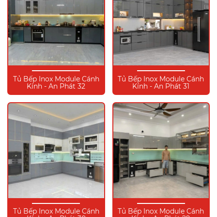
Tủ Bếp Inox Module Cánh
Tủ Bếp Inox Module Cánh
Kính - An Phát 32
Kính - An Phát 31
Tủ Bếp Inox Module Cánh
Tủ Bếp Inox Module Cánh