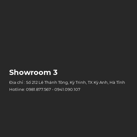
Showroom 3
Địa chỉ : Số 212 Lê Thánh Tông, Kỳ Trinh, TX Kỳ Anh, Hà Tĩnh
Hotline: 0981.877.567 - 0941.090.107