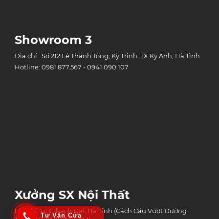
Showroom 3
Địa chỉ : Số 212 Lê Thánh Tông, Kỳ Trinh, TX Kỳ Anh, Hà Tĩnh
Hotline: 0981.877.567 - 0941.090.107
Xưởng SX Nội Thất
Địa chỉ: TL3 Thạch Đài, Hà Tĩnh (Cách Cầu Vượt Đường
Tư Vấn Cửa