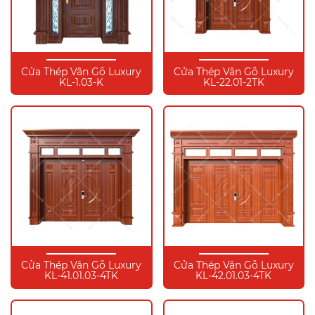
Cửa Thép Vân Gỗ Luxury
Cửa Thép Vân Gỗ Luxury
KL-1.03-K
KL-22.01-2TK
Cửa Thép Vân Gỗ Luxury
Cửa Thép Vân Gỗ Luxury
KL-41.01.03-4TK
KL-42.01.03-4TK