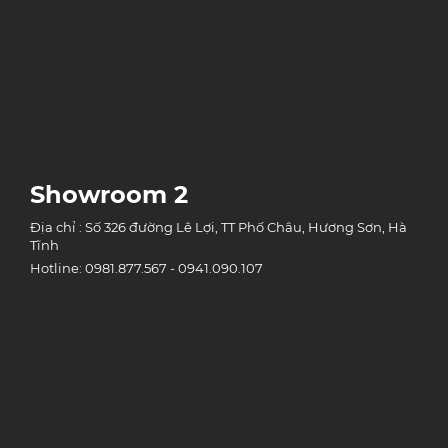
Showroom 2
Địa chỉ : Số 326 đường Lê Lợi, TT Phố Châu, Hương Sơn, Hà
Tĩnh
Hotline: 0981.877.567 - 0941.090.107