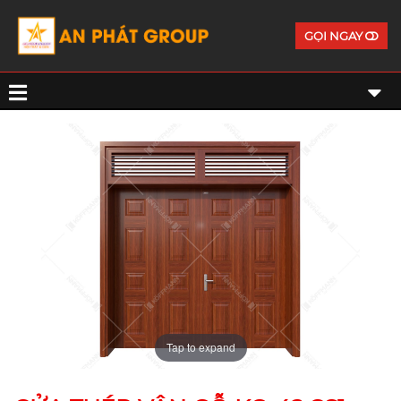
GỌI NGAY
Tap to expand