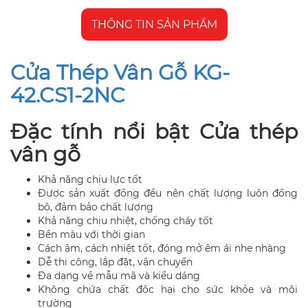
THÔNG TIN SẢN PHẨM
Cửa Thép Vân Gỗ KG-
42.CS1-2NC
Đặc tính nổi bật Cửa thép
vân gỗ
Khả năng chịu lực tốt
Được sản xuất đồng đều nên chất lượng luôn đồng
bộ, đảm bảo chất lượng
Khả năng chịu nhiệt, chống cháy tốt
Bền màu với thời gian
Cách âm, cách nhiệt tốt, đóng mở êm ái nhẹ nhàng
Dễ thi công, lắp đặt, vận chuyển
Đa dạng về mẫu mã và kiểu dáng
Không chứa chất độc hại cho sức khỏe và môi
trường