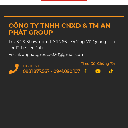
CÔNG TY TNHH CNXD & TM AN
PHÁT GROUP
Trụ Sở & Showroom 1: Số 266 - Đường Vũ Quang - Tp.
Hà Tĩnh - Hà Tĩnh
Email: anphat.group2020@gmail.com
Theo Dõi Chúng Tôi
HOTLINE
0981.877.567 - 0941.090.107