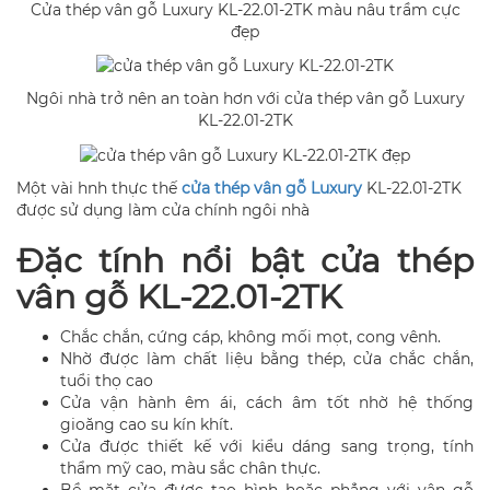
Cửa thép vân gỗ Luxury KL-22.01-2TK màu nâu trầm cực
đẹp
Ngôi nhà trở nên an toàn hơn với cửa thép vân gỗ Luxury
KL-22.01-2TK
Một vài hnh thực thế
cửa thép vân gỗ Luxury
KL-22.01-2TK
được sử dụng làm cửa chính ngôi nhà
Đặc tính nổi bật cửa thép
vân gỗ KL-22.01-2TK
Chắc chắn, cứng cáp, không mối mọt, cong vênh.
Nhờ được làm chất liệu bằng thép, cửa chắc chắn,
tuổi thọ cao
Cửa vận hành êm ái, cách âm tốt nhờ hệ thống
gioăng cao su kín khít.
Cửa được thiết kế với kiểu dáng sang trọng, tính
thẩm mỹ cao, màu sắc chân thực.
Bề mặt cửa được tạo hình hoặc phẳng với vân gỗ