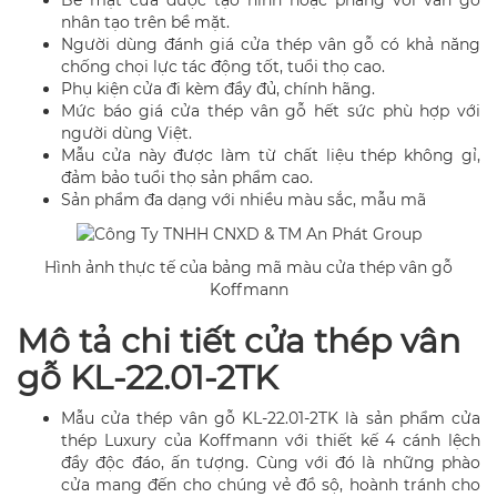
nhân tạo trên bề mặt.
Người dùng đánh giá cửa thép vân gỗ có khả năng
chống chọi lực tác động tốt, tuổi thọ cao.
Phụ kiện cửa đi kèm đầy đủ, chính hãng.
Mức báo giá cửa thép vân gỗ hết sức phù hợp với
người dùng Việt.
Mẫu cửa này được làm từ chất liệu thép không gỉ,
đảm bảo tuổi thọ sản phẩm cao.
Sản phẩm đa dạng với nhiều màu sắc, mẫu mã
Hình ảnh thực tế của bảng mã màu cửa thép vân gỗ
Koffmann
Mô tả chi tiết cửa thép vân
gỗ KL-22.01-2TK
Mẫu cửa thép vân gỗ KL-22.01-2TK là sản phẩm cửa
thép Luxury của Koffmann với thiết kế 4 cánh lệch
đầy độc đáo, ấn tượng. Cùng với đó là những phào
cửa mang đến cho chúng vẻ đồ sộ, hoành tránh cho