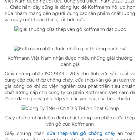
Việt Nam được người tiêu dùng yêu thích” năm 2020, 2021,
…. Chắc hẳn, đây cũng là động lực để Koffmann nỗ lực hơn
nữa nhằm mang đến người dùng các sản phẩm chất lượng
và ngày một hoàn thiện, tốt hơn nữa.
Koffmann Việt Nam nhận được nhiều những giải thưởng
danh giá
Giấy chứng nhận ISO 9001 – 2015 cho lĩnh vực sản xuất và
cung cấp cửa thép chống cháy, cửa thép vân gỗ an toàn và
gia công cơ khí do viện nghiên cứu phát triển tiêu chuẩn
chất lượng cấp cho công ty cổ phần Koffmann Việt nam đã
được đánh giá và phù hợp với các yêu cầu của tiêu chuẩn
Giấy chứng nhận kiểm định chất lượng sản phẩm cửa thép
vân gỗ của Koffmann
Giấy chứng nhận
cửa thép vân gỗ chống cháy
an toàn
được sản xuất tại công ty cổ phần Koffmann Việt nam phù