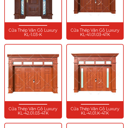
Cửa Thép Vân Gỗ Luxury
Cửa Thép Vân Gỗ Luxury
KL-1.03-K
KL-41.01.03-4TK
Cửa Thép Vân Gỗ Luxury
Cửa Thép Vân Gỗ Luxury
KL-42.01.03-4TK
KL-41.01.K-4TK