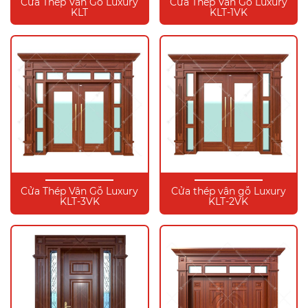
Cửa Thép Vân Gỗ Luxury
Cửa Thép Vân Gỗ Luxury
KLT
KLT-1VK
Cửa Thép Vân Gỗ Luxury
Cửa thép vân gỗ Luxury
KLT-3VK
KLT-2VK