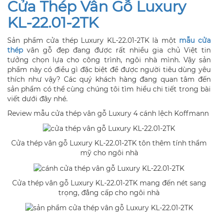
Cửa Thép Vân Gỗ Luxury
KL-22.01-2TK
Sản phẩm cửa thép Luxury KL-22.01-2TK là một
mẫu cửa
thép
vân gỗ đẹp đang được rất nhiều gia chủ Việt tin
tưởng chọn lựa cho công trình, ngôi nhà mình. Vậy sản
phẩm này có điều gì đặc biệt để được người tiêu dùng yêu
thích như vậy? Các quý khách hàng đang quan tâm đến
sản phẩm có thể cùng chúng tôi tìm hiểu chi tiết trong bài
viết dưới đây nhé.
Review mẫu cửa thép vân gỗ Luxury 4 cánh lệch Koffmann
Cửa thép vân gỗ Luxury KL-22.01-2TK tôn thêm tính thẩm
mỹ cho ngôi nhà
Cửa thép vân gỗ Luxury KL-22.01-2TK mang đến nét sang
trọng, đẳng cấp cho ngôi nhà