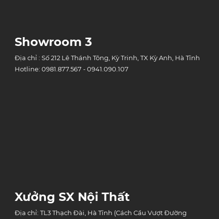
Showroom 3
Địa chỉ : Số 212 Lê Thánh Tông, Kỳ Trinh, TX Kỳ Anh, Hà Tĩnh
Hotline: 0981.877.567 - 0941.090.107
Xưởng SX Nội Thất
Địa chỉ: TL3 Thạch Đài, Hà Tĩnh (Cách Cầu Vượt Đường