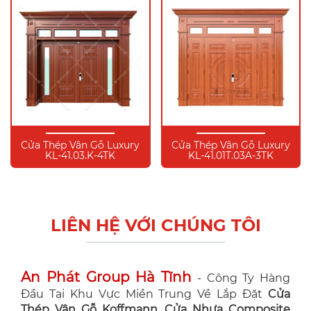
Cửa Thép Vân Gỗ Luxury
Cửa Thép Vân Gỗ Luxury
KL-41.03.K-4TK
KL-41.01T.03A-3TK
LIÊN HỆ VỚI CHÚNG TÔI
An Phát Group Hà Tĩnh
- Công Ty Hàng
Đầu Tại Khu Vực Miền Trung Về Lắp Đặt
Cửa
Thép Vân Gỗ Koffmann, Cửa Nhựa Composite