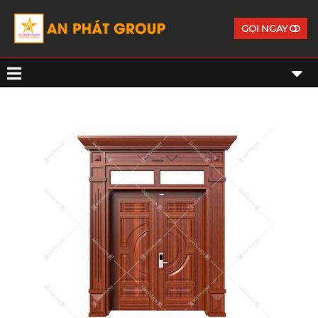
GỌI NGAY