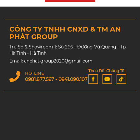
CÔNG TY TNHH CNXD & TM AN
PHÁT GROUP
Trụ Sở & Showroom 1: Số 266 - Đường Vũ Quang - Tp.
Hà Tĩnh - Hà Tĩnh
Email: anphat.group2020@gmail.com
Theo Dõi Chúng Tôi
HOTLINE
0981.877.567 - 0941.090.107