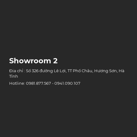
Showroom 2
Địa chỉ : Số 326 đường Lê Lợi, TT Phố Châu, Hương Sơn, Hà
Tĩnh
Hotline: 0981.877.567 - 0941.090.107