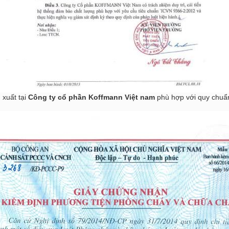
 xuất tại
Công ty cổ phần
Koffmann Việt nam
phù hợp với quy chuẩn 