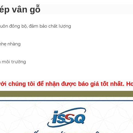
hép vân gỗ
luôn đồng bộ, đảm bảo chất lượng
 nhẹ nhàng
à môi trường
với chúng tôi để nhận được báo giá tốt nhất. Ho