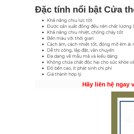
Đặc tính nổi bật Cửa t
Khả năng chịu lực tốt
Được sản xuất đồng đều nên chất lượng 
Khả năng chịu nhiệt, chống cháy tốt
Bền màu với thời gian
Cách âm, cách nhiệt tốt, đóng mở êm ái
Dễ thi công, lắp đặt, vận chuyển
Đa dạng về mẫu mã và kiểu dáng
Không chứa chất độc hại cho sức khỏe v
Độ bền cao, ít phát sinh chi phí
Giá thành hợp lý
Hãy liên hệ ngay 