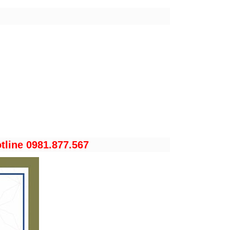
tline 0981.877.567