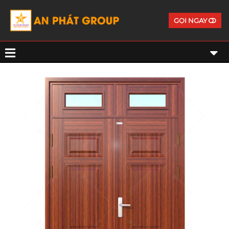
GỌI NGAY