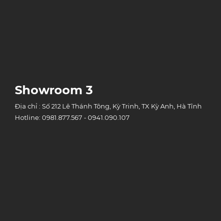
Showroom 3
Địa chỉ : Số 212 Lê Thánh Tông, Kỳ Trinh, TX Kỳ Anh, Hà Tĩnh
Hotline: 0981.877.567 - 0941.090.107