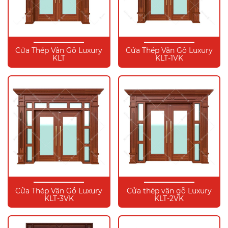
Cửa Thép Vân Gỗ Luxury
Cửa Thép Vân Gỗ Luxury
KLT
KLT-1VK
Cửa Thép Vân Gỗ Luxury
Cửa thép vân gỗ Luxury
KLT-3VK
KLT-2VK