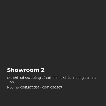
Showroom 2
Địa chỉ : Số 326 đường Lê Lợi, TT Phố Châu, Hương Sơn, Hà
Tĩnh
Hotline: 0981.877.567 - 0941.090.107