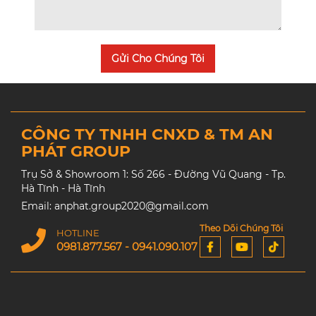
Gửi Cho Chúng Tôi
CÔNG TY TNHH CNXD & TM AN
PHÁT GROUP
Trụ Sở & Showroom 1: Số 266 - Đường Vũ Quang - Tp.
Hà Tĩnh - Hà Tĩnh
Email: anphat.group2020@gmail.com
Theo Dõi Chúng Tôi
HOTLINE
0981.877.567 - 0941.090.107