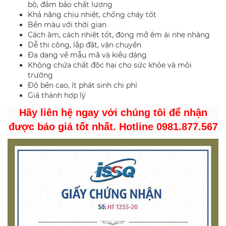
bộ, đảm bảo chất lượng
Khả năng chịu nhiệt, chống cháy tốt
Bền màu với thời gian
Cách âm, cách nhiệt tốt, đóng mở êm ái nhẹ nhàng
Dễ thi công, lắp đặt, vận chuyển
Đa dạng về mẫu mã và kiểu dáng
Không chứa chất độc hại cho sức khỏe và môi
trường
Độ bền cao, ít phát sinh chi phí
Giá thành hợp lý
Hãy liên hệ ngay với chúng tôi để nhận
được báo giá tốt nhất. Hotline 0981.877.567