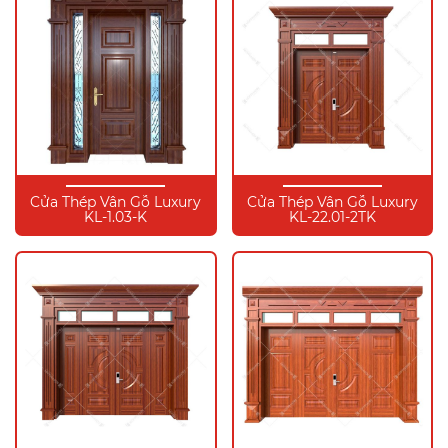
Cửa Thép Vân Gỗ Luxury
Cửa Thép Vân Gỗ Luxury
KL-1.03-K
KL-22.01-2TK