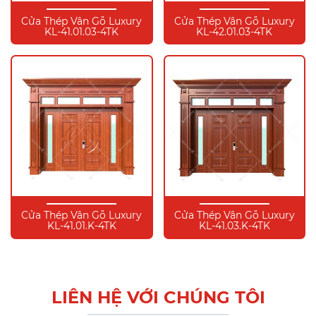
Cửa Thép Vân Gỗ Luxury
Cửa Thép Vân Gỗ Luxury
KL-41.01.03-4TK
KL-42.01.03-4TK
Cửa Thép Vân Gỗ Luxury
Cửa Thép Vân Gỗ Luxury
KL-41.01.K-4TK
KL-41.03.K-4TK
LIÊN HỆ VỚI CHÚNG TÔI