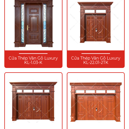
Cửa Thép Vân Gỗ Luxury
Cửa Thép Vân Gỗ Luxury
KL-1.03-K
KL-22.01-2TK