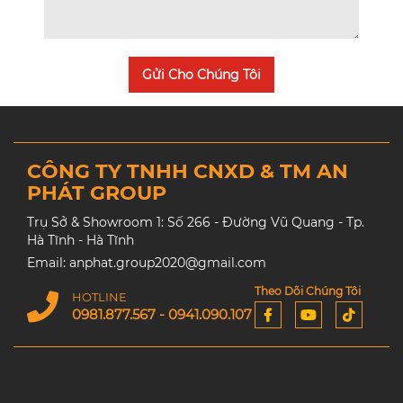
Gửi Cho Chúng Tôi
CÔNG TY TNHH CNXD & TM AN
PHÁT GROUP
Trụ Sở & Showroom 1: Số 266 - Đường Vũ Quang - Tp.
Hà Tĩnh - Hà Tĩnh
Email: anphat.group2020@gmail.com
Theo Dõi Chúng Tôi
HOTLINE
0981.877.567 - 0941.090.107