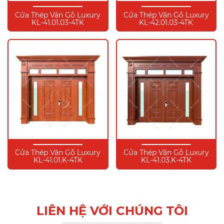
Cửa Thép Vân Gỗ Luxury
Cửa Thép Vân Gỗ Luxury
KL-41.01.03-4TK
KL-42.01.03-4TK
Cửa Thép Vân Gỗ Luxury
Cửa Thép Vân Gỗ Luxury
KL-41.01.K-4TK
KL-41.03.K-4TK
LIÊN HỆ VỚI CHÚNG TÔI