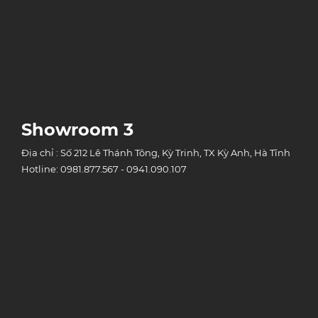
Showroom 3
Địa chỉ : Số 212 Lê Thánh Tông, Kỳ Trinh, TX Kỳ Anh, Hà Tĩnh
Hotline: 0981.877.567 - 0941.090.107