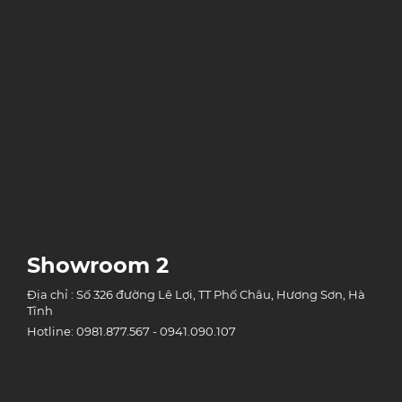
Showroom 2
Địa chỉ : Số 326 đường Lê Lợi, TT Phố Châu, Hương Sơn, Hà
Tĩnh
Hotline: 0981.877.567 - 0941.090.107