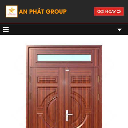
GỌI NGAY