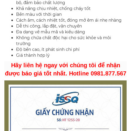
bộ, đảm bảo chất lượng
Khả năng chịu nhiệt, chống cháy tốt
Bền màu với thời gian
Cách âm, cách nhiệt tốt, đóng mở êm ái nhẹ nhàng
Dễ thi công, lắp đặt, vận chuyển
Đa dạng về mẫu mã và kiểu dáng
Không chứa chất độc hại cho sức khỏe và môi
trường
Độ bền cao, ít phát sinh chi phí
Giá thành hợp lý
Hãy liên hệ ngay với chúng tôi để nhận
được báo giá tốt nhất. Hotline 0981.877.567