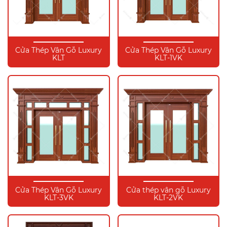
Cửa Thép Vân Gỗ Luxury
Cửa Thép Vân Gỗ Luxury
KLT
KLT-1VK
Cửa Thép Vân Gỗ Luxury
Cửa thép vân gỗ Luxury
KLT-3VK
KLT-2VK