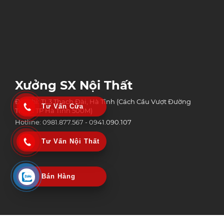
Xưởng SX Nội Thất
Địa chỉ: TL3 Thạch Đài, Hà Tĩnh (Cách Cầu Vượt Đường
Tư Vấn Cửa
Tránh TP Hà Tĩnh 500M)
Hotline: 0981.877.567 - 0941.090.107
Tư Vấn Nội Thất
Bán Hàng