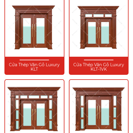
Cửa Thép Vân Gỗ Luxury
Cửa Thép Vân Gỗ Luxury
KLT
KLT-1VK