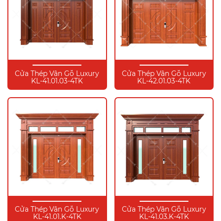
Cửa Thép Vân Gỗ Luxury
Cửa Thép Vân Gỗ Luxury
KL-41.01.03-4TK
KL-42.01.03-4TK
Cửa Thép Vân Gỗ Luxury
Cửa Thép Vân Gỗ Luxury
KL-41.01.K-4TK
KL-41.03.K-4TK