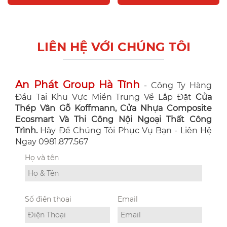
LIÊN HỆ VỚI CHÚNG TÔI
An Phát Group Hà Tĩnh
- Công Ty Hàng
Đầu Tại Khu Vực Miền Trung Về Lắp Đặt
Cửa
Thép Vân Gỗ Koffmann, Cửa Nhựa Composite
Ecosmart Và Thi Công Nội Ngoại Thất Công
Trình.
Hãy Để Chúng Tôi Phục Vụ Bạn - Liên Hệ
Ngay 0981.877.567
Họ và tên
Số điện thoại
Email