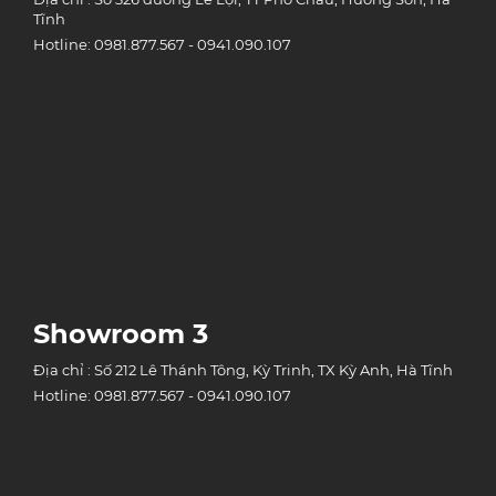
Tĩnh
Hotline: 0981.877.567 - 0941.090.107
Showroom 3
Địa chỉ : Số 212 Lê Thánh Tông, Kỳ Trinh, TX Kỳ Anh, Hà Tĩnh
Hotline: 0981.877.567 - 0941.090.107