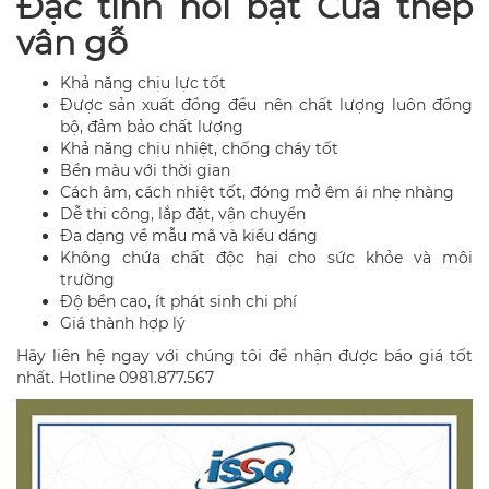
Đặc tính nổi bật Cửa thép
vân gỗ
Khả năng chịu lực tốt
Được sản xuất đồng đều nên chất lượng luôn đồng
bộ, đảm bảo chất lượng
Khả năng chịu nhiệt, chống cháy tốt
Bền màu với thời gian
Cách âm, cách nhiệt tốt, đóng mở êm ái nhẹ nhàng
Dễ thi công, lắp đặt, vận chuyển
Đa dạng về mẫu mã và kiểu dáng
Không chứa chất độc hại cho sức khỏe và môi
trường
Độ bền cao, ít phát sinh chi phí
Giá thành hợp lý
Hãy liên hệ ngay với chúng tôi để nhận được báo giá tốt
nhất. Hotline 0981.877.567