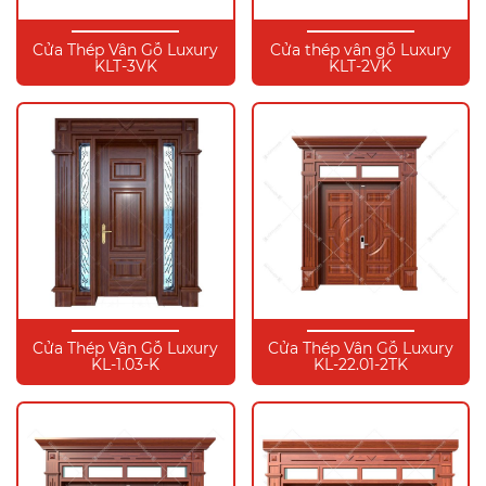
Cửa Thép Vân Gỗ Luxury
Cửa thép vân gỗ Luxury
KLT-3VK
KLT-2VK
Cửa Thép Vân Gỗ Luxury
Cửa Thép Vân Gỗ Luxury
KL-1.03-K
KL-22.01-2TK