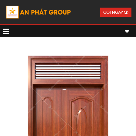
GỌI NGAY