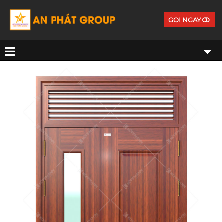
GỌI NGAY