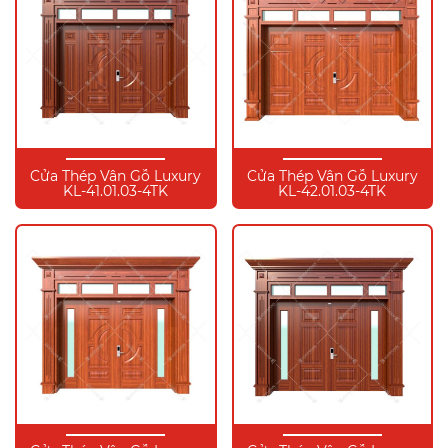
Cửa Thép Vân Gỗ Luxury
Cửa Thép Vân Gỗ Luxury
KL-41.01.03-4TK
KL-42.01.03-4TK