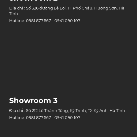
Địa chỉ : Số 326 đường Lê Lợi, TT Phố Châu, Hương Sơn, Hà
Tĩnh
Hotline: 0981.877.567 - 0941.090.107
Showroom 3
Địa chỉ : Số 212 Lê Thánh Tông, Kỳ Trinh, TX Kỳ Anh, Hà Tĩnh
Hotline: 0981.877.567 - 0941.090.107