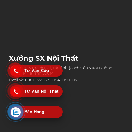
Xưởng SX Nội Thất
Địa chỉ: TL3 Thạch Đài, Hà Tĩnh (Cách Cầu Vượt Đường
Tư Vấn Cửa
Tránh TP Hà Tĩnh 500M)
Hotline: 0981.877.567 - 0941.090.107
Tư Vấn Nội Thất
Bán Hàng