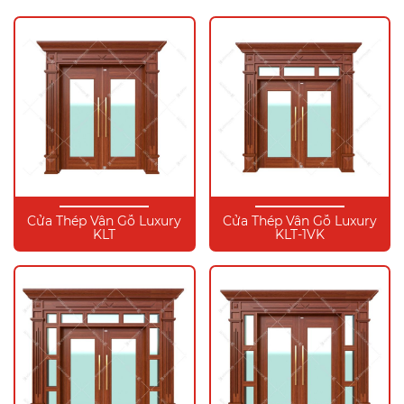
Cửa Thép Vân Gỗ Luxury
Cửa Thép Vân Gỗ Luxury
KLT
KLT-1VK