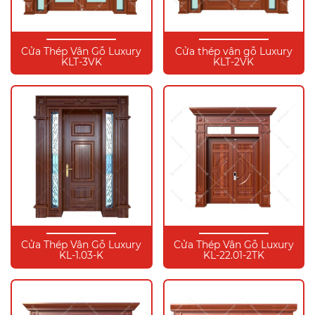
Cửa Thép Vân Gỗ Luxury
Cửa thép vân gỗ Luxury
KLT-3VK
KLT-2VK
Cửa Thép Vân Gỗ Luxury
Cửa Thép Vân Gỗ Luxury
KL-1.03-K
KL-22.01-2TK