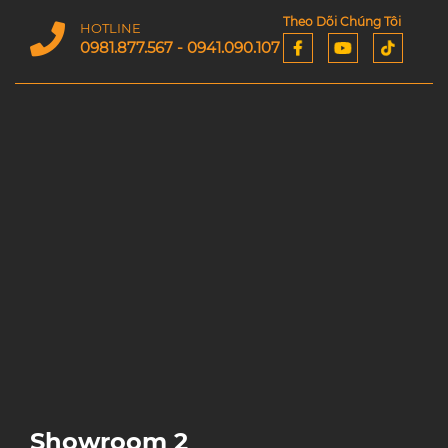
Theo Dõi Chúng Tôi
HOTLINE
0981.877.567 - 0941.090.107
Showroom 2