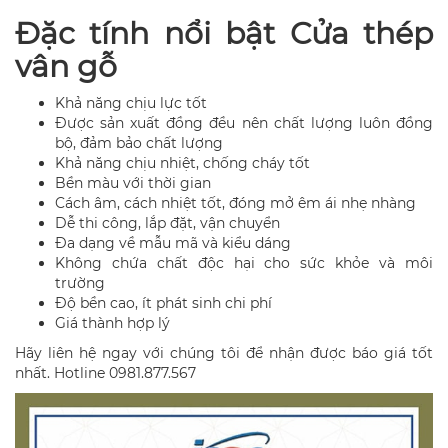
Đặc tính nổi bật Cửa thép
vân gỗ
Khả năng chịu lực tốt
Được sản xuất đồng đều nên chất lượng luôn đồng
bộ, đảm bảo chất lượng
Khả năng chịu nhiệt, chống cháy tốt
Bền màu với thời gian
Cách âm, cách nhiệt tốt, đóng mở êm ái nhẹ nhàng
Dễ thi công, lắp đặt, vận chuyển
Đa dạng về mẫu mã và kiểu dáng
Không chứa chất độc hại cho sức khỏe và môi
trường
Độ bền cao, ít phát sinh chi phí
Giá thành hợp lý
Hãy liên hệ ngay với chúng tôi để nhận được báo giá tốt
nhất. Hotline 0981.877.567