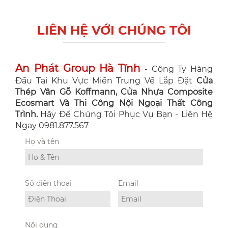
LIÊN HỆ VỚI CHÚNG TÔI
An Phát Group Hà Tĩnh
- Công Ty Hàng
Đầu Tại Khu Vực Miền Trung Về Lắp Đặt
Cửa
Thép Vân Gỗ Koffmann, Cửa Nhựa Composite
Ecosmart Và Thi Công Nội Ngoại Thất Công
Trình.
Hãy Để Chúng Tôi Phục Vụ Bạn - Liên Hệ
Ngay 0981.877.567
Họ và tên
Số điện thoại
Email
Nội dung