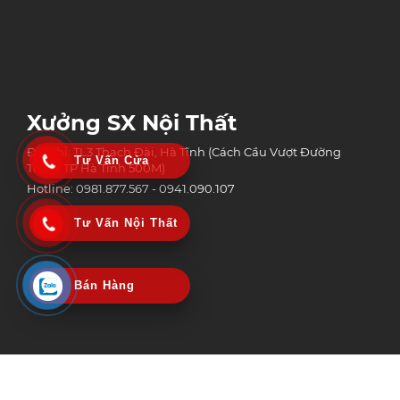
Xưởng SX Nội Thất
Địa chỉ: TL3 Thạch Đài, Hà Tĩnh (Cách Cầu Vượt Đường
Tư Vấn Cửa
Tránh TP Hà Tĩnh 500M)
Hotline: 0981.877.567 - 0941.090.107
Tư Vấn Nội Thất
Bán Hàng