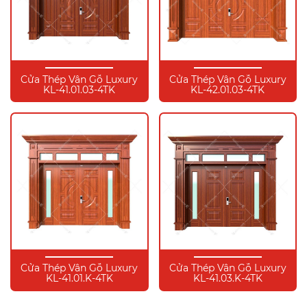
Cửa Thép Vân Gỗ Luxury
Cửa Thép Vân Gỗ Luxury
KL-41.01.03-4TK
KL-42.01.03-4TK
Cửa Thép Vân Gỗ Luxury
Cửa Thép Vân Gỗ Luxury
KL-41.01.K-4TK
KL-41.03.K-4TK