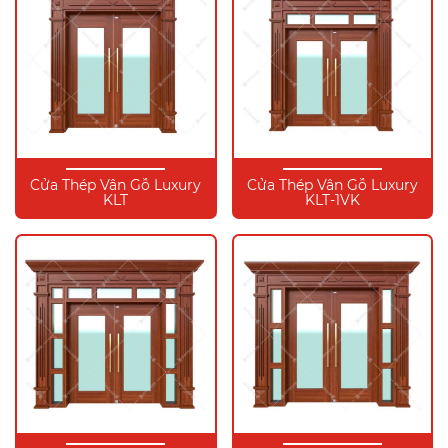
Cửa Thép Vân Gỗ Luxury
Cửa Thép Vân Gỗ Luxury
KLT
KLT-1VK