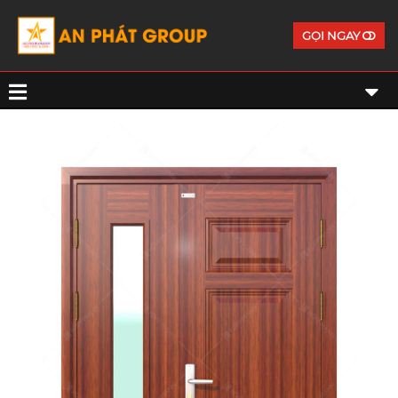
GỌI NGAY