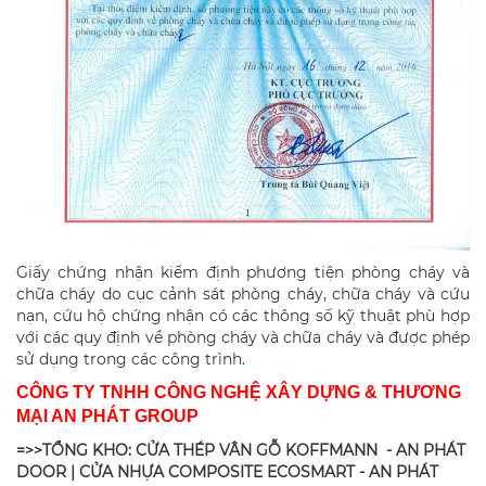
Giấy chứng nhận kiểm định phương tiện phòng cháy và
chữa cháy do cục cảnh sát phòng cháy, chữa cháy và cứu
nạn, cứu hộ chứng nhận có các thông số kỹ thuật phù hợp
với các quy định về phòng cháy và chữa cháy và được phép
sử dụng trong các công trình.
CÔNG TY TNHH CÔNG NGHỆ XÂY DỰNG & THƯƠNG
MẠI AN PHÁT GROUP
=>>TỔNG KHO: CỬA THÉP VÂN GỖ KOFFMANN - AN PHÁT
DOOR | CỬA NHỰA COMPOSITE ECOSMART - AN PHÁT