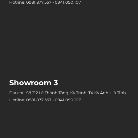
Hotline: 0981.877.567 - 0941.090.107
Showroom 3
Địa chỉ : Số 212 Lê Thánh Tông, Kỳ Trinh, TX Kỳ Anh, Hà Tĩnh
Hotline: 0981.877.567 - 0941.090.107