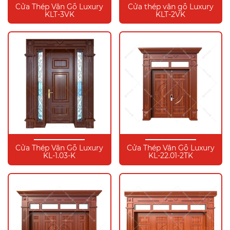
Cửa Thép Vân Gỗ Luxury
Cửa thép vân gỗ Luxury
KLT-3VK
KLT-2VK
Cửa Thép Vân Gỗ Luxury
Cửa Thép Vân Gỗ Luxury
KL-1.03-K
KL-22.01-2TK