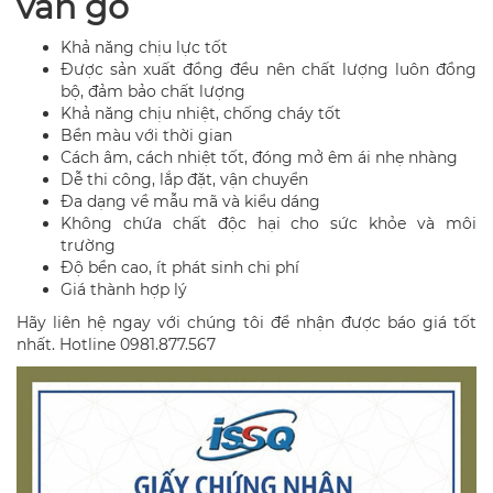
vân gỗ
Khả năng chịu lực tốt
Được sản xuất đồng đều nên chất lượng luôn đồng
bộ, đảm bảo chất lượng
Khả năng chịu nhiệt, chống cháy tốt
Bền màu với thời gian
Cách âm, cách nhiệt tốt, đóng mở êm ái nhẹ nhàng
Dễ thi công, lắp đặt, vận chuyển
Đa dạng về mẫu mã và kiểu dáng
Không chứa chất độc hại cho sức khỏe và môi
trường
Độ bền cao, ít phát sinh chi phí
Giá thành hợp lý
Hãy liên hệ ngay với chúng tôi để nhận được báo giá tốt
nhất. Hotline 0981.877.567