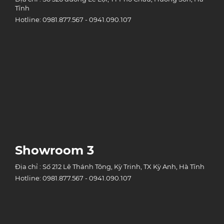
Tĩnh
Hotline: 0981.877.567 - 0941.090.107
Showroom 3
Địa chỉ : Số 212 Lê Thánh Tông, Kỳ Trinh, TX Kỳ Anh, Hà Tĩnh
Hotline: 0981.877.567 - 0941.090.107