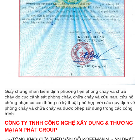
Giấy chứng nhận kiểm định phương tiện phòng cháy và chữa
cháy do cục cảnh sát phòng cháy, chữa cháy và cứu nạn, cứu hộ
chứng nhận có các thông số kỹ thuật phù hợp với các quy định về
phòng cháy và chữa cháy và được phép sử dụng trong các công
trình.
CÔNG TY TNHH CÔNG NGHỆ XÂY DỰNG & THƯƠNG
MẠI AN PHÁT GROUP
=>>TỔNG KHO: CỬA THÉP VÂN GỖ KOFFMANN - AN PHÁT