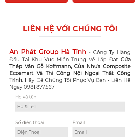
LIÊN HỆ VỚI CHÚNG TÔI
An Phát Group Hà Tĩnh
- Công Ty Hàng
Đầu Tại Khu Vực Miền Trung Về Lắp Đặt
Cửa
Thép Vân Gỗ Koffmann, Cửa Nhựa Composite
Ecosmart Và Thi Công Nội Ngoại Thất Công
Trình.
Hãy Để Chúng Tôi Phục Vụ Bạn - Liên Hệ
Ngay 0981.877.567
Họ và tên
Số điện thoại
Email