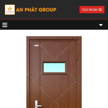
GỌI NGAY