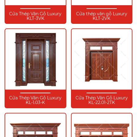
Cửa Thép Vân Gỗ Luxury
Cửa thép vân gỗ Luxury
KLT-3VK
KLT-2VK
Cửa Thép Vân Gỗ Luxury
Cửa Thép Vân Gỗ Luxury
KL-1.03-K
KL-22.01-2TK