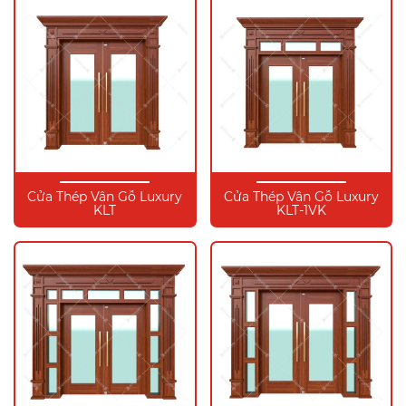
Cửa Thép Vân Gỗ Luxury
Cửa Thép Vân Gỗ Luxury
KLT
KLT-1VK