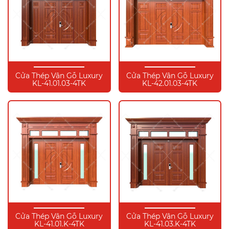
Cửa Thép Vân Gỗ Luxury
Cửa Thép Vân Gỗ Luxury
KL-41.01.03-4TK
KL-42.01.03-4TK
Cửa Thép Vân Gỗ Luxury
Cửa Thép Vân Gỗ Luxury
KL-41.01.K-4TK
KL-41.03.K-4TK