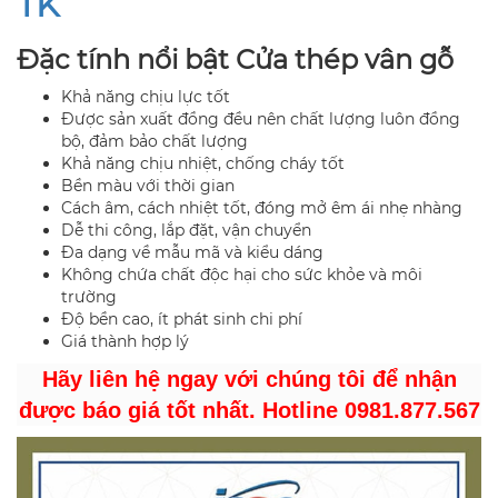
TK
Đặc tính nổi bật Cửa thép vân gỗ
Khả năng chịu lực tốt
Được sản xuất đồng đều nên chất lượng luôn đồng
bộ, đảm bảo chất lượng
Khả năng chịu nhiệt, chống cháy tốt
Bền màu với thời gian
Cách âm, cách nhiệt tốt, đóng mở êm ái nhẹ nhàng
Dễ thi công, lắp đặt, vận chuyển
Đa dạng về mẫu mã và kiểu dáng
Không chứa chất độc hại cho sức khỏe và môi
trường
Độ bền cao, ít phát sinh chi phí
Giá thành hợp lý
Hãy liên hệ ngay với chúng tôi để nhận
được báo giá tốt nhất. Hotline 0981.877.567