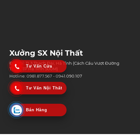
Xưởng SX Nội Thất
Địa chỉ: TL3 Thạch Đài, Hà Tĩnh (Cách Cầu Vượt Đường
Tư Vấn Cửa
Tránh TP Hà Tĩnh 500M)
Hotline: 0981.877.567 - 0941.090.107
Tư Vấn Nội Thất
Bán Hàng