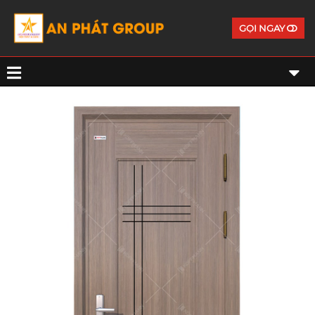
GỌI NGAY