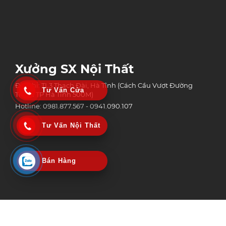
Xưởng SX Nội Thất
Địa chỉ: TL3 Thạch Đài, Hà Tĩnh (Cách Cầu Vượt Đường
Tư Vấn Cửa
Tránh TP Hà Tĩnh 500M)
Hotline: 0981.877.567 - 0941.090.107
Tư Vấn Nội Thất
Bán Hàng