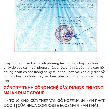
Giấy chứng nhận kiểm định phương tiện phòng cháy và chữa
cháy do cục cảnh sát phòng cháy, chữa cháy và cứu nạn, cứu hộ
chứng nhận có các thông số kỹ thuật phù hợp với các quy định về
phòng cháy và chữa cháy và được phép sử dụng trong các công
trình.
CÔNG TY TNHH CÔNG NGHỆ XÂY DỰNG & THƯƠNG
MẠI AN PHÁT GROUP
=>>TỔNG KHO: CỬA THÉP VÂN GỖ KOFFMANN - AN PHÁT
DOOR | CỬA NHỰA COMPOSITE ECOSMART - AN PHÁT