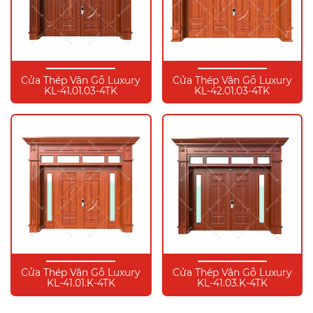
Cửa Thép Vân Gỗ Luxury
Cửa Thép Vân Gỗ Luxury
KL-41.01.03-4TK
KL-42.01.03-4TK
Cửa Thép Vân Gỗ Luxury
Cửa Thép Vân Gỗ Luxury
KL-41.01.K-4TK
KL-41.03.K-4TK