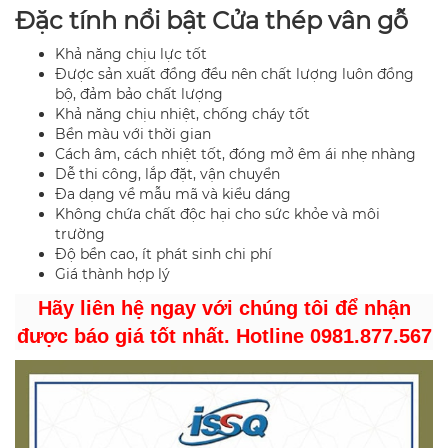
Đặc tính nổi bật Cửa thép vân gỗ
Khả năng chịu lực tốt
Được sản xuất đồng đều nên chất lượng luôn đồng
bộ, đảm bảo chất lượng
Khả năng chịu nhiệt, chống cháy tốt
Bền màu với thời gian
Cách âm, cách nhiệt tốt, đóng mở êm ái nhẹ nhàng
Dễ thi công, lắp đặt, vận chuyển
Đa dạng về mẫu mã và kiểu dáng
Không chứa chất độc hại cho sức khỏe và môi
trường
Độ bền cao, ít phát sinh chi phí
Giá thành hợp lý
Hãy liên hệ ngay với chúng tôi để nhận
được báo giá tốt nhất. Hotline 0981.877.567