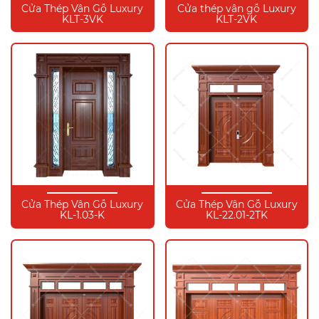
Cửa Thép Vân Gỗ Luxury
Cửa thép vân gỗ Luxury
KLT-3VK
KLT-2VK
Cửa Thép Vân Gỗ Luxury
Cửa Thép Vân Gỗ Luxury
KL-1.03-K
KL-22.01-2TK