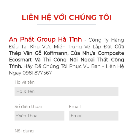
LIÊN HỆ VỚI CHÚNG TÔI
An Phát Group Hà Tĩnh
- Công Ty Hàng
Đầu Tại Khu Vực Miền Trung Về Lắp Đặt
Cửa
Thép Vân Gỗ Koffmann, Cửa Nhựa Composite
Ecosmart Và Thi Công Nội Ngoại Thất Công
Trình.
Hãy Để Chúng Tôi Phục Vụ Bạn - Liên Hệ
Ngay 0981.877.567
Họ và tên
Số điện thoại
Email
Nội dung