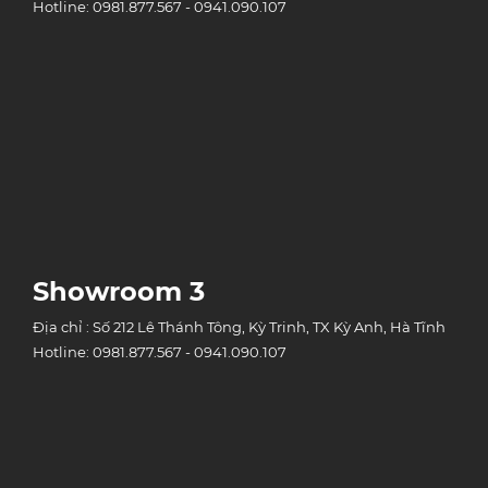
Hotline: 0981.877.567 - 0941.090.107
Showroom 3
Địa chỉ : Số 212 Lê Thánh Tông, Kỳ Trinh, TX Kỳ Anh, Hà Tĩnh
Hotline: 0981.877.567 - 0941.090.107