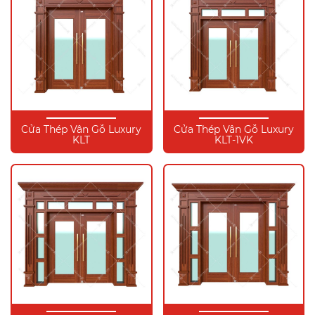
Cửa Thép Vân Gỗ Luxury
Cửa Thép Vân Gỗ Luxury
KLT
KLT-1VK