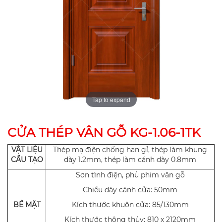
Tap to expand
CỬA THÉP VÂN GỖ KG-1.06-1TK
VẬT LIỆU
Thép mạ điện chống han gỉ, thép làm khung
CẨU TẠO
dày 1.2mm, thép làm cánh dày 0.8mm
Sơn tĩnh điện, phủ phim vân gỗ
Chiều dày cánh cửa: 50mm
BỀ MẶT
Kích thước khuôn cửa: 85/130mm
Kích thước thông thủy: 810 x 2120mm