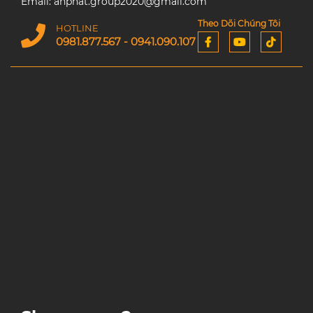
Email: anphat.group2020@gmail.com
Theo Dõi Chúng Tôi
HOTLINE
0981.877.567 - 0941.090.107