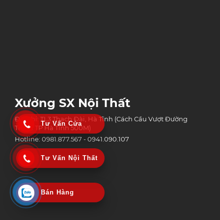
Xưởng SX Nội Thất
Địa chỉ: TL3 Thạch Đài, Hà Tĩnh (Cách Cầu Vượt Đường
Tư Vấn Cửa
Tránh TP Hà Tĩnh 500M)
Hotline: 0981.877.567 - 0941.090.107
Tư Vấn Nội Thất
Bán Hàng