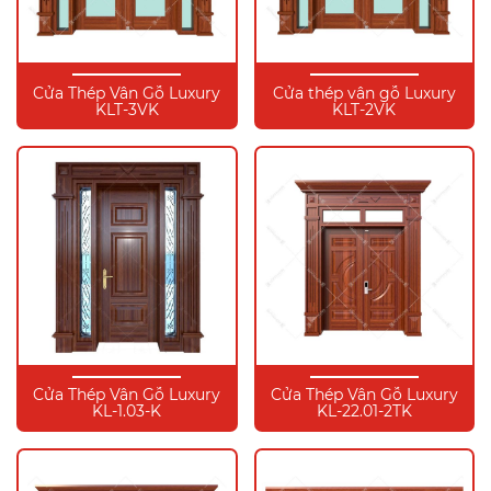
Cửa Thép Vân Gỗ Luxury
Cửa thép vân gỗ Luxury
KLT-3VK
KLT-2VK
Cửa Thép Vân Gỗ Luxury
Cửa Thép Vân Gỗ Luxury
KL-1.03-K
KL-22.01-2TK