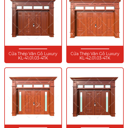
Cửa Thép Vân Gỗ Luxury
Cửa Thép Vân Gỗ Luxury
KL-41.01.03-4TK
KL-42.01.03-4TK