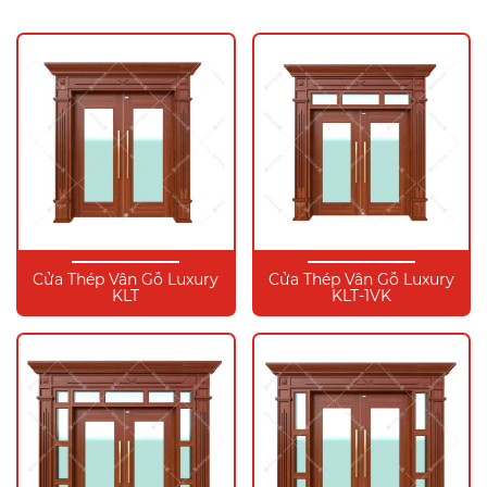
Cửa Thép Vân Gỗ Luxury
Cửa Thép Vân Gỗ Luxury
KLT
KLT-1VK