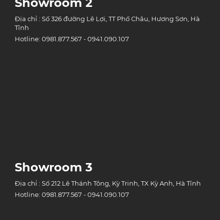
Showroom 2
Địa chỉ : Số 326 đường Lê Lợi, TT Phố Châu, Hương Sơn, Hà
Tĩnh
Hotline: 0981.877.567 - 0941.090.107
Showroom 3
Địa chỉ : Số 212 Lê Thánh Tông, Kỳ Trinh, TX Kỳ Anh, Hà Tĩnh
Hotline: 0981.877.567 - 0941.090.107