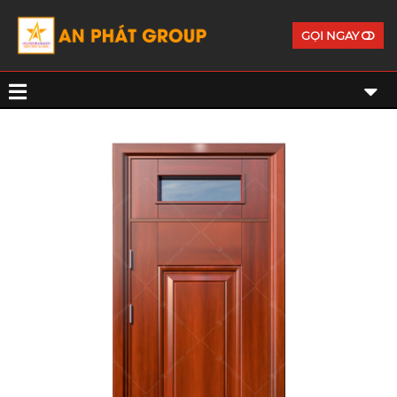
GỌI NGAY