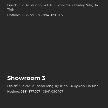
Địa chỉ : Số 326 đường Lê Lợi, TT Phố Châu, Hương Sơn, Hà
Tĩnh
Hotline: 0981.877.567 - 0941.090.107
Showroom 3
Địa chỉ : Số 212 Lê Thánh Tông, Kỳ Trinh, TX Kỳ Anh, Hà Tĩnh
Hotline: 0981.877.567 - 0941.090.107