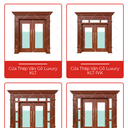
Cửa Thép Vân Gỗ Luxury
Cửa Thép Vân Gỗ Luxury
KLT
KLT-1VK