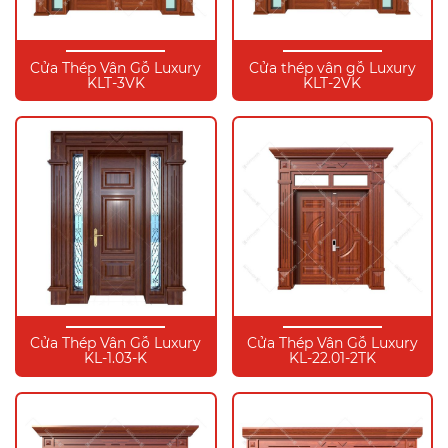
Cửa Thép Vân Gỗ Luxury
Cửa thép vân gỗ Luxury
KLT-3VK
KLT-2VK
Cửa Thép Vân Gỗ Luxury
Cửa Thép Vân Gỗ Luxury
KL-1.03-K
KL-22.01-2TK