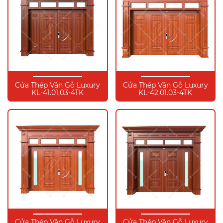
Cửa Thép Vân Gỗ Luxury
Cửa Thép Vân Gỗ Luxury
KL-41.01.03-4TK
KL-42.01.03-4TK
Cửa Thép Vân Gỗ Luxury
Cửa Thép Vân Gỗ Luxury