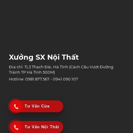
Xưởng SX Nội Thất
Địa chỉ: TL3 Thạch Đài, Hà Tĩnh (Cách Cầu Vượt Đường
Tránh TP Hà Tĩnh 500M)
Hotline: 0981.877.567 - 0941.090.107
Tư Vấn Cửa
Tư Vấn Nội Thất