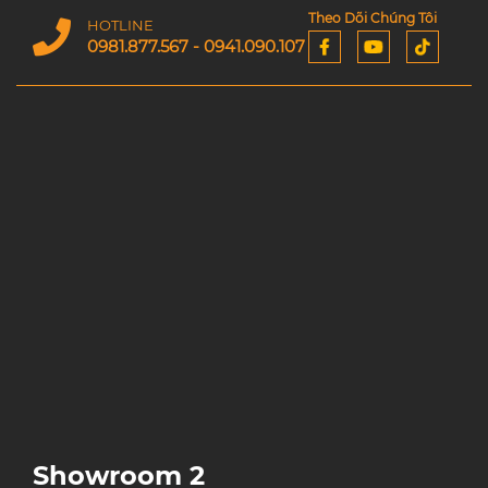
Theo Dõi Chúng Tôi
HOTLINE
0981.877.567 - 0941.090.107
Showroom 2