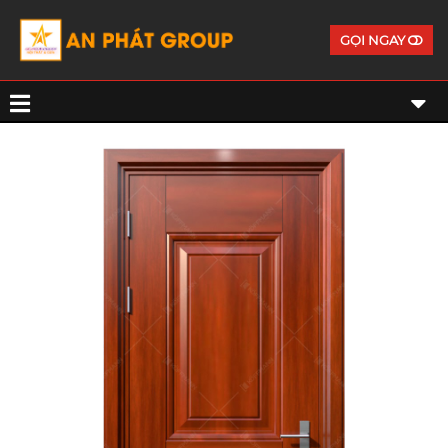
GỌI NGAY