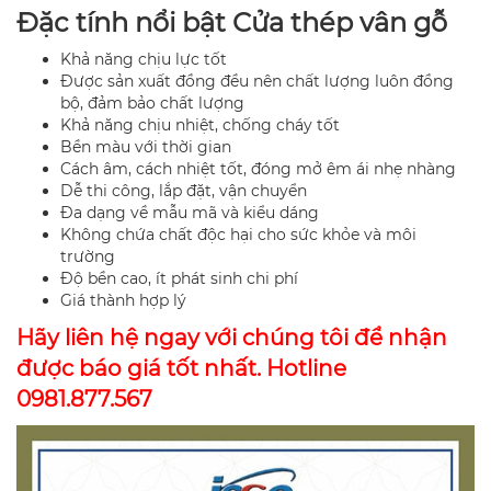
Đặc tính nổi bật Cửa thép vân gỗ
Khả năng chịu lực tốt
Được sản xuất đồng đều nên chất lượng luôn đồng
bộ, đảm bảo chất lượng
Khả năng chịu nhiệt, chống cháy tốt
Bền màu với thời gian
Cách âm, cách nhiệt tốt, đóng mở êm ái nhẹ nhàng
Dễ thi công, lắp đặt, vận chuyển
Đa dạng về mẫu mã và kiểu dáng
Không chứa chất độc hại cho sức khỏe và môi
trường
Độ bền cao, ít phát sinh chi phí
Giá thành hợp lý
Hãy liên hệ ngay với chúng tôi để nhận
được báo giá tốt nhất. Hotline
0981.877.567