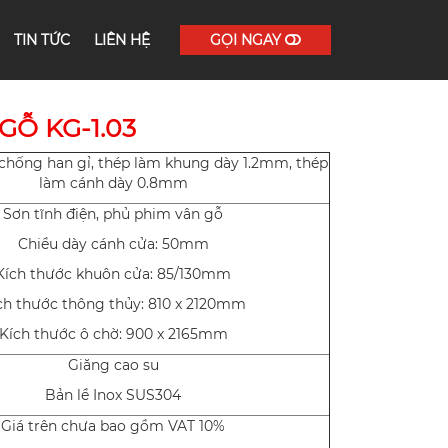
TIN TỨC
LIÊN HỆ
GỌI NGAY
GỖ KG-1.03
chống han gỉ, thép làm khung dày 1.2mm, thép
làm cánh dày 0.8mm
Sơn tĩnh điện, phủ phim vân gỗ
Chiều dày cánh cửa: 50mm
Kích thước khuôn cửa: 85/130mm
ch thước thông thủy: 810 x 2120mm
Kích thước ô chờ: 900 x 2165mm
Giăng cao su
Bản lề Inox SUS304
Giá trên chưa bao gồm VAT 10%