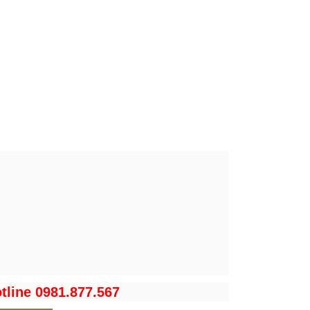
tline 0981.877.567