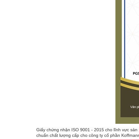
Giấy chứng nhận ISO 9001 - 2015 cho lĩnh vực sản
chuẩn chất lượng cấp cho công ty cổ phần Koffmann