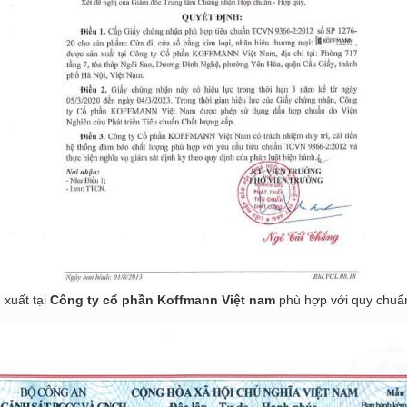
 xuất tại
Công ty cổ phần
Koffmann Việt nam
phù hợp với quy chuẩn 