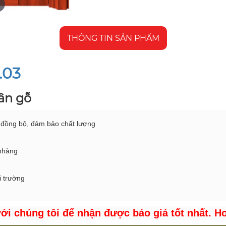
THÔNG TIN SẢN PHẨM
.03
vân gỗ
 đồng bộ, đảm bảo chất lượng
 nhàng
i trường
với chúng tôi để nhận được báo giá tốt nhất. Ho