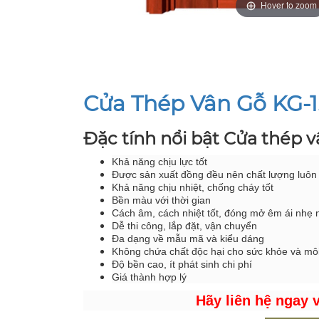
Hover to zoom
Cửa Thép Vân Gỗ KG-1
Đặc tính nổi bật Cửa thép 
Khả năng chịu lực tốt
Được sản xuất đồng đều nên chất lượng luôn
Khả năng chịu nhiệt, chống cháy tốt
Bền màu với thời gian
Cách âm, cách nhiệt tốt, đóng mở êm ái nhẹ
Dễ thi công, lắp đặt, vận chuyển
Đa dạng về mẫu mã và kiểu dáng
Không chứa chất độc hại cho sức khỏe và mô
Độ bền cao, ít phát sinh chi phí
Giá thành hợp lý
Hãy liên hệ ngay 