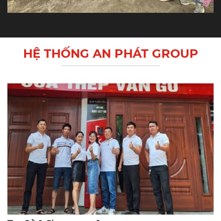
HỆ THỐNG AN PHÁT GROUP