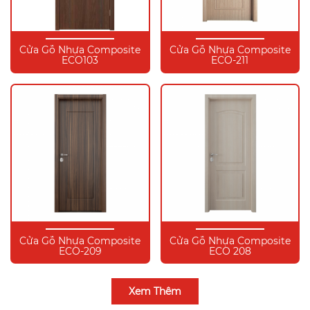
Cửa Gỗ Nhựa Composite
Cửa Gỗ Nhựa Composite
ECO103
ECO-211
Cửa Gỗ Nhựa Composite
Cửa Gỗ Nhựa Composite
ECO-209
ECO 208
Xem Thêm