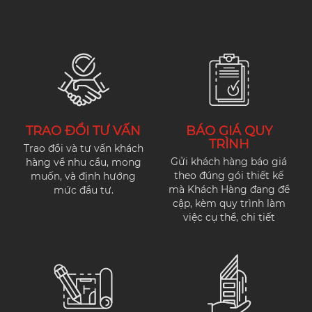
TRAO ĐỔI TƯ VẤN
BÁO GIÁ QUY
TRÌNH
Trao đổi và tư vấn khách
Gửi khách hàng báo giá
hàng về nhu cầu, mong
theo đúng gói thiết kế
muốn, và định hướng
mà Khách Hàng đang đề
mức đầu tư.
cập, kèm quy trình làm
việc cụ thể, chi tiết