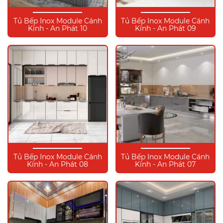
Tủ Bếp Inox Module Cánh
Tủ Bếp Inox Module Cánh
Kính - An Phát 10
Kính - An Phát 09
Tủ Bếp Inox Module Cánh
Tủ Bếp Inox Module Cánh
Kính - An Phát 08
Kính - An Phát 07