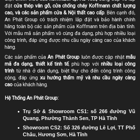
đặt
cửa thép vân gỗ, cửa chống cháy Koffmann chất lượng
cao, và các sản phẩm cửa & Nội thất cao cấp
. Bên cạnh đó,
An Phát Group có trách nhiệm lắp đặt và bảo hành chính
hãng toàn bộ các sản phẩm của Koffmann trên địa bàn tỉnh.
Với mẫu mã sản phẩm vô cùng đa dạng, phù hợp nhiều loại
công trình, đáp ứng được nhu cầu ngày càng cao của khách
hàng.
Các sản phẩm của
An Phát Group
luôn được cập nhật
mẫu
mã đa dạng, thiết kế tinh tế
, phù hợp với
nhiều loại công
trình
từ nhà ở dân dụng, biệt thự cho đến công trình công
cộng, đáp ứng
xu hướng thẩm mỹ và nhu cầu ngày càng
cao
của khách hàng.
Hệ Thống An Phát Group:
Trụ Sở & Showroom CS1: số 266 đường Vũ
Quang, Phường Thành Sen, TP Hà Tĩnh
Showroom CS2: Số 326 đường Lê Lợi, TT Phố
Châu, Hương Sơn, Hà Tĩnh