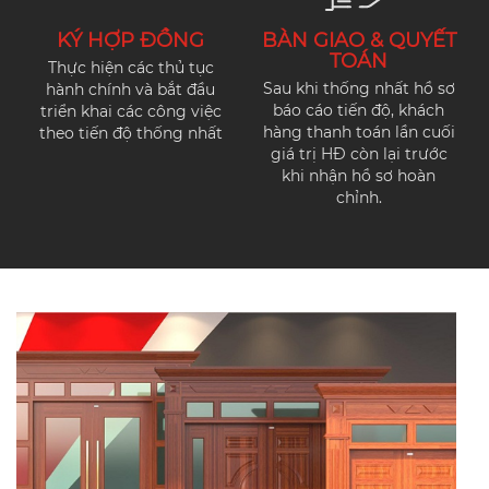
KÝ HỢP ĐỒNG
BÀN GIAO & QUYẾT
TOÁN
Thực hiện các thủ tục
Sau khi thống nhất hồ sơ
hành chính và bắt đầu
báo cáo tiến độ, khách
triển khai các công việc
hàng thanh toán lần cuối
theo tiến độ thống nhất
giá trị HĐ còn lại trước
khi nhận hồ sơ hoàn
chỉnh.