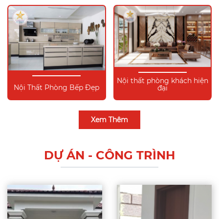
Nội thất phòng khách hiện
Nội Thất Phòng Bếp Đẹp
đại
Xem Thêm
DỰ ÁN - CÔNG TRÌNH