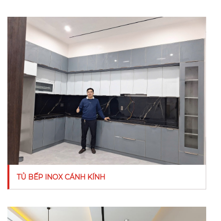
TỦ BẾP INOX CÁNH KÍNH