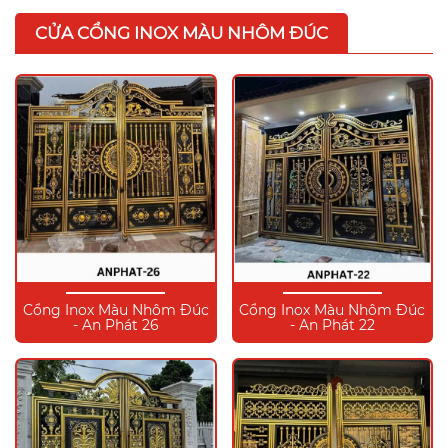
CỬA CỔNG INOX MÀU NHÔM ĐÚC
Cổng Inox Màu Nhôm Đúc
Cổng Inox Màu Nhôm Đúc
- An Phát 26
- An Phát 22