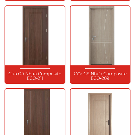
Cửa Gỗ Nhựa Composite
Cửa Gỗ Nhựa Composite
ECO-211
ECO-209