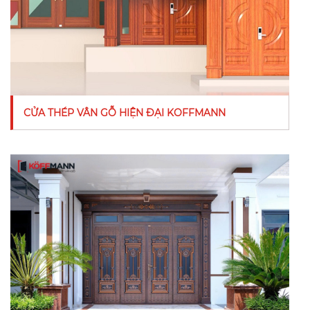
CỬA THÉP VÂN GỖ HIỆN ĐẠI KOFFMANN