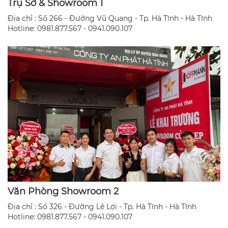
Trụ Sở & Showroom 1
Địa chỉ : Số 266 - Đường Vũ Quang - Tp. Hà Tĩnh - Hà Tĩnh
Hotline: 0981.877.567 - 0941.090.107
Văn Phòng Showroom 2
Địa chỉ : Số 326 - Đường Lê Lợi - Tp. Hà Tĩnh - Hà Tĩnh
​Hotline: 0981.877.567 - 0941.090.107