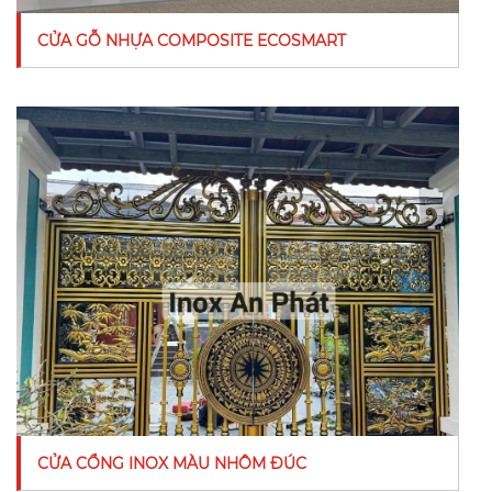
CỬA GỖ NHỰA COMPOSITE ECOSMART
CỬA CỔNG INOX MÀU NHÔM ĐÚC