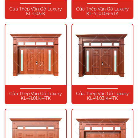
Cửa Thép Vân Gỗ Luxury
Cửa Thép Vân Gỗ Luxury
KL-1.03-K
KL-41.01.03-4TK
Cửa Thép Vân Gỗ Luxury
Cửa Thép Vân Gỗ Luxury
KL-41.01.K-4TK
KL-41.03.K-4TK