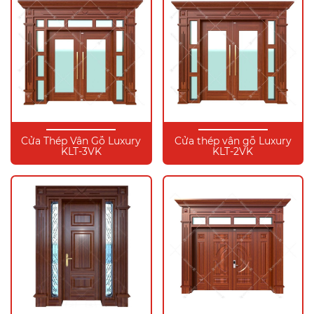
Cửa Thép Vân Gỗ Luxury
Cửa thép vân gỗ Luxury
KLT-3VK
KLT-2VK