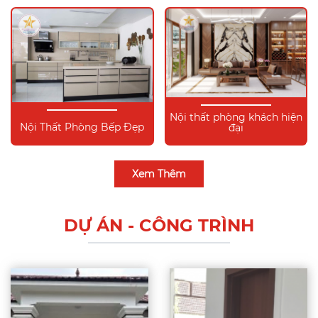
Nội thất phòng khách hiện
Nội Thất Phòng Bếp Đẹp
đại
Xem Thêm
DỰ ÁN - CÔNG TRÌNH