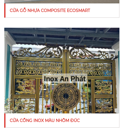
CỬA GỖ NHỰA COMPOSITE ECOSMART
CỬA CỔNG INOX MÀU NHÔM ĐÚC