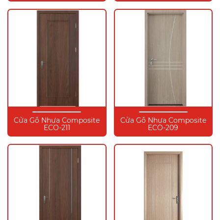
Cửa Gỗ Nhựa Composite
Cửa Gỗ Nhựa Composite
ECO-211
ECO-209