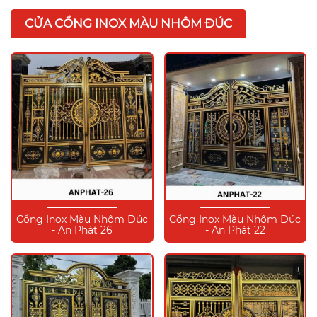
CỬA CỔNG INOX MÀU NHÔM ĐÚC
Cổng Inox Màu Nhôm Đúc
Cổng Inox Màu Nhôm Đúc
- An Phát 26
- An Phát 22