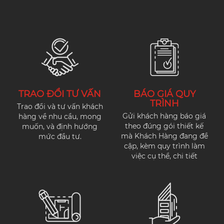
TRAO ĐỔI TƯ VẤN
BÁO GIÁ QUY
TRÌNH
Trao đổi và tư vấn khách
Gửi khách hàng báo giá
hàng về nhu cầu, mong
theo đúng gói thiết kế
muốn, và định hướng
mà Khách Hàng đang đề
mức đầu tư.
cập, kèm quy trình làm
việc cụ thể, chi tiết