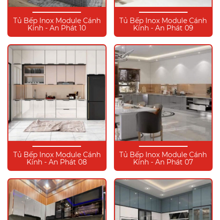
Tủ Bếp Inox Module Cánh
Tủ Bếp Inox Module Cánh
Kính - An Phát 10
Kính - An Phát 09
Tủ Bếp Inox Module Cánh
Tủ Bếp Inox Module Cánh
Kính - An Phát 08
Kính - An Phát 07