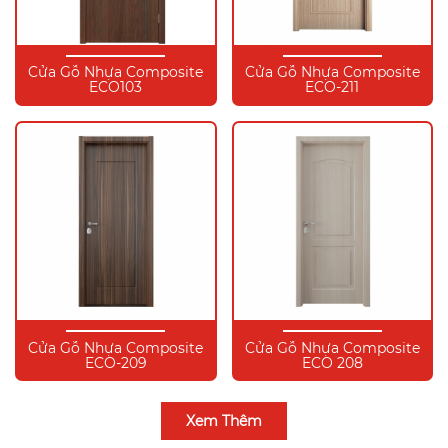
Cửa Gỗ Nhựa Composite
Cửa Gỗ Nhựa Composite
ECO103
ECO-211
Cửa Gỗ Nhựa Composite
Cửa Gỗ Nhựa Composite
ECO-209
ECO 208
Xem Thêm