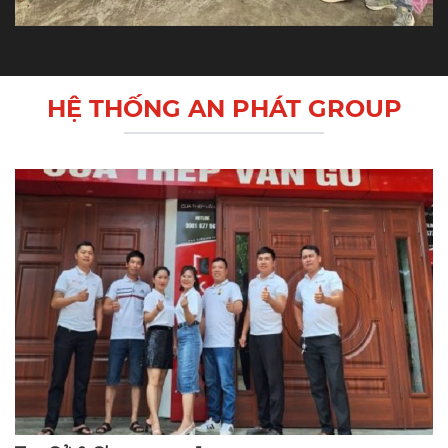
HỆ THỐNG AN PHÁT GROUP