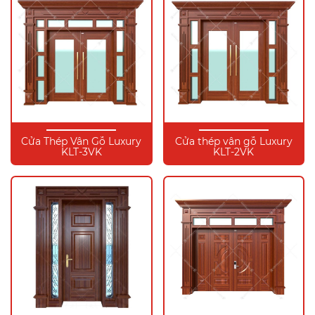
Cửa Thép Vân Gỗ Luxury
Cửa thép vân gỗ Luxury
KLT-3VK
KLT-2VK