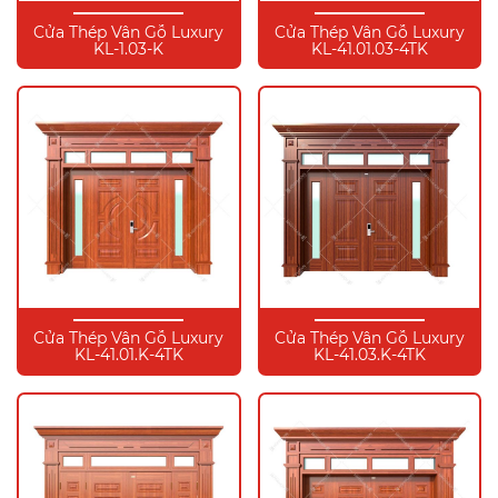
Cửa Thép Vân Gỗ Luxury
Cửa Thép Vân Gỗ Luxury
KL-1.03-K
KL-41.01.03-4TK
Cửa Thép Vân Gỗ Luxury
Cửa Thép Vân Gỗ Luxury
KL-41.01.K-4TK
KL-41.03.K-4TK