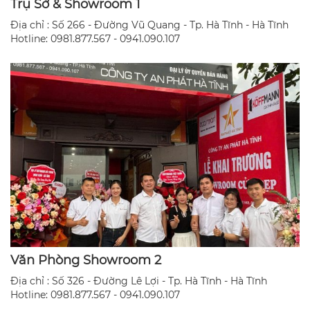
Trụ Sở & Showroom 1
Địa chỉ : Số 266 - Đường Vũ Quang - Tp. Hà Tĩnh - Hà Tĩnh
Hotline: 0981.877.567 - 0941.090.107
Văn Phòng Showroom 2
Địa chỉ : Số 326 - Đường Lê Lợi - Tp. Hà Tĩnh - Hà Tĩnh
​Hotline: 0981.877.567 - 0941.090.107