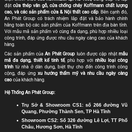
đặt
cửa thép vân gỗ, cửa chống cháy Koffmann chất lượng
cao, và các sản phẩm cửa & Nội thất cao cấp
. Bên cạnh đó,
An Phát Group có trách nhiệm lắp đặt và bảo hành chính
hãng toàn bộ các sản phẩm của Koffmann trên địa bàn tỉnh.
Với mẫu mã sản phẩm vô cùng đa dạng, phù hợp nhiều loại
công trình, đáp ứng được nhu cầu ngày càng cao của khách
hàng.
Các sản phẩm của
An Phát Group
luôn được cập nhật
mẫu
mã đa dạng, thiết kế tinh tế
, phù hợp với
nhiều loại công
trình
từ nhà ở dân dụng, biệt thự cho đến công trình công
cộng, đáp ứng
xu hướng thẩm mỹ và nhu cầu ngày càng
cao
của khách hàng.
Hệ Thống An Phát Group:
Trụ Sở & Showroom CS1: số 266 đường Vũ
Quang, Phường Thành Sen, TP Hà Tĩnh
Showroom CS2: Số 326 đường Lê Lợi, TT Phố
Châu, Hương Sơn, Hà Tĩnh