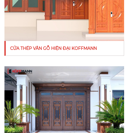
CỬA THÉP VÂN GỖ HIỆN ĐẠI KOFFMANN