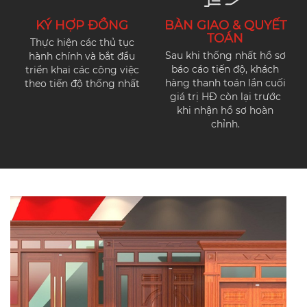
KÝ HỢP ĐỒNG
BÀN GIAO & QUYẾT
TOÁN
Thực hiện các thủ tục
Sau khi thống nhất hồ sơ
hành chính và bắt đầu
báo cáo tiến độ, khách
triển khai các công việc
hàng thanh toán lần cuối
theo tiến độ thống nhất
giá trị HĐ còn lại trước
khi nhận hồ sơ hoàn
chỉnh.