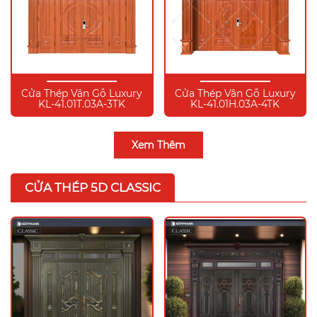
Cửa Thép Vân Gỗ Luxury
Cửa Thép Vân Gỗ Luxury
KL-41.01T.03A-3TK
KL-41.01H.03A-4TK
Xem Thêm
CỬA THÉP 5D CLASSIC