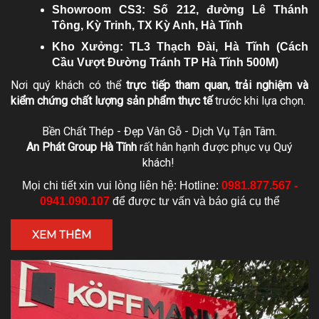
Showroom CS3: Số 212, đường Lê Thánh
Tông, Kỳ Trinh, TX Kỳ Anh, Hà Tĩnh
Kho Xưởng: TL3 Thạch Đài, Hà Tĩnh (Cách
Cầu Vượt Đường Tránh TP Hà Tĩnh 500M)
Nơi quý khách có thể
trực tiếp tham quan, trải nghiệm và
kiểm chứng chất lượng sản phẩm thực tế
trước khi lựa chọn.
Bền Chất Thép - Đẹp Vân Gỗ - Dịch Vụ Tận Tâm.
An Phát Group Hà Tĩnh
rất hân hạnh được phục vụ Quý
khách!
Mọi chi tiết xin vui lòng liên hệ: Hotline:
0981.877.567 -
0941.090.107
để được tư vấn và báo giá cụ thể
XEM THÊM