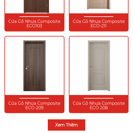
Cửa Gỗ Nhựa Composite
Cửa Gỗ Nhựa Composite
ECO103
ECO-211
Cửa Gỗ Nhựa Composite
Cửa Gỗ Nhựa Composite
ECO-209
ECO 208
Xem Thêm