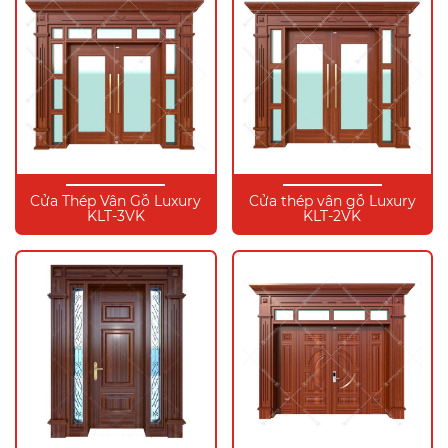
Cửa Thép Vân Gỗ Luxury
Cửa thép vân gỗ Luxury
KLT-3VK
KLT-2VK