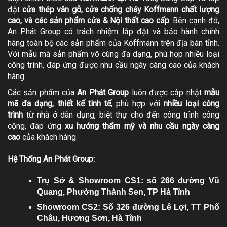
đặt
cửa thép vân gỗ, cửa chống cháy Koffmann chất lượng
cao, và các sản phẩm cửa & Nội thất cao cấp
. Bên cạnh đó,
An Phát Group có trách nhiệm lắp đặt và bảo hành chính
hãng toàn bộ các sản phẩm của Koffmann trên địa bàn tỉnh.
Với mẫu mã sản phẩm vô cùng đa dạng, phù hợp nhiều loại
công trình, đáp ứng được nhu cầu ngày càng cao của khách
hàng.
Các sản phẩm của
An Phát Group
luôn được cập nhật
mẫu
mã đa dạng, thiết kế tinh tế
, phù hợp với
nhiều loại công
trình
từ nhà ở dân dụng, biệt thự cho đến công trình công
cộng, đáp ứng
xu hướng thẩm mỹ và nhu cầu ngày càng
cao
của khách hàng.
Hệ Thống An Phát Group:
Trụ Sở & Showroom CS1: số 266 đường Vũ
Quang, Phường Thành Sen, TP Hà Tĩnh
Showroom CS2: Số 326 đường Lê Lợi, TT Phố
Châu, Hương Sơn, Hà Tĩnh