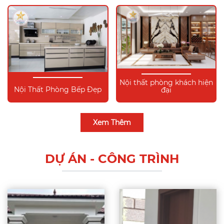
Nội thất phòng khách hiện
Nội Thất Phòng Bếp Đẹp
đại
Xem Thêm
DỰ ÁN - CÔNG TRÌNH