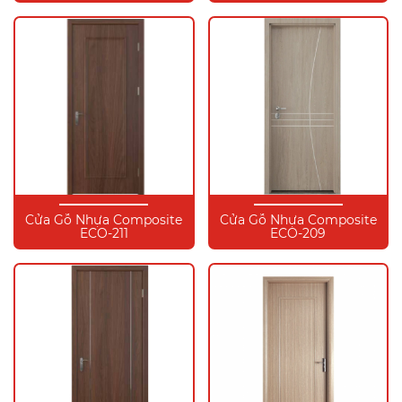
Cửa Gỗ Nhựa Composite
Cửa Gỗ Nhựa Composite
ECO-211
ECO-209