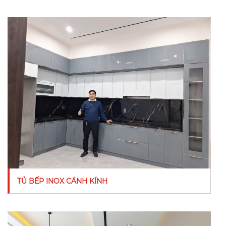
TỦ BẾP INOX CÁNH KÍNH