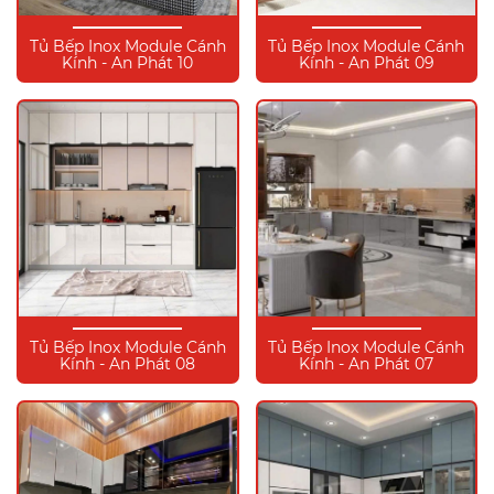
Tủ Bếp Inox Module Cánh
Tủ Bếp Inox Module Cánh
Kính - An Phát 10
Kính - An Phát 09
Tủ Bếp Inox Module Cánh
Tủ Bếp Inox Module Cánh
Kính - An Phát 08
Kính - An Phát 07