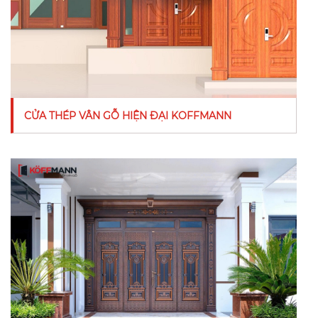
CỬA THÉP VÂN GỖ HIỆN ĐẠI KOFFMANN