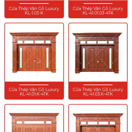
Cửa Thép Vân Gỗ Luxury
Cửa Thép Vân Gỗ Luxury
KL-1.03-K
KL-41.01.03-4TK
Cửa Thép Vân Gỗ Luxury
Cửa Thép Vân Gỗ Luxury
KL-41.01.K-4TK
KL-41.03.K-4TK