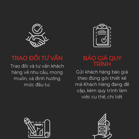
TRAO ĐỔI TƯ VẤN
BÁO GIÁ QUY
TRÌNH
Trao đổi và tư vấn khách
Gửi khách hàng báo giá
hàng về nhu cầu, mong
theo đúng gói thiết kế
muốn, và định hướng
mà Khách Hàng đang đề
mức đầu tư.
cập, kèm quy trình làm
việc cụ thể, chi tiết