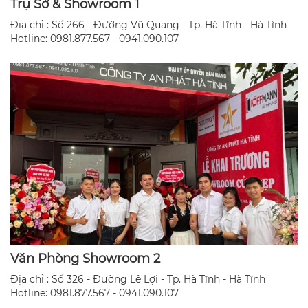
Trụ Sở & Showroom 1
Địa chỉ : Số 266 - Đường Vũ Quang - Tp. Hà Tĩnh - Hà Tĩnh
Hotline: 0981.877.567 - 0941.090.107
Văn Phòng Showroom 2
Địa chỉ : Số 326 - Đường Lê Lợi - Tp. Hà Tĩnh - Hà Tĩnh
​Hotline: 0981.877.567 - 0941.090.107