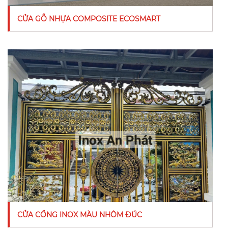
CỬA GỖ NHỰA COMPOSITE ECOSMART
CỬA CỔNG INOX MÀU NHÔM ĐÚC