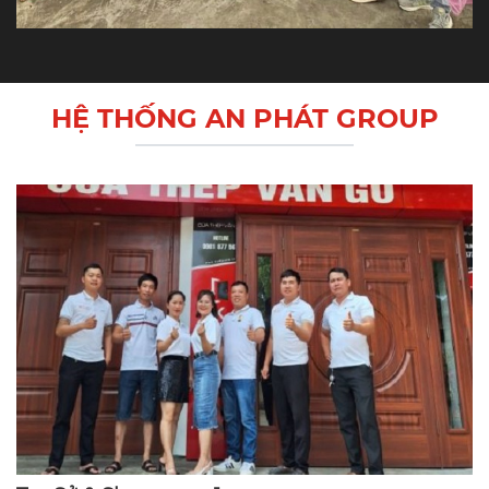
HỆ THỐNG AN PHÁT GROUP