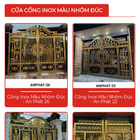
CỬA CỔNG INOX MÀU NHÔM ĐÚC
Cổng Inox Màu Nhôm Đúc
Cổng Inox Màu Nhôm Đúc
- An Phát 26
- An Phát 22