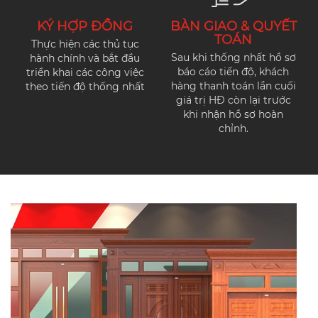
KÝ HỢP ĐỒNG
BÀN GIAO & QUYẾT
TOÁN
Thực hiện các thủ tục
Sau khi thống nhất hồ sơ
hành chính và bắt đầu
báo cáo tiến độ, khách
triển khai các công việc
hàng thanh toán lần cuối
theo tiến độ thống nhất
giá trị HĐ còn lại trước
khi nhận hồ sơ hoàn
chỉnh.