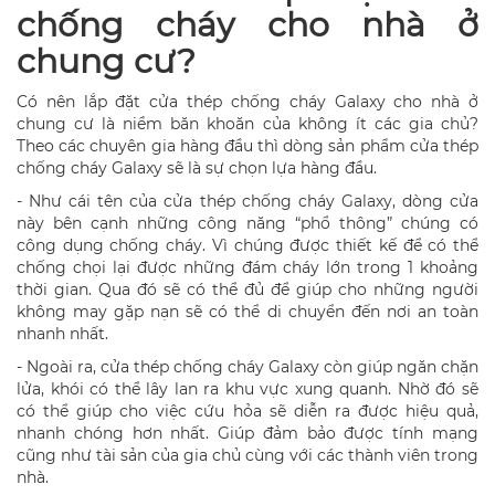
chống cháy cho nhà ở
chung cư?
Có nên lắp đặt cửa thép chống cháy Galaxy cho nhà ở
chung cư là niềm băn khoăn của không ít các gia chủ?
Theo các chuyên gia hàng đầu thì dòng sản phẩm cửa thép
chống cháy Galaxy sẽ là sự chọn lựa hàng đầu.
- Như cái tên của cửa thép chống cháy Galaxy, dòng cửa
này bên cạnh những công năng “phổ thông” chúng có
công dụng chống cháy. Vì chúng được thiết kế để có thể
chống chọi lại được những đám cháy lớn trong 1 khoảng
thời gian. Qua đó sẽ có thể đủ để giúp cho những người
không may gặp nạn sẽ có thể di chuyển đến nơi an toàn
nhanh nhất.
- Ngoài ra, cửa thép chống cháy Galaxy còn giúp ngăn chặn
lửa, khói có thể lây lan ra khu vực xung quanh. Nhờ đó sẽ
có thể giúp cho việc cứu hỏa sẽ diễn ra được hiệu quả,
nhanh chóng hơn nhất. Giúp đảm bảo được tính mạng
cũng như tài sản của gia chủ cùng với các thành viên trong
nhà.