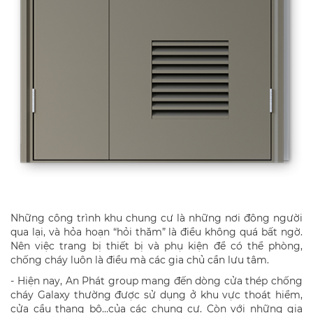
Những công trình khu chung cư là những nơi đông người
qua lại, và hỏa hoạn “hỏi thăm” là điều không quá bất ngờ.
Nên việc trang bị thiết bị và phụ kiện để có thể phòng,
chống cháy luôn là điều mà các gia chủ cần lưu tâm.
- Hiện nay, An Phát group mang đến dòng cửa thép chống
cháy Galaxy thường được sử dụng ở khu vực thoát hiểm,
cửa cầu thang bộ…của các chung cư. Còn với những gia