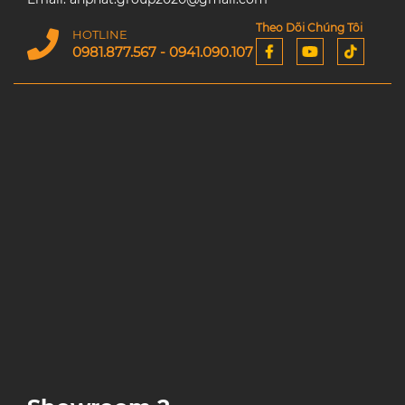
Theo Dõi Chúng Tôi
HOTLINE
0981.877.567 - 0941.090.107