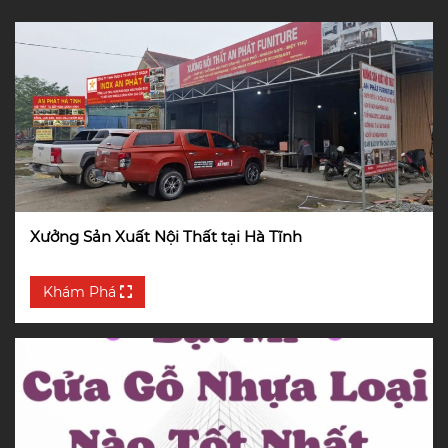
Xưởng Sản Xuất Nội Thất tại Hà Tĩnh
Khám Phá