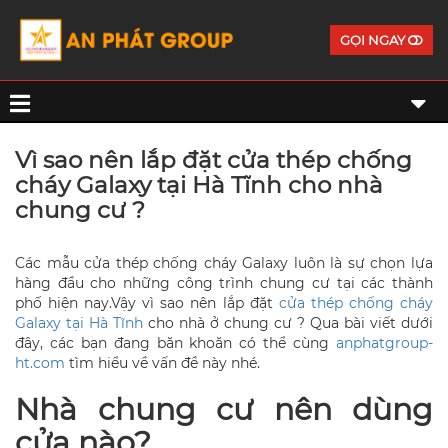
GỌI NGAY
Vì sao nên lắp đặt cửa thép chống
cháy Galaxy tại Hà Tĩnh cho nhà
chung cư ?
Các mẫu cửa thép chống cháy Galaxy luôn là sự chọn lựa
hàng đầu cho những công trình chung cư tại các thành
phố hiện nay.Vậy vì sao nên lắp đặt
cửa thép chống cháy
Galaxy tại Hà Tĩnh
cho nhà ở chung cư ? Qua bài viết dưới
đây, các bạn đang băn khoăn có thể cùng
anphatgroup-
ht.com
tìm hiểu về vấn đề này nhé.
Nhà chung cư nên dùng
cửa nào?