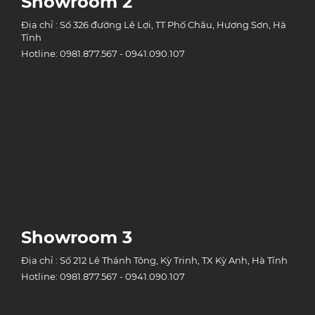
Showroom 2
Địa chỉ : Số 326 đường Lê Lợi, TT Phố Châu, Hương Sơn, Hà
Tĩnh
Hotline: 0981.877.567 - 0941.090.107
Showroom 3
Địa chỉ : Số 212 Lê Thánh Tông, Kỳ Trinh, TX Kỳ Anh, Hà Tĩnh
Hotline: 0981.877.567 - 0941.090.107