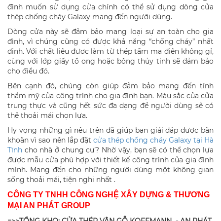
đình muốn sử dụng cửa chính có thể sử dụng dòng cửa
thép chống cháy Galaxy mang đến người dùng.
Dòng cửa này sẽ đảm bảo mang loại sự an toàn cho gia
đình, vì chúng cũng có được khả năng “chống cháy” nhất
định. Với chất liệu được làm từ thép tấm mạ điện không gỉ,
cùng với lớp giấy tổ ong hoặc bông thủy tinh sẽ đảm bảo
cho điều đó.
Bên cạnh đó, chúng còn giúp đảm bảo mang đến tính
thẩm mỹ của công trình cho gia đình bạn. Màu sắc của cửa
trung thực và cũng hết sức đa dạng để người dùng sẽ có
thể thoải mái chọn lựa.
Hy vọng những gì nêu trên đã giúp bạn giải đáp được băn
khoăn vì sao nên lắp đặt
cửa thép chống cháy Galaxy tại Hà
Tĩnh
cho nhà ở chung cư? Nhờ vậy, bạn sẽ có thể chọn lựa
được mẫu cửa phù hợp với thiết kế công trình của gia đình
mình. Mang đến cho những người dùng một không gian
sống thoải mái, tiện nghi nhất .
CÔNG TY TNHH CÔNG NGHỆ XÂY DỰNG & THƯƠNG
MẠI AN PHÁT GROUP