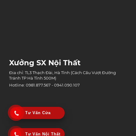
Xưởng SX Nội Thất
Địa chỉ: TL3 Thạch Đài, Hà Tĩnh (Cách Cầu Vượt Đường
Tránh TP Hà Tĩnh 500M)
Hotline: 0981.877.567 - 0941.090.107
Tư Vấn Cửa
Tư Vấn Nội Thất