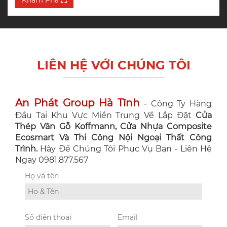
Khám Phá
LIÊN HỆ VỚI CHÚNG TÔI
An Phát Group Hà Tĩnh
- Công Ty Hàng
Đầu Tại Khu Vực Miền Trung Về Lắp Đặt
Cửa
Thép Vân Gỗ Koffmann, Cửa Nhựa Composite
Ecosmart Và Thi Công Nội Ngoại Thất Công
Trình.
Hãy Để Chúng Tôi Phục Vụ Bạn - Liên Hệ
Ngay 0981.877.567
Họ và tên
Số điện thoại
Email