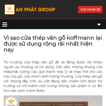
GỌI NGAY
Vì sao cửa thép vân gỗ koffmann lại
được sử dụng rộng rãi nhất hiện
nay
Thị trường cửa thép vân gỗ đã và đang được rất nhiều
người ưa chuộng và tin dùng. Dần dần, những khung cửa
thépchất lượng cao, giá thành hợp lý sẽ thay thế cho các
loại cửa gỗ, cửa nhôm kính thông thường. Cửa thép vân gỗ
với những đặc tính ưu việt đang dần chiếm lĩnh được thị
trường và trở thành một trong những sản phẩm ít có đối
thủ nào cạnh tranh được.