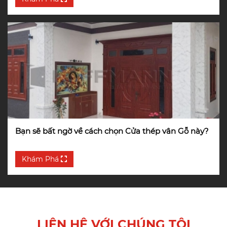
Bạn sẽ bất ngờ về cách chọn Cửa thép vân Gỗ này?
Khám Phá
LIÊN HỆ VỚI CHÚNG TÔI