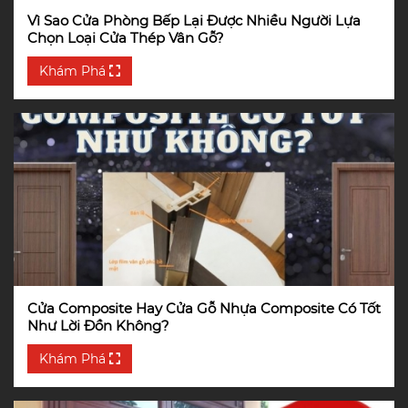
Vì Sao Cửa Phòng Bếp Lại Được Nhiều Người Lựa
Chọn Loại Cửa Thép Vân Gỗ?
Khám Phá
Cửa Composite Hay Cửa Gỗ Nhựa Composite Có Tốt
Như Lời Đồn Không?
Khám Phá