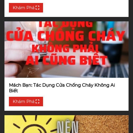
Khám Phá
Mách Bạn: Tác Dụng Cửa Chống Cháy Không Ai
Biết
Khám Phá