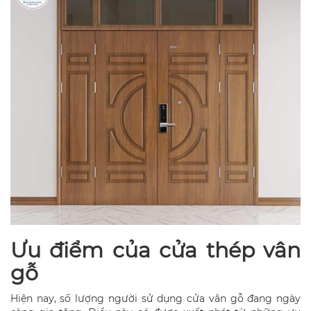
Ưu điểm của cửa thép vân
gỗ
Hiện nay, số lượng người sử dụng cửa vân gỗ đang ngày