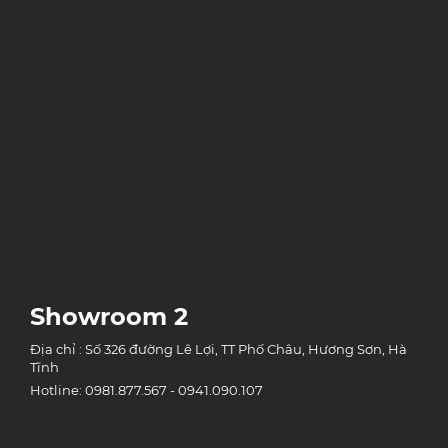
Showroom 2
Địa chỉ : Số 326 đường Lê Lợi, TT Phố Châu, Hương Sơn, Hà
Tĩnh
Hotline: 0981.877.567 - 0941.090.107