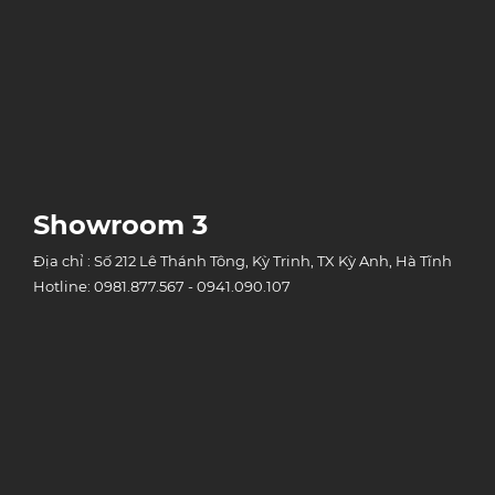
Showroom 3
Địa chỉ : Số 212 Lê Thánh Tông, Kỳ Trinh, TX Kỳ Anh, Hà Tĩnh
Hotline: 0981.877.567 - 0941.090.107