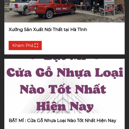
Xưởng Sản Xuất Nội Thất tại Hà Tĩnh
Khám Phá
BẬT MÍ : Cửa Gỗ Nhựa Loại Nào Tốt Nhất Hiện Nay