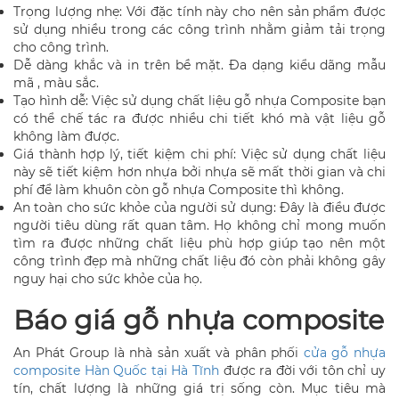
Trọng lượng nhẹ: Với đặc tính này cho nên sản phẩm được
sử dụng nhiều trong các công trình nhằm giảm tải trọng
cho công trình.
Dễ dàng khắc và in trên bề mặt. Đa dạng kiểu dãng mẫu
mã , màu sắc.
Tạo hình dễ: Việc sử dụng chất liệu gỗ nhựa Composite bạn
có thể chế tác ra được nhiều chi tiết khó mà vật liệu gỗ
không làm được.
Giá thành hợp lý, tiết kiệm chi phí: Việc sử dụng chất liệu
này sẽ tiết kiệm hơn nhựa bởi nhựa sẽ mất thời gian và chi
phí để làm khuôn còn gỗ nhựa Composite thì không.
An toàn cho sức khỏe của người sử dụng: Đây là điều được
người tiêu dùng rất quan tâm. Họ không chỉ mong muốn
tìm ra được những chất liệu phù hợp giúp tạo nên một
công trình đẹp mà những chất liệu đó còn phải không gây
nguy hại cho sức khỏe của họ.
Báo giá gỗ nhựa composite
An Phát Group là nhà sản xuất và phân phối
cửa gỗ nhựa
composite Hàn Quốc tại Hà Tĩnh
được ra đời với tôn chỉ uy
tín, chất lượng là những giá trị sống còn. Mục tiêu mà