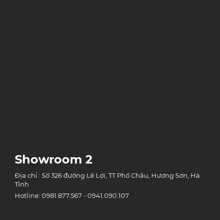
Showroom 2
Địa chỉ : Số 326 đường Lê Lợi, TT Phố Châu, Hương Sơn, Hà
Tĩnh
Hotline: 0981.877.567 - 0941.090.107