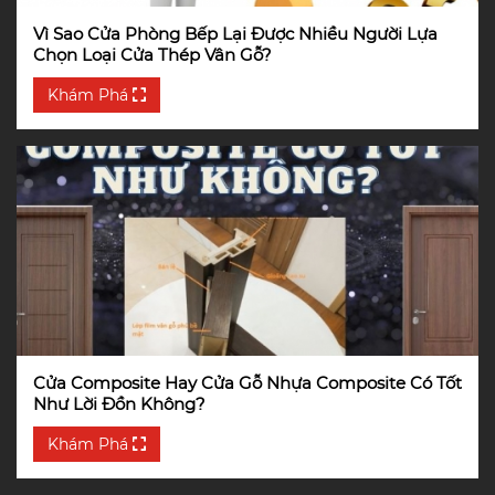
Vì Sao Cửa Phòng Bếp Lại Được Nhiều Người Lựa
Chọn Loại Cửa Thép Vân Gỗ?
Khám Phá
Cửa Composite Hay Cửa Gỗ Nhựa Composite Có Tốt
Như Lời Đồn Không?
Khám Phá