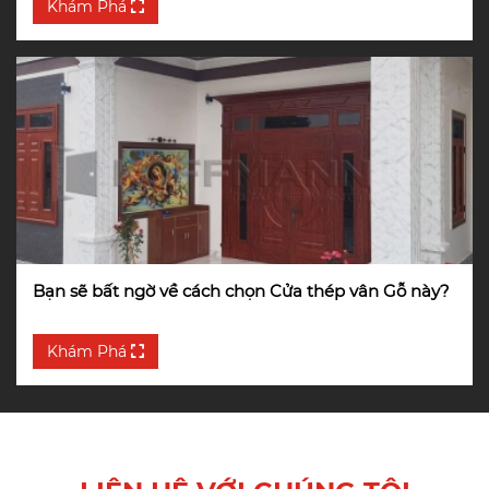
Khám Phá
Bạn sẽ bất ngờ về cách chọn Cửa thép vân Gỗ này?
Khám Phá