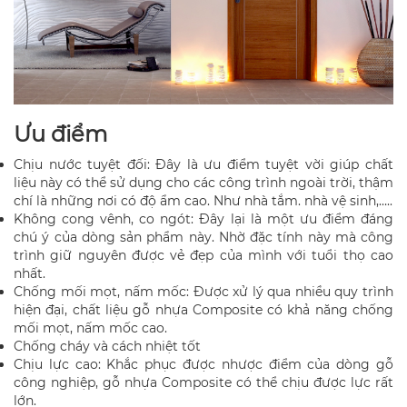
Ưu điểm
Chịu nước tuyệt đối: Đây là ưu điểm tuyệt vời giúp chất
liệu này có thể sử dụng cho các công trình ngoài trời, thậm
chí là những nơi có độ ẩm cao. Như nhà tắm. nhà vệ sinh,…..
Không cong vênh, co ngót: Đây lại là một ưu điểm đáng
chú ý của dòng sản phẩm này. Nhờ đặc tính này mà công
trình giữ nguyên được vẻ đẹp của mình với tuổi thọ cao
nhất.
Chống mối mọt, nấm mốc: Được xử lý qua nhiều quy trình
hiện đại, chất liệu gỗ nhựa Composite có khả năng chống
mối mọt, nấm mốc cao.
Chống cháy và cách nhiệt tốt
Chịu lực cao: Khắc phục được nhược điểm của dòng gỗ
công nghiệp, gỗ nhựa Composite có thể chịu được lực rất
lớn.