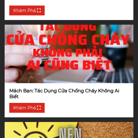
Khám Phá
Mách Bạn: Tác Dụng Cửa Chống Cháy Không Ai
Biết
Khám Phá