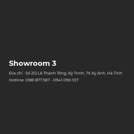
Showroom 3
Địa chỉ : Số 212 Lê Thánh Tông, Kỳ Trinh, TX Kỳ Anh, Hà Tĩnh
Hotline: 0981.877.567 - 0941.090.107