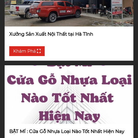
Xưởng Sản Xuất Nội Thất tại Hà Tĩnh
Khám Phá
BẬT MÍ : Cửa Gỗ Nhựa Loại Nào Tốt Nhất Hiện Nay