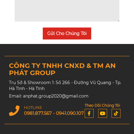
Gửi Cho Chúng Tôi
CÔNG TY TNHH CNXD & TM AN
PHÁT GROUP
Trụ Sở & Showroom 1: Số 266 - Đường Vũ Quang - Tp.
Hà Tĩnh - Hà Tĩnh
Email: anphat.group2020@gmail.com
Theo Dõi Chúng Tôi
HOTLINE
0981.877.567 - 0941.090.107