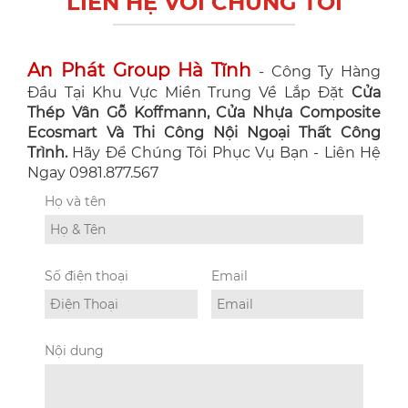
LIÊN HỆ VỚI CHÚNG TÔI
An Phát Group Hà Tĩnh
- Công Ty Hàng
Đầu Tại Khu Vực Miền Trung Về Lắp Đặt
Cửa
Thép Vân Gỗ Koffmann, Cửa Nhựa Composite
Ecosmart Và Thi Công Nội Ngoại Thất Công
Trình.
Hãy Để Chúng Tôi Phục Vụ Bạn - Liên Hệ
Ngay 0981.877.567
Họ và tên
Số điện thoại
Email
Nội dung