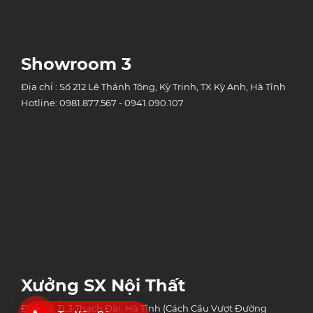
Showroom 3
Địa chỉ : Số 212 Lê Thánh Tông, Kỳ Trinh, TX Kỳ Anh, Hà Tĩnh
Hotline: 0981.877.567 - 0941.090.107
Xưởng SX Nội Thất
Địa chỉ: TL3 Thạch Đài, Hà Tĩnh (Cách Cầu Vượt Đường