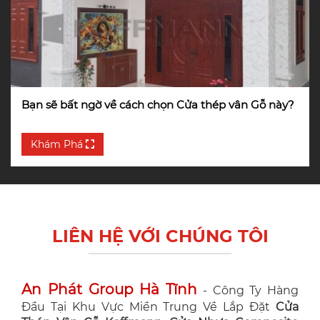
Bạn sẽ bất ngờ về cách chọn Cửa thép vân Gỗ này?
Khám Phá
LIÊN HỆ VỚI CHÚNG TÔI
An Phát Group Hà Tĩnh
- Công Ty Hàng
Đầu Tại Khu Vực Miền Trung Về Lắp Đặt
Cửa