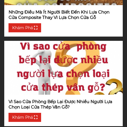
Những Điều Mà Ít Người Biết Đến Khi Lựa Chọn
Cửa Composite Thay Vì Lựa Chọn Cửa Gỗ
Khám Phá
Vì Sao Cửa Phòng Bếp Lại Được Nhiều Người Lựa
Chọn Loại Cửa Thép Vân Gỗ?
Khám Phá