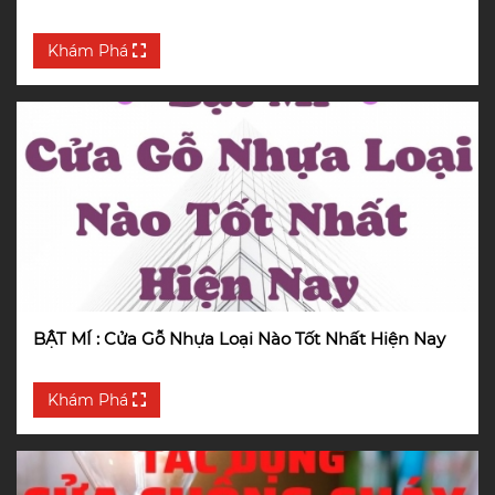
Khám Phá
BẬT MÍ : Cửa Gỗ Nhựa Loại Nào Tốt Nhất Hiện Nay
Khám Phá