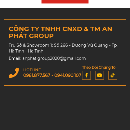
CÔNG TY TNHH CNXD & TM AN
PHÁT GROUP
Trụ Sở & Showroom 1: Số 266 - Đường Vũ Quang - Tp.
Hà Tĩnh - Hà Tĩnh
Email: anphat.group2020@gmail.com
Theo Dõi Chúng Tôi
HOTLINE
0981.877.567 - 0941.090.107