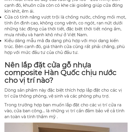
cạnh đó, khuôn cửa còn có khe cài gioăng giúp cửa đóng
kín khít, êm ái.
Cửa có tính năng vượt trội là chống nước, chống mối mọt,
tính ổn định cao, không cong vênh, co ngót, rạn nứt dưới
những tác động của thời tiết, đặc biệt thời tiết nóng ẩm,
mưa nhiều và hanh khô như ở Việt Nam.
Kiểu dáng mẫu mã đa dạng phù hợp với mọi dạng kiến
trúc. Bên cạnh đó, giá thành cửa cũng rất phải chăng, phù
hợp với mức đầu tư của chủ đầu tư.
Nên lắp đặt cửa gỗ nhựa
composite Hàn Quốc chịu nước
cho vị trí nào?
Dòng sản phẩm này đặc biệt thích hợp lắp đặt cho các vị
trí cửa thông phòng, vệ sinh và các phòng phụ trợ.
Trong trường hợp bạn muốn lắp đặt cho các vị trí cửa ra
vào, cửa ban công… là những vị trí cần đảm bảo về cả tính
an toàn và tính thẩm mỹ .