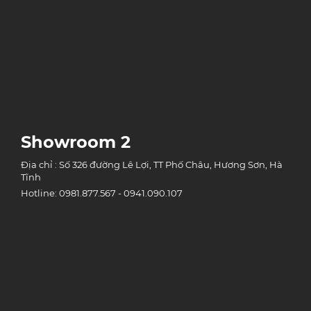
Showroom 2
Địa chỉ : Số 326 đường Lê Lợi, TT Phố Châu, Hương Sơn, Hà
Tĩnh
Hotline: 0981.877.567 - 0941.090.107