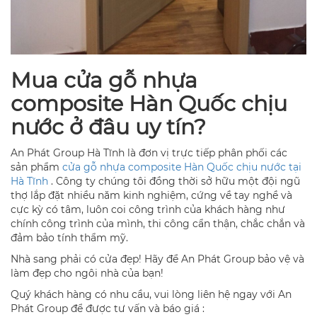
Mua cửa gỗ nhựa
composite Hàn Quốc chịu
nước ở đâu uy tín?
An Phát Group Hà Tĩnh là đơn vị trực tiếp phân phối các
sản phẩm
cửa gỗ nhựa composite Hàn Quốc
chịu nước
tại
Hà Tĩnh
. Công ty chúng tôi đồng thời sở hữu một đội ngũ
thợ lắp đặt nhiều năm kinh nghiệm, cứng về tay nghề và
cực kỳ có tâm, luôn coi công trình của khách hàng như
chính công trình của mình, thi công cẩn thận, chắc chắn và
đảm bảo tính thẩm mỹ.
Nhà sang phải có cửa đẹp! Hãy để An Phát Group bảo vệ và
làm đẹp cho ngôi nhà của bạn!
Quý khách hàng có nhu cầu, vui lòng liên hệ ngay với An
Phát Group để được tư vấn và báo giá :