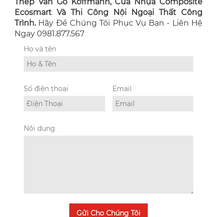
Thép Vân Gỗ Koffmann, Cửa Nhựa Composite
Ecosmart Và Thi Công Nội Ngoại Thất Công
Trình.
Hãy Để Chúng Tôi Phục Vụ Bạn - Liên Hệ
Ngay 0981.877.567
Họ và tên
Số điện thoại
Email
Nội dung
Gửi Cho Chúng Tôi