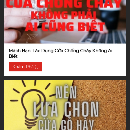
Mách Bạn: Tác Dụng Cửa Chống Cháy Không Ai
Biết
Khám Phá