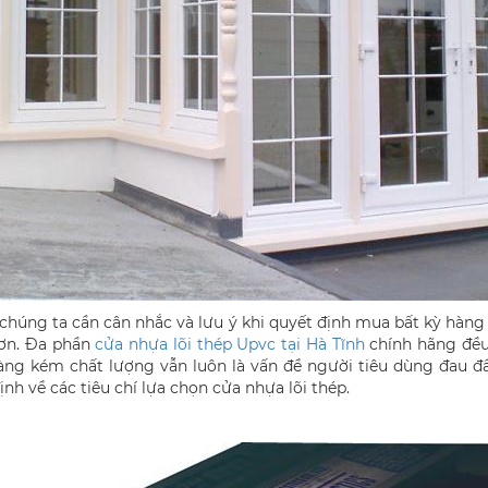
u chúng ta cần cân nhắc và lưu ý khi quyết định mua bất kỳ hàng
hơn. Đa phần
cửa nhựa lõi thép Upvc tại Hà Tĩnh
chính hãng đều 
 hàng kém chất lượng vẫn luôn là vấn đề người tiêu dùng đau 
ịnh về các tiêu chí lựa chọn cửa nhựa lõi thép.