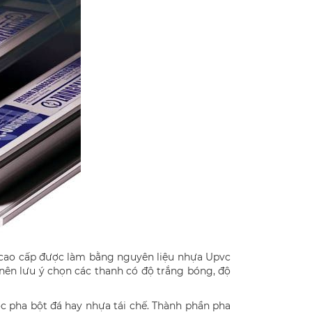
a cao cấp được làm bằng nguyên liệu nhựa Upvc
nên lưu ý chọn các thanh có độ trắng bóng, độ
 pha bột đá hay nhựa tái chế. Thành phần pha