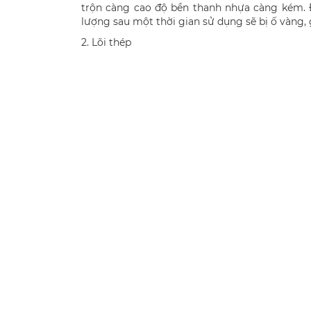
trộn càng cao độ bền thanh nhựa càng kém. 
lượng sau một thời gian sử dụng sẽ bị ố vàng, 
2. Lõi thép