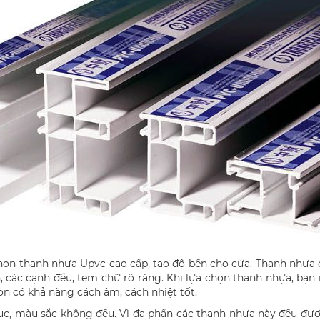
chọn thanh nhựa Upvc cao cấp, tạo độ bền cho cửa. Thanh nhự
 các cạnh đều, tem chữ rõ ràng. Khi lựa chọn thanh nhựa, bạn 
n có khả năng cách âm, cách nhiệt tốt.
, màu sắc không đều. Vì đa phần các thanh nhựa này đều được