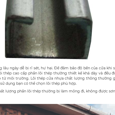
 lâu ngày dễ bị rỉ sét, hư hại. Để đảm bảo độ bền của cửa khi s
i thép cao cấp phần lõi thép thường thiết kế khá dày và đều đ
 từ môi trường. Lõi thép cửa nhựa chất lượng thông thường g
sử dụng bạn có thể chọn lõi thép phù hợp.
ất lượng phần lõi thép thường bị làm mỏng đi, không được sơn 