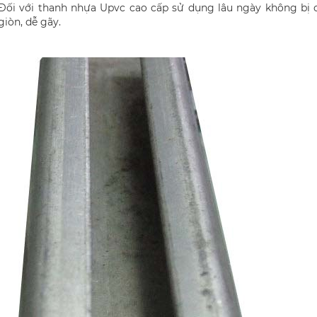
Đối với thanh nhựa Upvc cao cấp sử dụng lâu ngày không bị
giòn, dễ gãy.