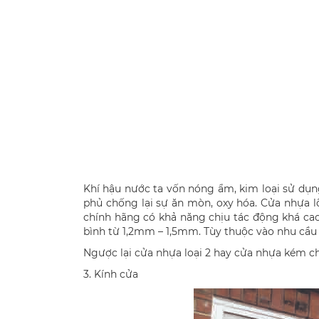
Khí hậu nước ta vốn nóng ẩm, kim loại sử dụng
phủ chống lại sự ăn mòn, oxy hóa. Cửa nhựa lõ
chính hãng có khả năng chịu tác động khá cao
bình từ 1,2mm – 1,5mm. Tùy thuộc vào nhu cầu 
Ngược lại cửa nhựa loại 2 hay cửa nhựa kém ch
3. Kính cửa