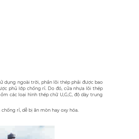
ử dụng ngoài trời, phần lõi thép phải được bao
ược phủ lớp chống rỉ. Do đó, cửa nhựa lõi thép
ồm các loại hình thép chữ U,G,C, độ dày trung
chống rỉ, dễ bị ăn mòn hay oxy hóa.