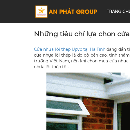
TRANG CH
Những tiêu chí lựa chọn cửa 
Cửa nhựa lõi thép Upvc tại Hà Tĩnh
đang dần th
cửa nhựa lõi thép là do độ bền cao, tính thẩm
trường Việt Nam, nên khi chọn mua cửa nhựa lõ
nhựa lõi thép tốt.