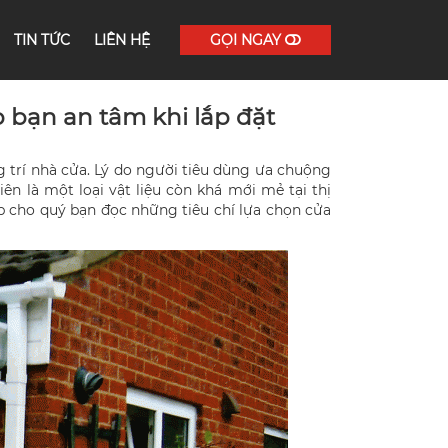
TIN TỨC
LIÊN HỆ
GỌI NGAY
p bạn an tâm khi lắp đặt
g trí nhà cửa. Lý do người tiêu dùng ưa chuộng
ên là một loại vật liệu còn khá mới mẻ tại thị
ấp cho quý bạn đọc những tiêu chí lựa chọn cửa