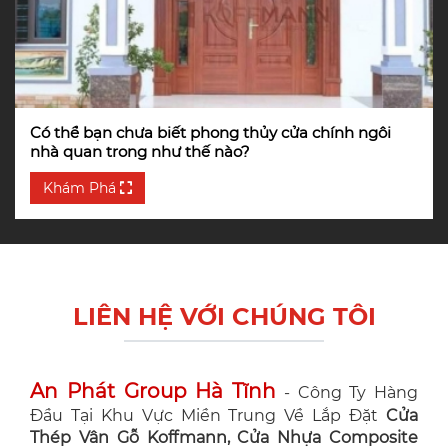
Có thể bạn chưa biết phong thủy cửa chính ngôi
nhà quan trong như thế nào?
Khám Phá
LIÊN HỆ VỚI CHÚNG TÔI
An Phát Group Hà Tĩnh
- Công Ty Hàng
Đầu Tại Khu Vực Miền Trung Về Lắp Đặt
Cửa
Thép Vân Gỗ Koffmann, Cửa Nhựa Composite