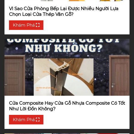
Vì Sao Cửa Phòng Bếp Lại Được Nhiều Người Lựa
Chọn Loại Cửa Thép Vân Gỗ?
Khám Phá
Cửa Composite Hay Cửa Gỗ Nhựa Composite Có Tốt
Như Lời Đồn Không?
Khám Phá