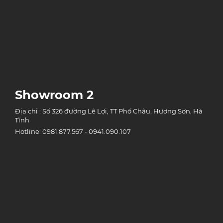
Showroom 2
Địa chỉ : Số 326 đường Lê Lợi, TT Phố Châu, Hương Sơn, Hà
Tĩnh
Hotline: 0981.877.567 - 0941.090.107