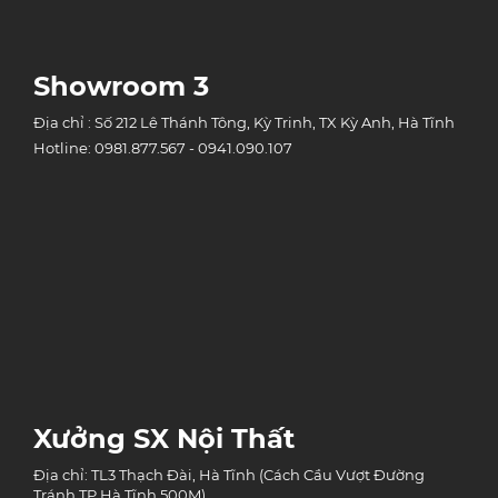
Showroom 3
Địa chỉ : Số 212 Lê Thánh Tông, Kỳ Trinh, TX Kỳ Anh, Hà Tĩnh
Hotline: 0981.877.567 - 0941.090.107
Xưởng SX Nội Thất
Địa chỉ: TL3 Thạch Đài, Hà Tĩnh (Cách Cầu Vượt Đường
Tránh TP Hà Tĩnh 500M)