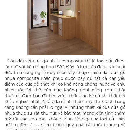
Còn đối với cửa gỗ nhựa composite thì là loại cửa được
làm từ vật liệu tổng hợp PVC. Đây là loại cửa được sản xuất
dựa trên công nghệ máy móc dây chuyền hiện đại. Cửa gỗ
nhựa composite khắc phục được đầy đủ tất cả các yếu
điểm của cửa gỗ thật khi có khả năng chống nước và chịu
nhiệt tốt. Vì thế nên cửa không ngại nắng mưa thất
thường, đảm bảo độ bền vượt thời gian kể cả khi thời tiết
khắc nghiệt nhất. Nhắc đến tính thẩm mỹ thì khách hàng
càng không cần phải lo ngại vì những thiết kế của cửa gỗ
nhựa thực sự rất thu hút và bắt mắt mang đến tính thẩm
mỹ rất cao cho mọi không gian. Vẻ đẹp của loại cửa này
hướng đến là sự sang trọng quý phái rất thời thượng và