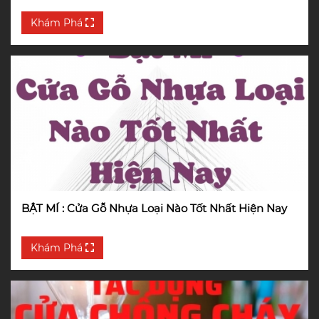
Khám Phá
BẬT MÍ : Cửa Gỗ Nhựa Loại Nào Tốt Nhất Hiện Nay
Khám Phá