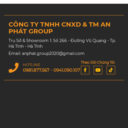
CÔNG TY TNHH CNXD & TM AN
PHÁT GROUP
Trụ Sở & Showroom 1: Số 266 - Đường Vũ Quang - Tp.
Hà Tĩnh - Hà Tĩnh
Email: anphat.group2020@gmail.com
Theo Dõi Chúng Tôi
HOTLINE
0981.877.567 - 0941.090.107