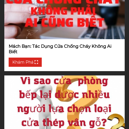
Mách Bạn: Tác Dụng Cửa Chống Cháy Không Ai
Biết
Khám Phá