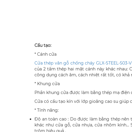
Cấu tạo:
* Cánh cửa
Cửa thép vân gỗ chống cháy GLX-STEEL-503-VG
của 2 tấm thép hai mặt cánh này khác nhau: 
công dụng cách âm, cách nhiệt rất tốt, có khả 
* Khung cửa
Phần khung cửa được làm bằng thép mạ điện d
Cửa có cấu tạo kín với lớp gioăng cao su giúp 
* Tính năng:
Độ an toàn cao : Do được làm bằng thép nên 
khác như cửa gỗ, cửa nhựa, cửa nhôm kính… S
trộm hiệu quả .