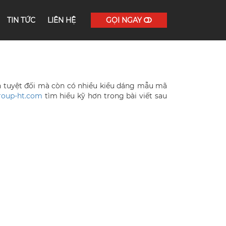
TIN TỨC
LIÊN HỆ
GỌI NGAY
 tuyệt đối mà còn có nhiều kiểu dáng mẫu mã
roup-ht.com
tìm hiểu kỹ hơn trong bài viết sau