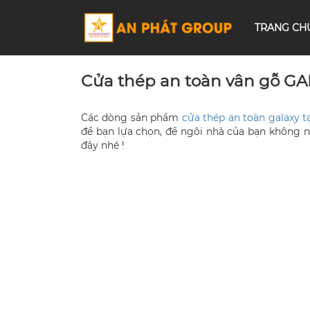
TRANG CH
Cửa thép an toàn vân gỗ GA
Các dòng sản phẩm
cửa thép an toàn galaxy t
để bạn lựa chọn, để ngôi nhà của bạn không
đây nhé !