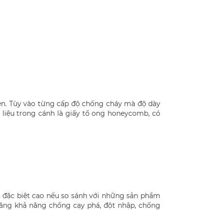
ện. Tùy vào từng cấp độ chống cháy mà độ dày
liệu trong cánh là giấy tổ ong honeycomb, có
h
đặc biệt cao nếu so sánh với những sản phẩm
tăng khả năng chống cạy phá, đột nhập, chống