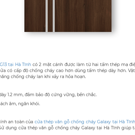
13 tại Hà Tĩnh
có 2 mặt cánh được làm từ hai tấm thép mạ đi
Cửa có cấp độ chống cháy cao hơn dùng tấm thép dày hơn. Vật 
năng chống cháy lan khi xảy ra hỏa hoạn.
ày 1.2 mm, đảm bảo độ cứng vững, bền chắc.
cách âm, ngăn khói.
tính an toàn của
cửa thép vân gỗ chống cháy Galaxy tại Hà Tĩn
ử dụng cửa thép vân gỗ chống cháy Galaxy tại Hà Tĩnh giúp 