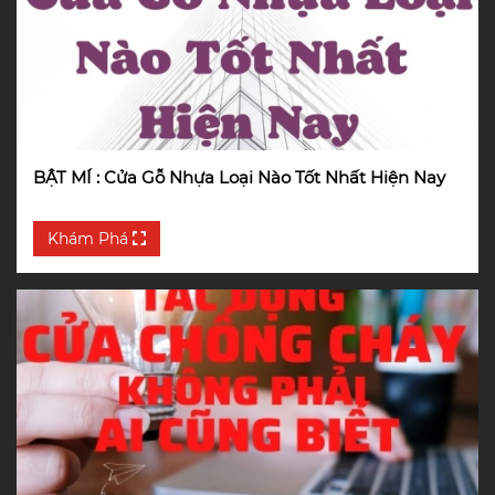
BẬT MÍ : Cửa Gỗ Nhựa Loại Nào Tốt Nhất Hiện Nay
Khám Phá