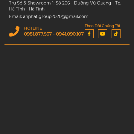
Trụ Sở & Showroom 1: Số 266 - Đường Vũ Quang - Tp.
Hà Tĩnh - Hà Tĩnh
Email: anphat.group2020@gmail.com
Theo Dõi Chúng Tôi
HOTLINE
0981.877.567 - 0941.090.107