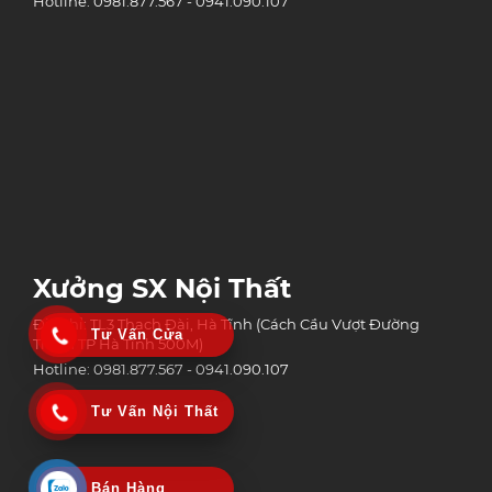
Hotline: 0981.877.567 - 0941.090.107
Xưởng SX Nội Thất
Địa chỉ: TL3 Thạch Đài, Hà Tĩnh (Cách Cầu Vượt Đường
Tư Vấn Cửa
Tránh TP Hà Tĩnh 500M)
Hotline: 0981.877.567 - 0941.090.107
Tư Vấn Nội Thất
Bán Hàng