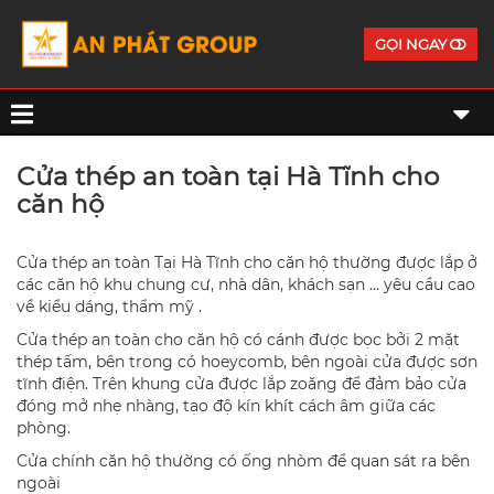
GỌI NGAY
Cửa thép an toàn tại Hà Tĩnh cho
căn hộ
Cửa thép an toàn Tại Hà Tĩnh cho căn hộ thường được lắp ở
các căn hộ khu chung cư, nhà dân, khách sạn … yêu cầu cao
về kiểu dáng, thẩm mỹ .
Cửa thép an toàn cho căn hộ có cánh được bọc bởi 2 mặt
thép tấm, bên trong có hoeycomb, bên ngoài cửa được sơn
tĩnh điện. Trên khung cửa được lắp zoăng để đảm bảo cửa
đóng mở nhẹ nhàng, tạo độ kín khít cách âm giữa các
phòng.
Cửa chính căn hộ thường có ống nhòm để quan sát ra bên
ngoài