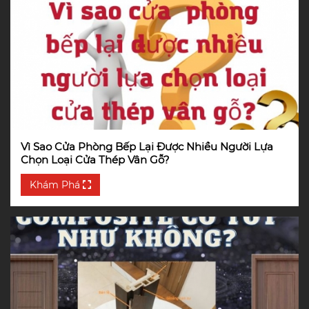
Vì Sao Cửa Phòng Bếp Lại Được Nhiều Người Lựa
Chọn Loại Cửa Thép Vân Gỗ?
Khám Phá