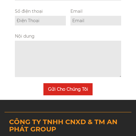
Số điện thoại
Email
Nội dung
Gửi Cho Chúng Tôi
CÔNG TY TNHH CNXD & TM AN
PHÁT GROUP