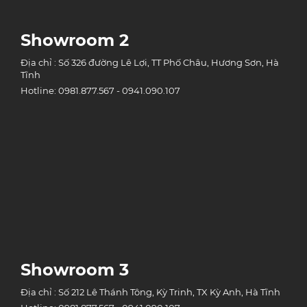
Showroom 2
Địa chỉ : Số 326 đường Lê Lợi, TT Phố Châu, Hương Sơn, Hà
Tĩnh
Hotline: 0981.877.567 - 0941.090.107
Showroom 3
Địa chỉ : Số 212 Lê Thánh Tông, Kỳ Trinh, TX Kỳ Anh, Hà Tĩnh