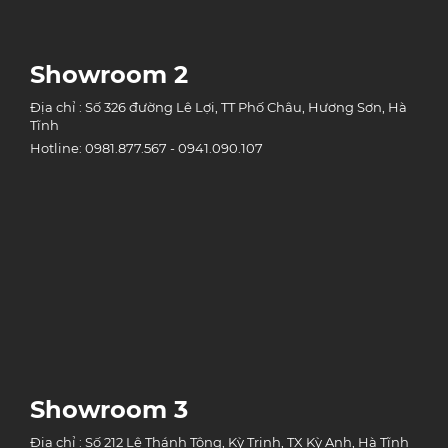
Showroom 2
Địa chỉ : Số 326 đường Lê Lợi, TT Phố Châu, Hương Sơn, Hà
Tĩnh
Hotline: 0981.877.567 - 0941.090.107
Showroom 3
Địa chỉ : Số 212 Lê Thánh Tông, Kỳ Trinh, TX Kỳ Anh, Hà Tĩnh