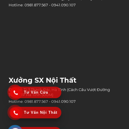
Hotline: 0981.877.567 - 0941.090.107
Xưởng SX Nội Thất
Địa chỉ: TL3 Thạch Đài, Hà Tĩnh (Cách Cầu Vượt Đường
Tư Vấn Cửa
Tránh TP Hà Tĩnh 500M)
Hotline: 0981.877.567 - 0941.090.107
Tư Vấn Nội Thất