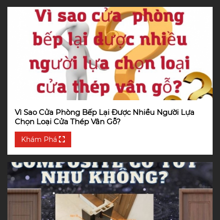
Vì Sao Cửa Phòng Bếp Lại Được Nhiều Người Lựa
Chọn Loại Cửa Thép Vân Gỗ?
Khám Phá