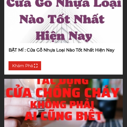
BẬT MÍ : Cửa Gỗ Nhựa Loại Nào Tốt Nhất Hiện Nay
Khám Phá