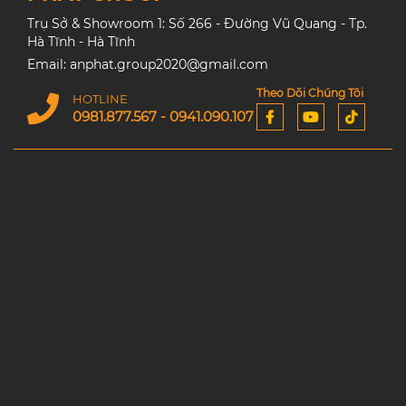
Trụ Sở & Showroom 1: Số 266 - Đường Vũ Quang - Tp.
Hà Tĩnh - Hà Tĩnh
Email: anphat.group2020@gmail.com
Theo Dõi Chúng Tôi
HOTLINE
0981.877.567 - 0941.090.107