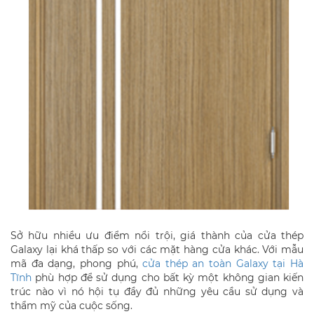
Sở hữu nhiều ưu điểm nổi trội, giá thành của cửa thép
Galaxy lại khá thấp so với các mặt hàng cửa khác. Với mẫu
mã đa dạng, phong phú,
cửa thép an toàn Galaxy tại Hà
Tĩnh
phù hợp để sử dụng cho bất kỳ một không gian kiến
trúc nào vì nó hội tụ đầy đủ những yêu cầu sử dụng và
thẩm mỹ của cuộc sống.