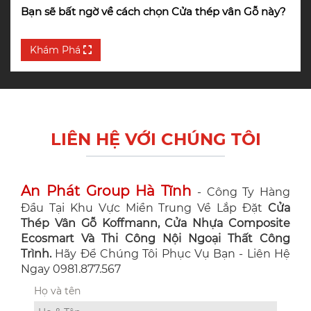
Bạn sẽ bất ngờ về cách chọn Cửa thép vân Gỗ này?
Khám Phá
LIÊN HỆ VỚI CHÚNG TÔI
An Phát Group Hà Tĩnh
- Công Ty Hàng
Đầu Tại Khu Vực Miền Trung Về Lắp Đặt
Cửa
Thép Vân Gỗ Koffmann, Cửa Nhựa Composite
Ecosmart Và Thi Công Nội Ngoại Thất Công
Trình.
Hãy Để Chúng Tôi Phục Vụ Bạn - Liên Hệ
Ngay 0981.877.567
Họ và tên