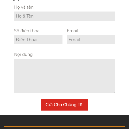
Họ và tên
Số điện thoại
Email
Nội dung
Gửi Cho Chúng Tôi