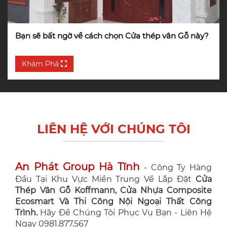
Bạn sẽ bất ngờ về cách chọn Cửa thép vân Gỗ này?
Khám Phá
LIÊN HỆ VỚI CHÚNG TÔI
An Phát Group Hà Tĩnh
- Công Ty Hàng
Đầu Tại Khu Vực Miền Trung Về Lắp Đặt
Cửa
Thép Vân Gỗ Koffmann, Cửa Nhựa Composite
Ecosmart Và Thi Công Nội Ngoại Thất Công
Trình.
Hãy Để Chúng Tôi Phục Vụ Bạn - Liên Hệ
Ngay 0981.877.567