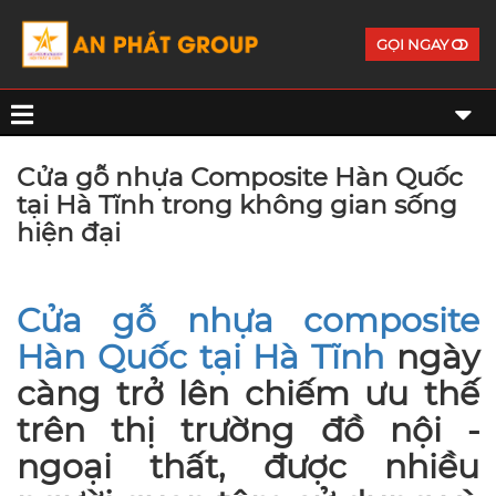
GỌI NGAY
Cửa gỗ nhựa Composite Hàn Quốc
tại Hà Tĩnh trong không gian sống
hiện đại
Cửa gỗ nhựa composite
Hàn Quốc tại Hà Tĩnh
ngày
càng trở lên chiếm ưu thế
trên thị trường đồ nội -
ngoại thất, được nhiều