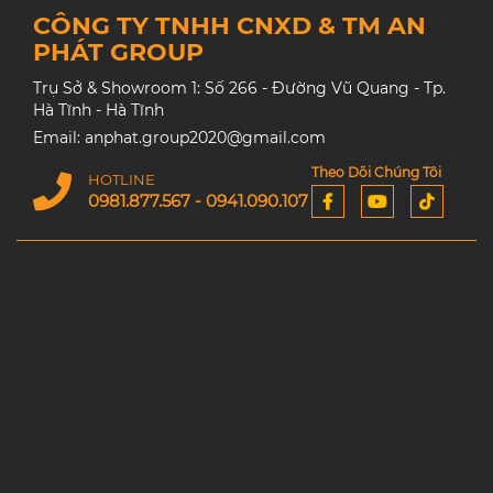
CÔNG TY TNHH CNXD & TM AN
PHÁT GROUP
Trụ Sở & Showroom 1: Số 266 - Đường Vũ Quang - Tp.
Hà Tĩnh - Hà Tĩnh
Email: anphat.group2020@gmail.com
Theo Dõi Chúng Tôi
HOTLINE
0981.877.567 - 0941.090.107