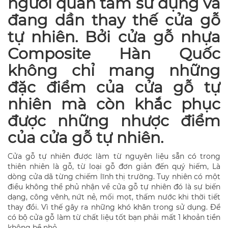
người quan tâm sử dụng và
đang dần thay thế cửa gỗ
tự nhiên. Bởi cửa gỗ nhựa
Composite Hàn Quốc
không chỉ mang những
đặc điểm của cửa gỗ tự
nhiên mà còn khắc phục
được những nhược điểm
của cửa gỗ tự nhiên.
Cửa gỗ tự nhiên được làm từ nguyên liệu sẵn có trong
thiên nhiên là gỗ, từ loại gỗ đơn giản đến quý hiếm, Là
dòng cửa dã từng chiếm lĩnh thị trường. Tuy nhiên có một
điều không thể phủ nhận về cửa gỗ tự nhiên đó là sự biến
dạng, công vênh, nứt nẻ, mối mọt, thấm nước khi thời tiết
thay đổi. Vì thế gây ra những khó khăn trong sử dụng. Để
có bộ cửa gỗ làm từ chất liệu tốt bạn phải mất 1 khoản tiền
không hề nhỏ.