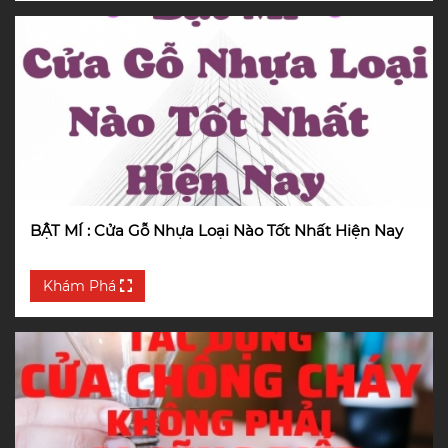
BẬT MÍ : Cửa Gỗ Nhựa Loại Nào Tốt Nhất Hiện Nay
Khám Phá