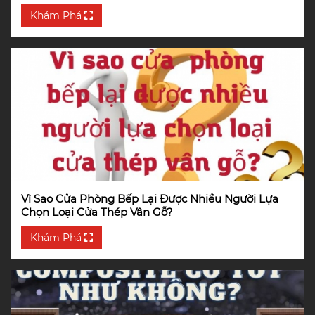
Khám Phá
Vì Sao Cửa Phòng Bếp Lại Được Nhiều Người Lựa
Chọn Loại Cửa Thép Vân Gỗ?
Khám Phá