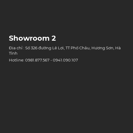
Showroom 2
Địa chỉ : Số 326 đường Lê Lợi, TT Phố Châu, Hương Sơn, Hà
Tĩnh
Hotline: 0981.877.567 - 0941.090.107