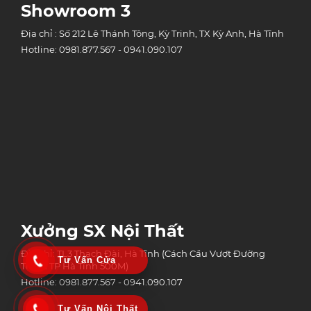
Showroom 3
Địa chỉ : Số 212 Lê Thánh Tông, Kỳ Trinh, TX Kỳ Anh, Hà Tĩnh
Hotline: 0981.877.567 - 0941.090.107
Xưởng SX Nội Thất
Địa chỉ: TL3 Thạch Đài, Hà Tĩnh (Cách Cầu Vượt Đường
Tư Vấn Cửa
Tránh TP Hà Tĩnh 500M)
Hotline: 0981.877.567 - 0941.090.107
Tư Vấn Nội Thất