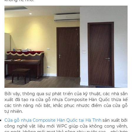
Bởi vậy, thông qua sự phát triển của kỹ thuật, các nhà sẳn
xuất đã tạo ra cửa gỗ nhựa Composite Hàn Quốc thừa kế
các tính năng nổi bật, khắc phục nhược điểm của cửa gỗ
tự nhiên.
Cửa gỗ nhựa Composite Hàn Quốc tại Hà Tĩnh
sản xuất bởi
công nghệ vật liệu mới WPC giúp cửa không cong vênh,
co ngót, không mối mọt,khả năng chịu nước cao.... phù hợp