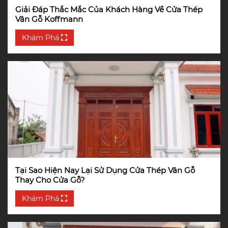
Giải Đáp Thắc Mắc Của Khách Hàng Về Cửa Thép
Vân Gỗ Koffmann
Khám Phá
Tại Sao Hiện Nay Lại Sử Dụng Cửa Thép Vân Gỗ
Thay Cho Cửa Gỗ?
Khám Phá