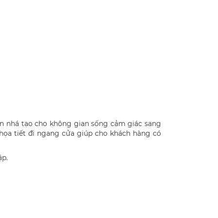
ấn nhá tạo cho không gian sống cảm giác sang
, họa tiết đi ngang cửa giúp cho khách hàng có
ập.