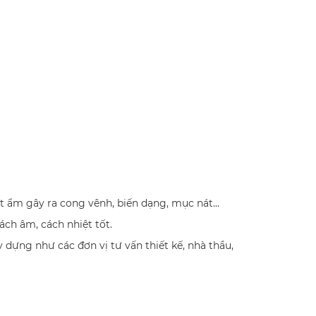
t ẩm gây ra cong vênh, biến dạng, mục nát...
ch âm, cách nhiệt tốt.
dựng như các đơn vị tư vấn thiết kế, nhà thầu,