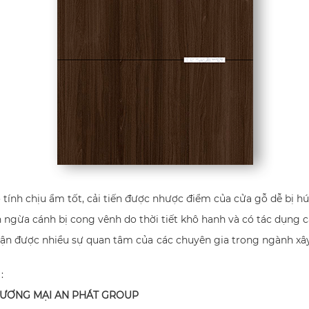
tính chịu ẩm tốt, cải tiến được nhược điểm của cửa gỗ dễ bị hú
gừa cánh bị cong vênh do thời tiết khô hanh và có tác dụng cá
ận được nhiều sự quan tâm của các chuyên gia trong ngành xây 
:
HƯƠNG MẠI AN PHÁT GROUP