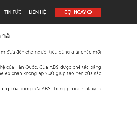
TIN TỨC
LIÊN HỆ
GỌI NGAY
nhà
ằm đưa đến cho người tiêu dùng giải pháp mới
ghệ của Hàn Quốc. Cửa ABS được chế tác bằng
ệ ép chân không áp xuất giúp tạo nên cửa sắc
trưng của dòng cửa ABS thông phòng Galaxy là