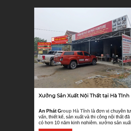
Xưởng Sản Xuất Nội Thất tại Hà Tĩnh
An Phát G
roup Hà Tĩnh
là đơn vị chuyên t
vấn, thiết kế, sản xuất và thi công nội thất đã
có hơn 10 năm kinh nghiệm, xưởng sản xuấ
nội thất
An Phát Group Hà Tĩnh
được trang