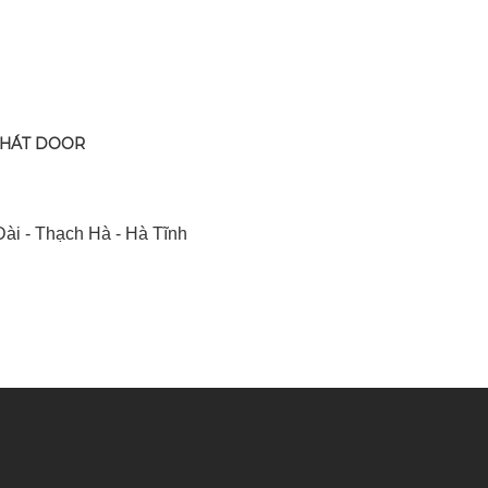
PHÁT DOOR
ài - Thạch Hà - Hà Tĩnh