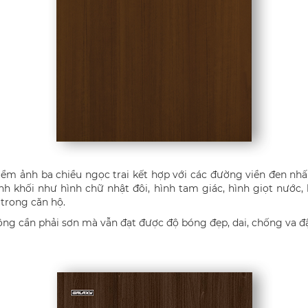
iểm ảnh ba chiều ngọc trai kết hợp với các đường viền đen nh
nh khối như hình chữ nhật đôi, hình tam giác, hình giọt nước
 trong căn hộ.
g cần phải sơn mà vẫn đạt được độ bóng đẹp, dai, chống va đ