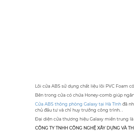
Lõi cửa ABS sử dụng chất liệu lõi PVC Foam có 
Bên trong cửa có chứa Honey-comb giúp ngăn n
Cửa ABS thông phòng Galaxy tại Hà Tĩnh
đã nh
chủ đầu tư và chỉ huy trưởng công trình. .
Đại diện cửa thương hiệu Galaxy miền trung là 
CÔNG TY TNHH CÔNG NGHỆ XÂY DỰNG VÀ T