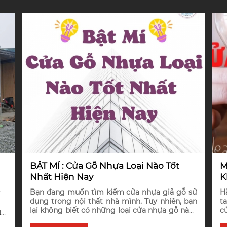
BẬT MÍ : Cửa Gỗ Nhựa Loại Nào Tốt
M
Nhất Hiện Nay
K
Bạn đang muốn tìm kiếm cửa nhựa giả gỗ sử
H
ư
dụng trong nội thất nhà mình. Tuy nhiên, bạn
ta
lại không biết có những loại cửa nhựa gỗ nào?
c
t
Cửa nhựa gỗ loại nào tốt nhất hiện nay?
c