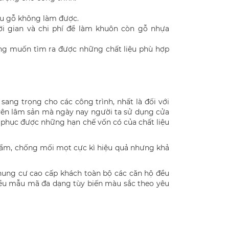
iệu gỗ không làm được.
hời gian và chi phí để làm khuôn còn gỗ nhựa
ong muốn tìm ra được những chất liệu phù hợp
sang trọng cho các công trình, nhất là đối với
guyên lâm sản mà ngày nay người ta sử dụng cửa
c phục được những hạn chế vốn có của chất liệu
 ẩm, chống mối mọt cực kì hiệu quả nhưng khả
hung cư cao cấp khách toàn bộ các căn hộ đều
iều mẫu mã đa dạng tùy biến màu sắc theo yêu