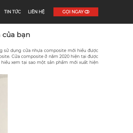
TIN TỨC
LIÊN HỆ
GỌI NGAY
 của bạn
ng sử dụng cửa nhựa composite mới hiểu được
posite. Cửa composite ở năm 2020 hiện tại được
m hiểu xem tại sao một sản phẩm mới xuất hiện