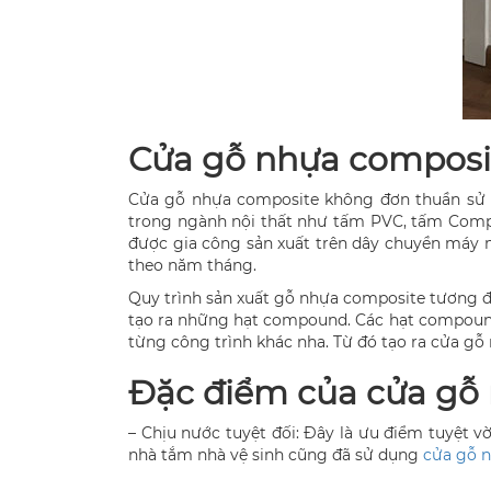
Cửa gỗ nhựa composi
Cửa gỗ nhựa composite không đơn thuần sử d
trong ngành nội thất như tấm PVC, tấm Compo
được gia công sản xuất trên dây chuyền máy m
theo năm tháng.
Quy trình sản xuất gỗ nhựa composite tương đ
tạo ra những hạt compound. Các hạt compound 
từng công trình khác nha. Từ đó tạo ra cửa g
Đặc điểm của cửa gỗ
– Chịu nước tuyệt đối: Đây là ưu điểm tuyệt v
nhà tắm nhà vệ sinh cũng đã sử dụng
cửa gỗ n