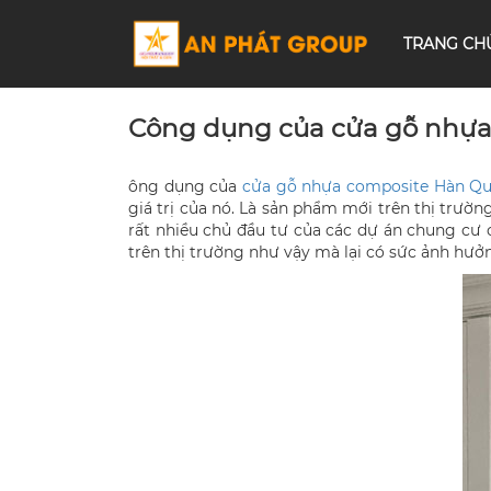
TRANG CH
Công dụng của cửa gỗ nhựa
ông dụng của
cửa gỗ nhựa composite Hàn Quố
giá trị của nó. Là sản phẩm mới trên thị trườ
rất nhiều chủ đầu tư của các dự án chung cư 
trên thị trường như vậy mà lại có sức ảnh hưở