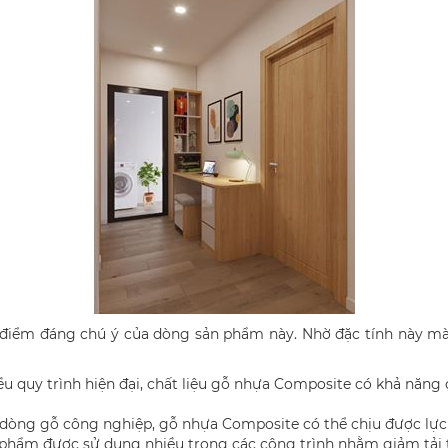
 điểm đáng chú ý của dòng sản phẩm này. Nhờ đặc tính này m
u quy trình hiện đại, chất liệu gỗ nhựa Composite có khả năn
dòng gỗ công nghiệp, gỗ nhựa Composite có thể chịu được lực 
n phẩm được sử dụng nhiều trong các công trình nhằm giảm tải 