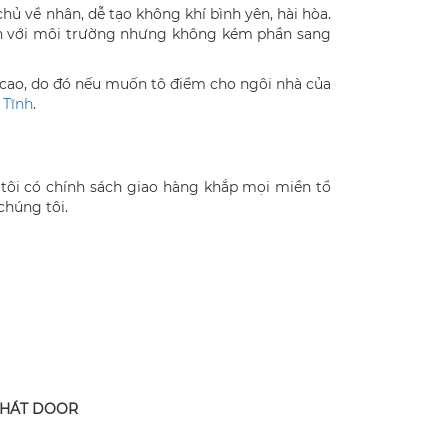
ủ về nhân, dễ tạo không khí bình yên, hài hòa.
iện với môi trường nhưng không kém phần sang
á cao, do đó nếu muốn tô điểm cho ngôi nhà của
 Tĩnh
.
 tôi có chính sách giao hàng khắp mọi miền tổ
chúng tôi.
PHÁT DOOR