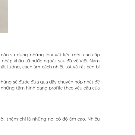
òn sử dụng những loại vật liệu mới, cao cấp
 nhập khẩu từ nước ngoài, sau đó về Việt Nam
t lượng, cách âm cách nhiệt tốt và rất bền bỉ
 chúng sẽ được đưa qua dây chuyền hợp nhất để
 những tấm hình dạng profile theo yêu cầu của
rời, thậm chí là những nơi có độ ẩm cao. Nhiều