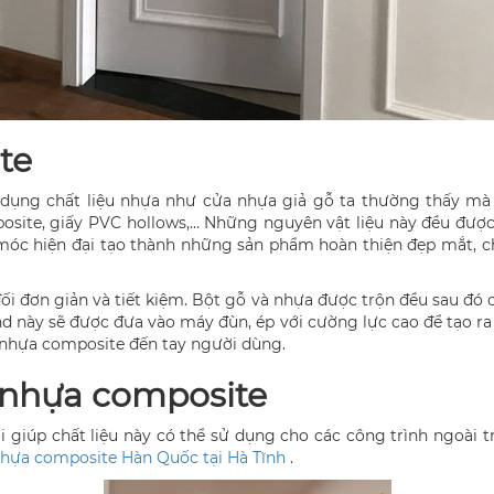
te
ụng chất liệu nhựa như cửa nhựa giả gỗ ta thường thấy mà c
site, giấy PVC hollows,… Những nguyên vật liệu này đều được
óc hiện đại tạo thành những sản phẩm hoàn thiện đẹp mắt, chấ
ối đơn giản và tiết kiệm. Bột gỗ và nhựa được trộn đều sau đó
này sẽ được đưa vào máy đùn, ép với cường lực cao để tạo ra
ỗ nhựa composite đến tay người dùng.
 nhựa composite
ời giúp chất liệu này có thể sử dụng cho các công trình ngoài t
hựa composite Hàn Quốc tại Hà Tĩnh
.