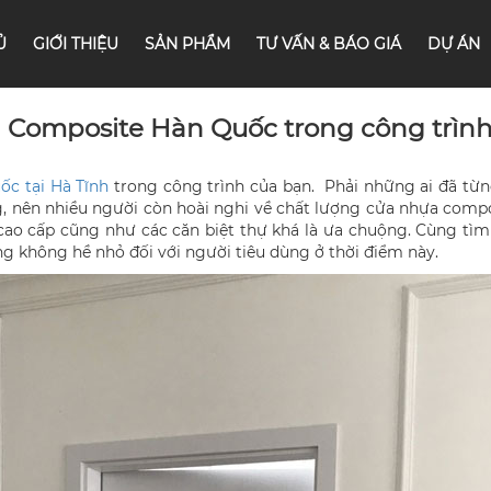
Ủ
GIỚI THIỆU
SẢN PHẨM
TƯ VẤN & BÁO GIÁ
DỰ ÁN
 Composite Hàn Quốc trong công trình
c tại Hà Tĩnh
trong công trình của bạn. Phải những ai đã từ
ng, nên nhiều người còn hoài nghi về chất lượng cửa nhựa com
cao cấp cũng như các căn biệt thự khá là ưa chuộng. Cùng tì
ng không hề nhỏ đối với người tiêu dùng ở thời điểm này.