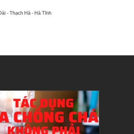
ài - Thạch Hà - Hà Tĩnh