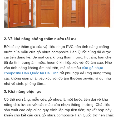
2. Về khả năng chống thấm nước tối ưu
Bởi có sự thâm gia của vật liệu nhựa PVC nên tính năng chống
nước của mẫu cửa gỗ nhựa composite Hàn Quốc cũng đã được
cải tiến đáng kể. Bề mặt cửa không thấm nước, hút ẩm, hạn chế
tối đa tình trạng ẩm mốc, hoen ố khi tiếp xúc với độ ẩm cao. Nhờ
vào tính năng kháng ẩm nói trên, mà các mẫu
cửa gỗ nhựa
composite Hàn Quốc tại Hà Tĩnh
rất phù hợp để ứng dụng trong
các không gian phải tiếp xúc với độ ẩm thường xuyên, ví dụ như
nhà vệ sinh, phòng tắm...
3. Khả năng chịu lực
Có thể nói rằng, mẫu cửa gỗ nhựa là một bước tiến dài về khả
năng chịu lực so với các mẫu cửa nhựa thông thường. Chất liệu
sản xuất cao cấp cùng quy trình lắp ráp tiên tiến; sự kết hợp này
khiến cho kết cấu cửa gỗ nhựa composite Hàn Quốc trở nên chắc