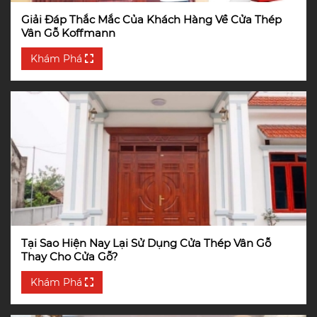
Giải Đáp Thắc Mắc Của Khách Hàng Về Cửa Thép
Vân Gỗ Koffmann
Khám Phá
Tại Sao Hiện Nay Lại Sử Dụng Cửa Thép Vân Gỗ
Thay Cho Cửa Gỗ?
Khám Phá