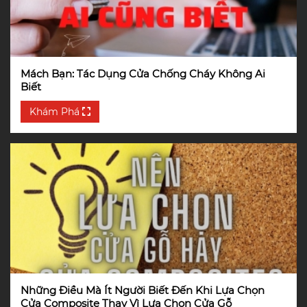
Mách Bạn: Tác Dụng Cửa Chống Cháy Không Ai
Biết
Khám Phá
Những Điều Mà Ít Người Biết Đến Khi Lựa Chọn
Cửa Composite Thay Vì Lựa Chọn Cửa Gỗ