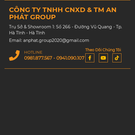
CÔNG TY TNHH CNXD & TM AN
PHÁT GROUP
Trụ Sở & Showroom 1: Số 266 - Đường Vũ Quang - Tp.
Hà Tĩnh - Hà Tĩnh
Email: anphat.group2020@gmail.com
Theo Dõi Chúng Tôi
HOTLINE
0981.877.567 - 0941.090.107