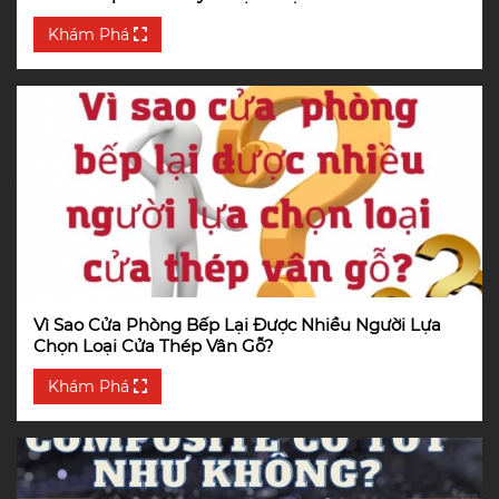
Khám Phá
Vì Sao Cửa Phòng Bếp Lại Được Nhiều Người Lựa
Chọn Loại Cửa Thép Vân Gỗ?
Khám Phá