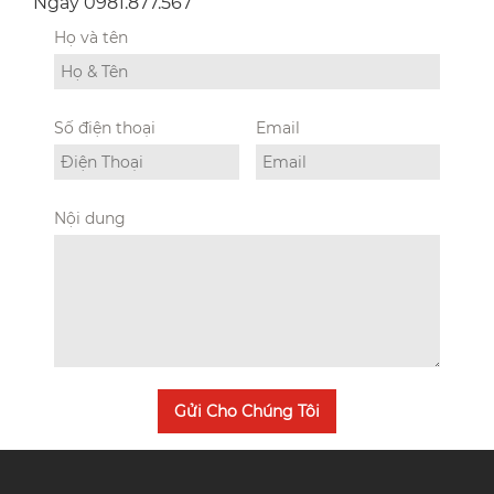
Ngay 0981.877.567
Họ và tên
Số điện thoại
Email
Nội dung
Gửi Cho Chúng Tôi