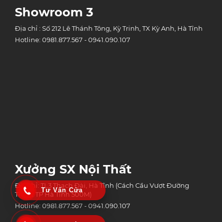
Showroom 3
Địa chỉ : Số 212 Lê Thánh Tông, Kỳ Trinh, TX Kỳ Anh, Hà Tĩnh
Hotline: 0981.877.567 - 0941.090.107
Xưởng SX Nội Thất
Địa chỉ: TL3 Thạch Đài, Hà Tĩnh (Cách Cầu Vượt Đường
Tư Vấn Cửa
Tránh TP Hà Tĩnh 500M)
Hotline: 0981.877.567 - 0941.090.107