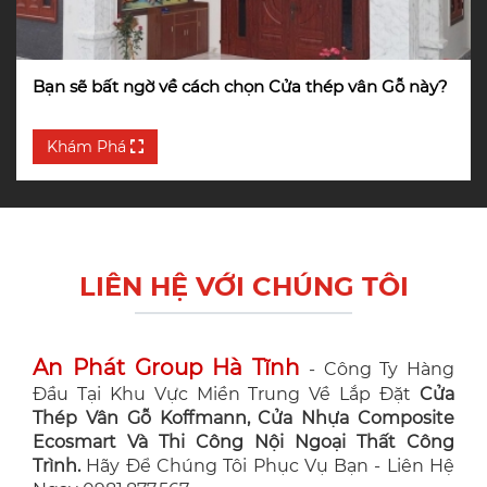
Bạn sẽ bất ngờ về cách chọn Cửa thép vân Gỗ này?
Khám Phá
LIÊN HỆ VỚI CHÚNG TÔI
An Phát Group Hà Tĩnh
- Công Ty Hàng
Đầu Tại Khu Vực Miền Trung Về Lắp Đặt
Cửa
Thép Vân Gỗ Koffmann, Cửa Nhựa Composite
Ecosmart Và Thi Công Nội Ngoại Thất Công
Trình.
Hãy Để Chúng Tôi Phục Vụ Bạn - Liên Hệ