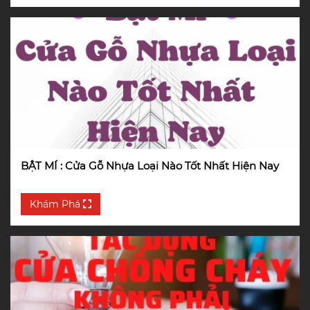
BẬT MÍ : Cửa Gỗ Nhựa Loại Nào Tốt Nhất Hiện Nay
Khám Phá