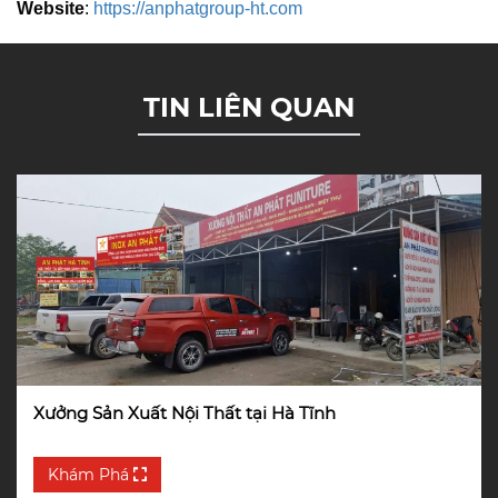
Website
:
https://anphatgroup-ht.com
TIN LIÊN QUAN
Xưởng Sản Xuất Nội Thất tại Hà Tĩnh
Khám Phá