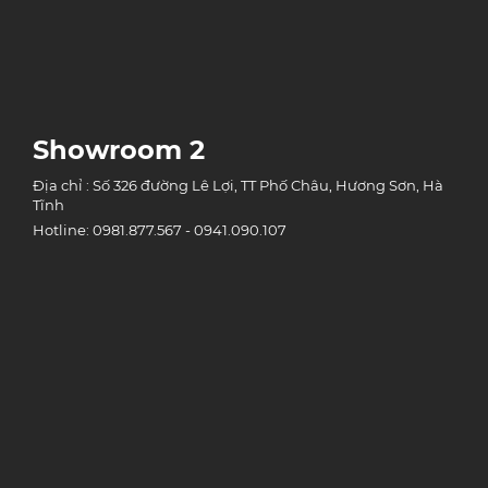
Showroom 2
Địa chỉ : Số 326 đường Lê Lợi, TT Phố Châu, Hương Sơn, Hà
Tĩnh
Hotline: 0981.877.567 - 0941.090.107