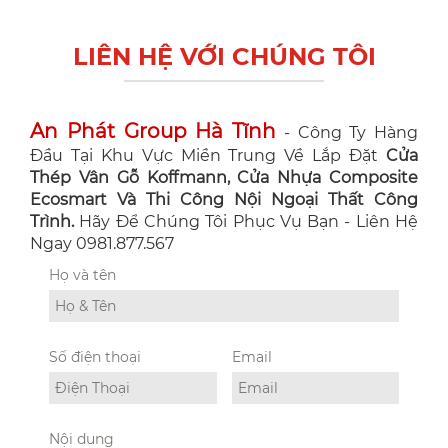
LIÊN HỆ VỚI CHÚNG TÔI
An Phát Group Hà Tĩnh
- Công Ty Hàng
Đầu Tại Khu Vực Miền Trung Về Lắp Đặt
Cửa
Thép Vân Gỗ Koffmann, Cửa Nhựa Composite
Ecosmart Và Thi Công Nội Ngoại Thất Công
Trình.
Hãy Để Chúng Tôi Phục Vụ Bạn - Liên Hệ
Ngay 0981.877.567
Họ và tên
Số điện thoại
Email
Nội dung