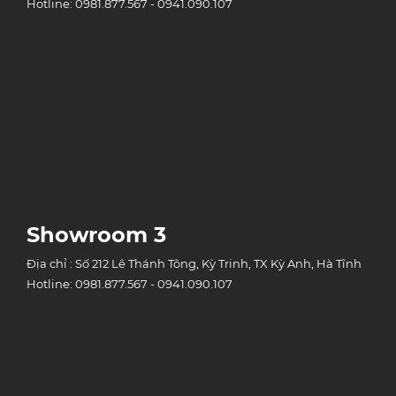
Hotline: 0981.877.567 - 0941.090.107
Showroom 3
Địa chỉ : Số 212 Lê Thánh Tông, Kỳ Trinh, TX Kỳ Anh, Hà Tĩnh
Hotline: 0981.877.567 - 0941.090.107