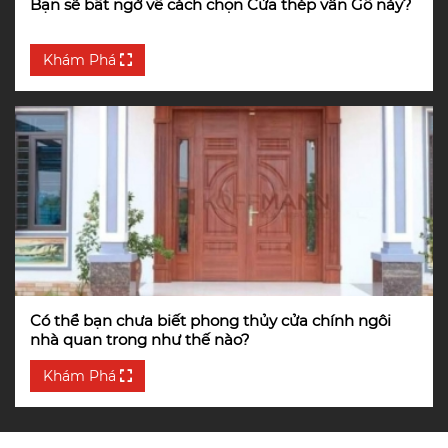
Bạn sẽ bất ngờ về cách chọn Cửa thép vân Gỗ này?
Khám Phá
Có thể bạn chưa biết phong thủy cửa chính ngôi
nhà quan trong như thế nào?
Khám Phá