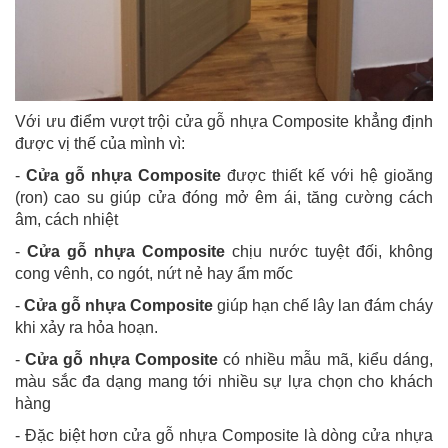
Với ưu điểm vượt trội cửa gỗ nhựa Composite khẳng định
được vị thế của mình vì:
-
Cửa gỗ nhựa Composite
được thiết kế với hệ gioăng
(ron) cao su giúp cửa đóng mở êm ái, tăng cường cách
âm, cách nhiệt
-
Cửa gỗ nhựa Composite
chịu nước tuyệt đối, không
cong vênh, co ngót, nứt nẻ hay ẩm mốc
-
Cửa gỗ nhựa Composite
giúp hạn chế lây lan đám cháy
khi xảy ra hỏa hoạn.
-
Cửa gỗ nhựa Composite
có nhiều mẫu mã, kiểu dáng,
màu sắc đa dạng mang tới nhiều sự lựa chọn cho khách
hàng
- Đặc biệt hơn cửa gỗ nhựa Composite là dòng cửa nhựa