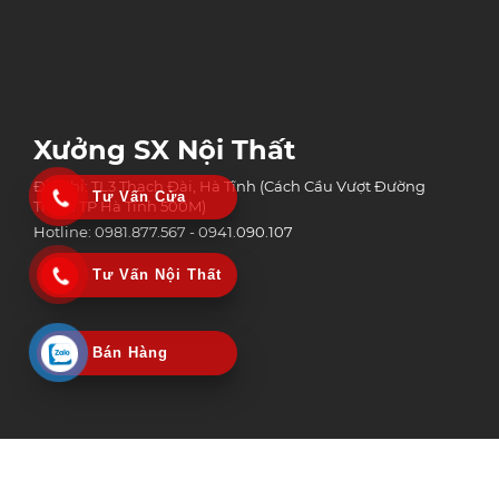
Xưởng SX Nội Thất
Địa chỉ: TL3 Thạch Đài, Hà Tĩnh (Cách Cầu Vượt Đường
Tư Vấn Cửa
Tránh TP Hà Tĩnh 500M)
Hotline: 0981.877.567 - 0941.090.107
Tư Vấn Nội Thất
Bán Hàng