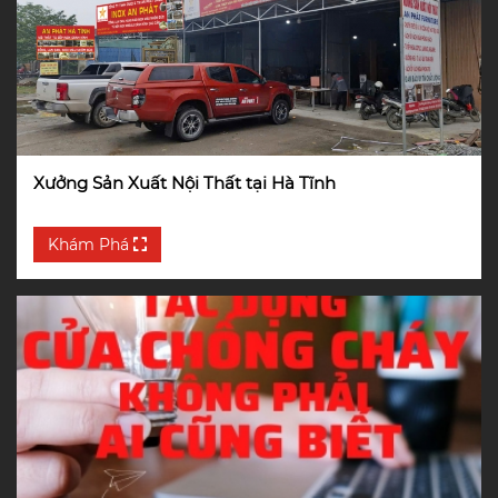
Xưởng Sản Xuất Nội Thất tại Hà Tĩnh
Khám Phá