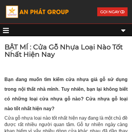
GỌI NGAY
BẬT MÍ : Cửa Gỗ Nhựa Loại Nào Tốt
Nhất Hiện Nay
Bạn đang muốn tìm kiếm cửa nhựa giả gỗ sử dụng
trong nội thất nhà mình. Tuy nhiên, bạn lại không biết
có những loại cửa nhựa gỗ nào? Cửa nhựa gỗ loại
nào tốt nhất hiện nay?
Cửa gỗ nhựa loại nào tốt nhất hiện nay đang là một chủ đề
được rất nhiều người quan tâm. Gỗ tự nhiên ngày càng
khan hiếm vì vậy nhiều dòng cửa khác nhau đã dần thay