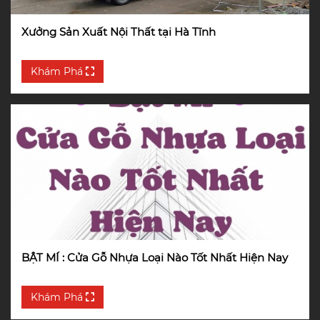
Xưởng Sản Xuất Nội Thất tại Hà Tĩnh
Khám Phá
BẬT MÍ : Cửa Gỗ Nhựa Loại Nào Tốt Nhất Hiện Nay
Khám Phá