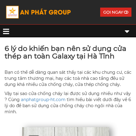
GỌI NGAY
6 lý do khiến bạn nên sử dụng cửa
thép an toàn Galaxy tại Hà Tĩnh
Bạn có thể dễ dàng quan sát thấy tại các khu chung cư, các
trung tâm thương mại, hay các toà nhà cao tầng đều sử
dụng khá nhiều cửa chống cháy, cửa thép chống cháy.
Vậy tại sao cửa chống cháy lại được sử dụng nhiều như vậy
? Cùng
anphatgroup-ht.com
tìm hiểu bài viết dưới đây về 6
lý do để bạn sử dụng cửa chống cháy cho ngôi nhà của
mình.