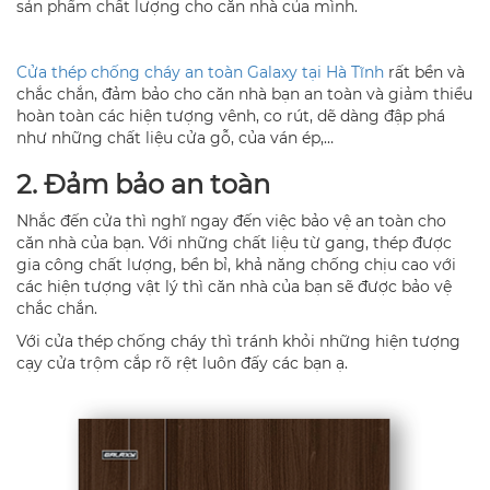
sản phẩm chất lượng cho căn nhà của mình.
Cửa thép chống cháy an toàn Galaxy tại Hà Tĩnh
rất bền và
chắc chắn, đảm bảo cho căn nhà bạn an toàn và giảm thiểu
hoàn toàn các hiện tượng vênh, co rút, dẽ dàng đập phá
như những chất liệu cửa gỗ, của ván ép,…
2. Đảm bảo an toàn
Nhắc đến cửa thì nghĩ ngay đến việc bảo vệ an toàn cho
căn nhà của bạn. Với những chất liệu từ gang, thép được
gia công chất lượng, bền bỉ, khả năng chống chịu cao với
các hiện tượng vật lý thì căn nhà của bạn sẽ được bảo vệ
chắc chắn.
Với cửa thép chống cháy thì tránh khỏi những hiện tượng
cạy cửa trộm cắp rõ rệt luôn đấy các bạn ạ.