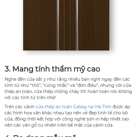
3. Mang tính thẩm mỹ cao
Nghe đến cửa sắt y như rằng nhiều bạn nghĩ ngay đến các
tính từ như “thô”, “cứng nhắc” và “đơn điệu”, nhưng với cửa
thép an toàn, cửa thép chống cháy thì hoàn toàn nói không
với các tính từ trên nhé!
Trên các cảnh
cửa thép an toàn Galaxy tại Hà Tĩnh
được ép
các hình hoa văn khác nhau tạo nên vẻ đẹp tinh tế cho bộ
cửa, đồng thời kết hợp với công nghệ sơn in hấp nhiệt tạo
nên các vân gỗ tự nhiên trên bề mặt của cánh cửa