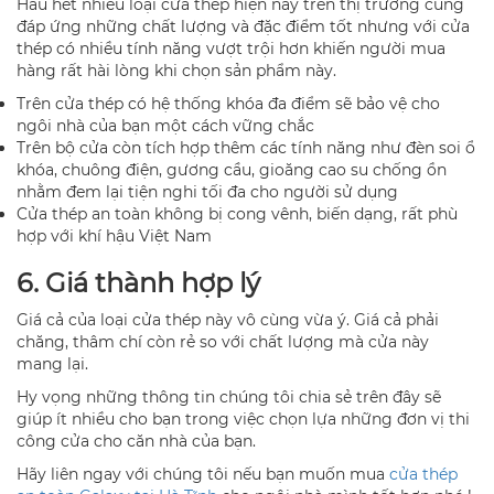
Hầu hết nhiều loại cửa thép hiện nay trên thị trường cũng
đáp ứng những chất lượng và đặc điểm tốt nhưng với cửa
thép có nhiều tính năng vượt trội hơn khiến người mua
hàng rất hài lòng khi chọn sản phẩm này.
Trên cửa thép có hệ thống khóa đa điểm sẽ bảo vệ cho
ngôi nhà của bạn một cách vững chắc
Trên bộ cửa còn tích hợp thêm các tính năng như đèn soi ổ
khóa, chuông điện, gương cầu, gioăng cao su chống ồn
nhằm đem lại tiện nghi tối đa cho người sử dụng
Cửa thép an toàn không bị cong vênh, biến dạng, rất phù
hợp với khí hậu Việt Nam
6. Giá thành hợp lý
Giá cả của loại cửa thép này vô cùng vừa ý. Giá cả phải
chăng, thâm chí còn rẻ so với chất lượng mà cửa này
mang lại.
Hy vọng những thông tin chúng tôi chia sẻ trên đây sẽ
giúp ít nhiều cho bạn trong việc chọn lựa những đơn vị thi
công cửa cho căn nhà của bạn.
Hãy liên ngay với chúng tôi nếu bạn muốn mua
cửa thép