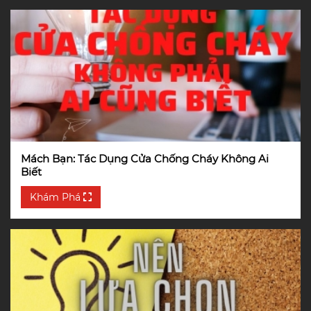
Mách Bạn: Tác Dụng Cửa Chống Cháy Không Ai
Biết
Khám Phá