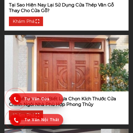
Tại Sao Hiện Nay Lại Sử Dụng Cửa Thép Vân Gỗ
Thay Cho Cửa Gỗ?
Khám Phá
Có Thể Bạn Chưa Biết Lựa Chọn Kích Thước Cửa
Tư Vấn Cửa
Chính Ngôi Nhà Phù Hợp Phong Thủy
Khám Phá
Tư Vấn Nội Thất