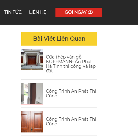
TIN TỨC
LIÊN HỆ
GỌI NGAY
Bài Viết Liên Quan
Cửa thép vân gỗ
KOFFMANN- An Phát
Hà Tĩnh thi công và lắp
đặt
Công Trình An Phát Thi
Công
Công Trình An Phát Thi
Công