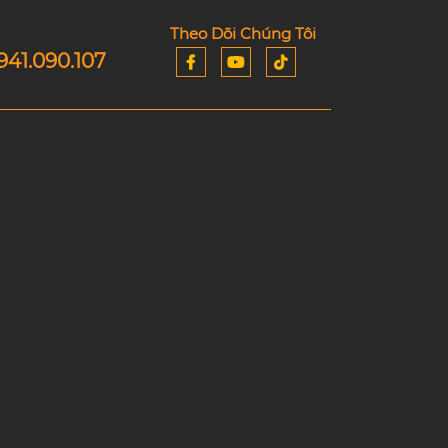
Theo Dõi Chúng Tôi
941.090.107