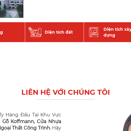
Diện tích xâ
ng
Diện tích đất
dựng
LIÊN HỆ VỚI CHÚNG TÔI
y Hàng Đầu Tại Khu Vực
n Gỗ Koffmann, Cửa Nhựa
oại Thất Công Trình.
Hãy