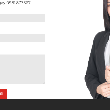
Ngay 0981.877.567
ôi