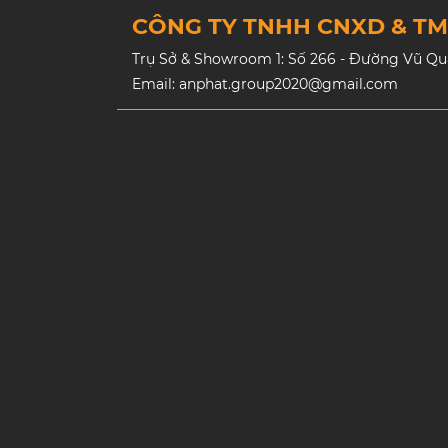
CÔNG TY TNHH CNXD & T
Trụ Sở & Showroom 1: Số 266 - Đường Vũ Quan
Email: anphat.group2020@gmail.com