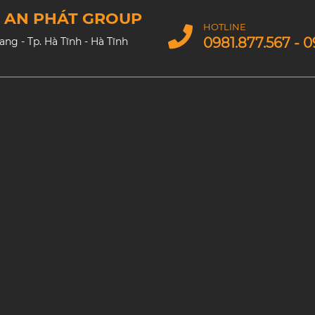
M AN PHÁT GROUP
HOTLINE
0981.877.567 - 0
g - Tp. Hà Tĩnh - Hà Tĩnh