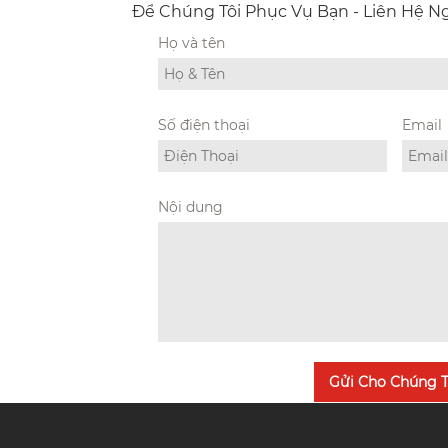
Để Chúng Tôi Phục Vụ Bạn - Liên Hệ 
Họ và tên
Số điện thoại
Email
Nội dung
Gửi Cho Chúng T