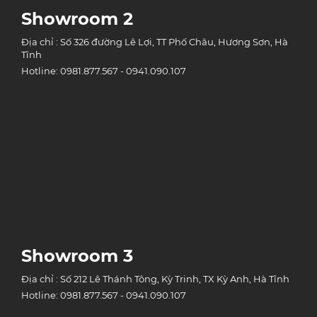
Showroom 2
Địa chỉ : Số 326 đường Lê Lợi, TT Phố Châu, Hương Sơn, Hà
Tĩnh
Hotline: 0981.877.567 - 0941.090.107
Showroom 3
Địa chỉ : Số 212 Lê Thánh Tông, Kỳ Trinh, TX Kỳ Anh, Hà Tĩnh
Hotline: 0981.877.567 - 0941.090.107