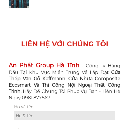
LIÊN HỆ VỚI CHÚNG TÔI
An Phát Group Hà Tĩnh
- Công Ty Hàng
Đầu Tại Khu Vực Miền Trung Về Lắp Đặt
Cửa
Thép Vân Gỗ Koffmann, Cửa Nhựa Composite
Ecosmart Và Thi Công Nội Ngoại Thất Công
Trình.
Hãy Để Chúng Tôi Phục Vụ Bạn - Liên Hệ
Ngay 0981.877.567
Họ và tên