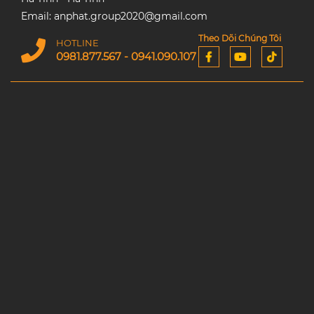
Email: anphat.group2020@gmail.com
Theo Dõi Chúng Tôi
HOTLINE
0981.877.567 - 0941.090.107