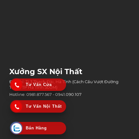
Xưởng SX Nội Thất
Địa chỉ: TL3 Thạch Đài, Hà Tĩnh (Cách Cầu Vượt Đường
Tư Vấn Cửa
Tránh TP Hà Tĩnh 500M)
Hotline: 0981.877.567 - 0941.090.107
Tư Vấn Nội Thất
Bán Hàng