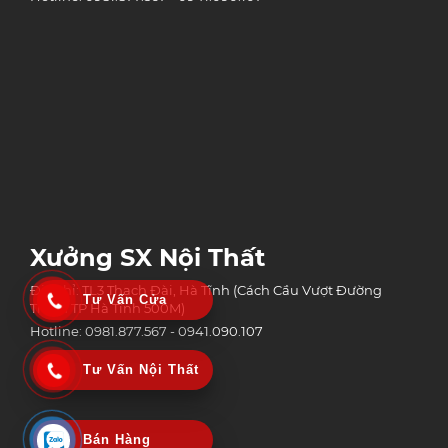
Xưởng SX Nội Thất
Địa chỉ: TL3 Thạch Đài, Hà Tĩnh (Cách Cầu Vượt Đường
Tư Vấn Cửa
Tránh TP Hà Tĩnh 500M)
Hotline: 0981.877.567 - 0941.090.107
Tư Vấn Nội Thất
Bán Hàng