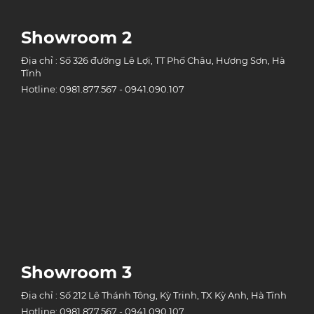
Showroom 2
Địa chỉ : Số 326 đường Lê Lợi, TT Phố Châu, Hương Sơn, Hà
Tĩnh
Hotline: 0981.877.567 - 0941.090.107
Showroom 3
Địa chỉ : Số 212 Lê Thánh Tông, Kỳ Trinh, TX Kỳ Anh, Hà Tĩnh
Hotline: 0981.877.567 - 0941.090.107