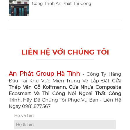
Công Trình An Phát Thi Công
LIÊN HỆ VỚI CHÚNG TÔI
An Phát Group Hà Tĩnh
- Công Ty Hàng
Đầu Tại Khu Vực Miền Trung Về Lắp Đặt
Cửa
Thép Vân Gỗ Koffmann, Cửa Nhựa Composite
Ecosmart Và Thi Công Nội Ngoại Thất Công
Trình.
Hãy Để Chúng Tôi Phục Vụ Bạn - Liên Hệ
Ngay 0981.877.567
Họ và tên