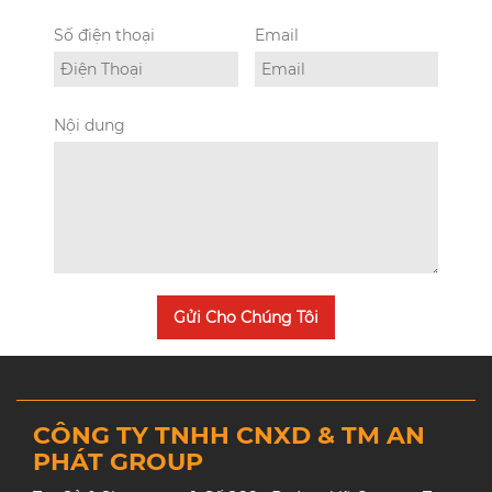
Số điện thoại
Email
Nội dung
Gửi Cho Chúng Tôi
CÔNG TY TNHH CNXD & TM AN
PHÁT GROUP