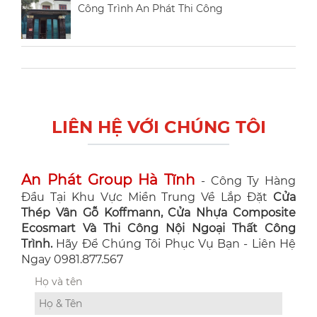
Công Trình An Phát Thi Công
LIÊN HỆ VỚI CHÚNG TÔI
An Phát Group Hà Tĩnh
- Công Ty Hàng
Đầu Tại Khu Vực Miền Trung Về Lắp Đặt
Cửa
Thép Vân Gỗ Koffmann, Cửa Nhựa Composite
Ecosmart Và Thi Công Nội Ngoại Thất Công
Trình.
Hãy Để Chúng Tôi Phục Vụ Bạn - Liên Hệ
Ngay 0981.877.567
Họ và tên