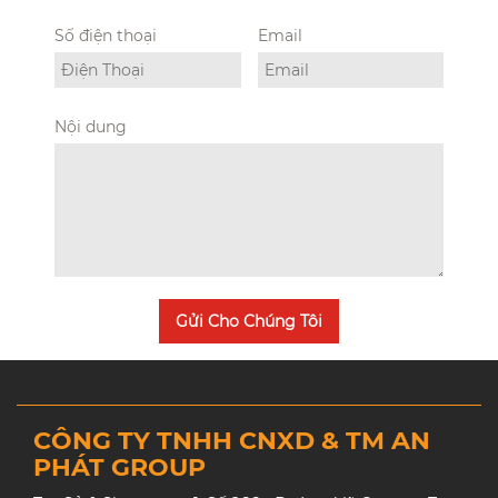
Số điện thoại
Email
Nội dung
Gửi Cho Chúng Tôi
CÔNG TY TNHH CNXD & TM AN
PHÁT GROUP