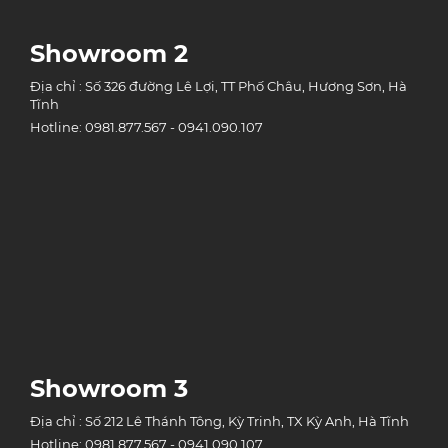
Showroom 2
Địa chỉ : Số 326 đường Lê Lợi, TT Phố Châu, Hương Sơn, Hà
Tĩnh
Hotline: 0981.877.567 - 0941.090.107
Showroom 3
Địa chỉ : Số 212 Lê Thánh Tông, Kỳ Trinh, TX Kỳ Anh, Hà Tĩnh
Hotline: 0981.877.567 - 0941.090.107