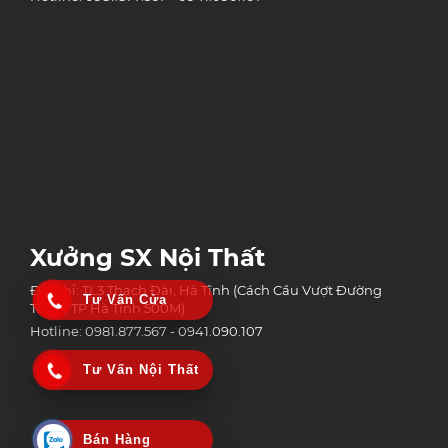
Xưởng SX Nội Thất
Địa chỉ: TL3 Thạch Đài, Hà Tĩnh (Cách Cầu Vượt Đường
Tư Vấn Cửa
Tránh TP Hà Tĩnh 500M)
Hotline: 0981.877.567 - 0941.090.107
Tư Vấn Nội Thất
Bán Hàng