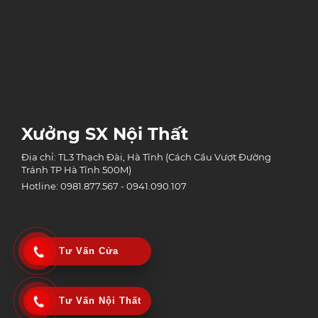
Xưởng SX Nội Thất
Địa chỉ: TL3 Thạch Đài, Hà Tĩnh (Cách Cầu Vượt Đường
Tránh TP Hà Tĩnh 500M)
Hotline: 0981.877.567 - 0941.090.107
Tư Vấn Cửa
Tư Vấn Nội Thất