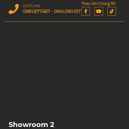
Theo Dõi Chúng Tôi
HOTLINE
0981.877.567 - 0941.090.107
Showroom 2