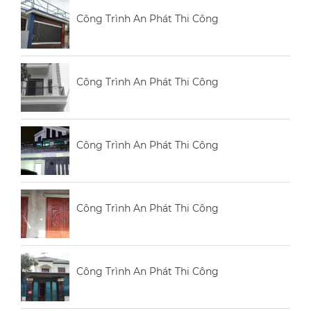
Công Trình An Phát Thi Công
Công Trình An Phát Thi Công
Công Trình An Phát Thi Công
Công Trình An Phát Thi Công
Công Trình An Phát Thi Công