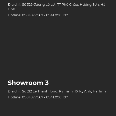
Địa chỉ : Số 326 đường Lê Lợi, TT Phố Châu, Hương Sơn, Hà
Tĩnh
Hotline: 0981.877.567 - 0941.090.107
Showroom 3
Địa chỉ : Số 212 Lê Thánh Tông, Kỳ Trinh, TX Kỳ Anh, Hà Tĩnh
Hotline: 0981.877.567 - 0941.090.107