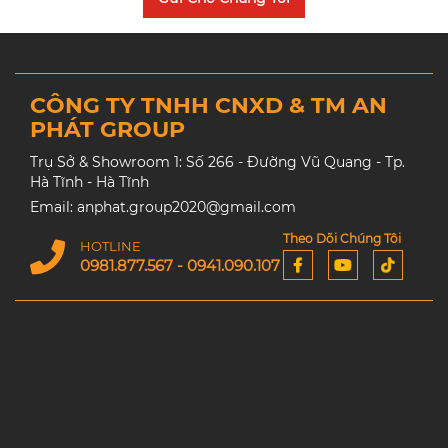
CÔNG TY TNHH CNXD & TM AN
PHÁT GROUP
Trụ Sở & Showroom 1: Số 266 - Đường Vũ Quang - Tp.
Hà Tĩnh - Hà Tĩnh
Email: anphat.group2020@gmail.com
Theo Dõi Chúng Tôi
HOTLINE
0981.877.567 - 0941.090.107