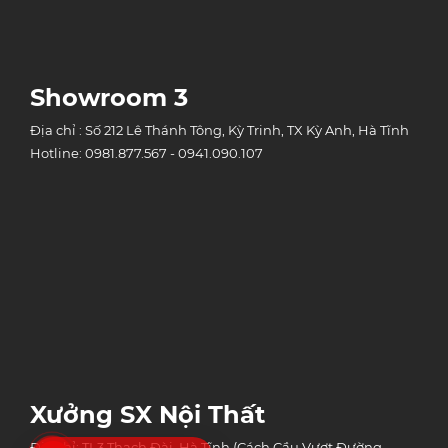
Showroom 3
Địa chỉ : Số 212 Lê Thánh Tông, Kỳ Trinh, TX Kỳ Anh, Hà Tĩnh
Hotline: 0981.877.567 - 0941.090.107
Xưởng SX Nội Thất
Địa chỉ: TL3 Thạch Đài, Hà Tĩnh (Cách Cầu Vượt Đường