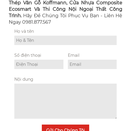
Thép Vân Gỗ Koffmann, Cửa Nhựa Composite
Ecosmart Và Thi Công Nội Ngoại Thất Công
Trình.
Hãy Để Chúng Tôi Phục Vụ Bạn - Liên Hệ
Ngay 0981.877.567
Họ và tên
Số điện thoại
Email
Nội dung
Gửi Cho Chúng Tôi