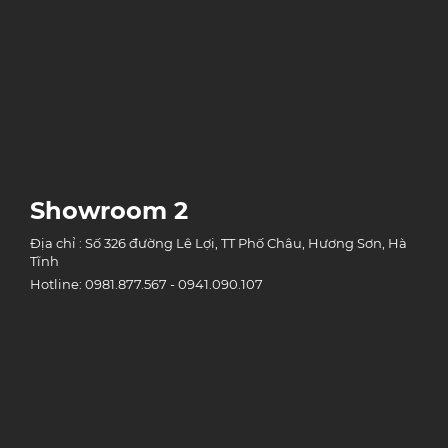
Showroom 2
Địa chỉ : Số 326 đường Lê Lợi, TT Phố Châu, Hương Sơn, Hà
Tĩnh
Hotline: 0981.877.567 - 0941.090.107