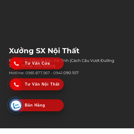
Xưởng SX Nội Thất
Địa chỉ: TL3 Thạch Đài, Hà Tĩnh (Cách Cầu Vượt Đường
Tư Vấn Cửa
Tránh TP Hà Tĩnh 500M)
Hotline: 0981.877.567 - 0941.090.107
Tư Vấn Nội Thất
Bán Hàng