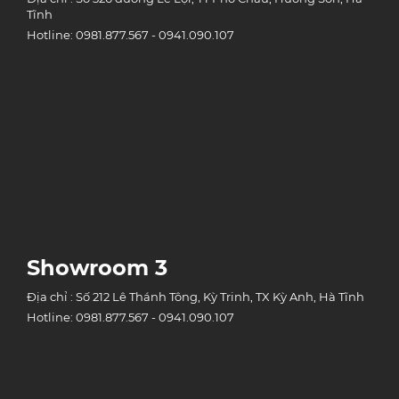
Tĩnh
Hotline: 0981.877.567 - 0941.090.107
Showroom 3
Địa chỉ : Số 212 Lê Thánh Tông, Kỳ Trinh, TX Kỳ Anh, Hà Tĩnh
Hotline: 0981.877.567 - 0941.090.107