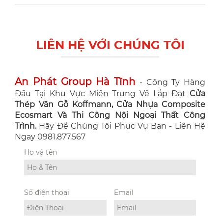
LIÊN HỆ VỚI CHÚNG TÔI
An Phát Group Hà Tĩnh
- Công Ty Hàng
Đầu Tại Khu Vực Miền Trung Về Lắp Đặt
Cửa
Thép Vân Gỗ Koffmann, Cửa Nhựa Composite
Ecosmart Và Thi Công Nội Ngoại Thất Công
Trình.
Hãy Để Chúng Tôi Phục Vụ Bạn - Liên Hệ
Ngay 0981.877.567
Họ và tên
Số điện thoại
Email