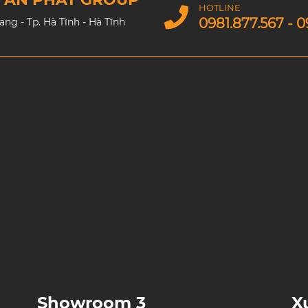
HOTLINE
0981.877.567 - 0
g - Tp. Hà Tĩnh - Hà Tĩnh
Showroom 3
X