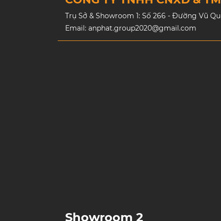
Trụ Sở & Showroom 1: Số 266 - Đường Vũ Quan
Email: anphat.group2020@gmail.com
Showroom 2