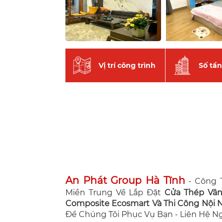
Vị trí công trình
Số tầ
An Phát Group Hà Tĩnh
- Công T
Miền Trung Về Lắp Đặt
Cửa Thép Vâ
Composite Ecosmart Và Thi Công Nội Ng
Để Chúng Tôi Phục Vụ Bạn - Liên Hệ 