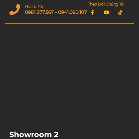
Theo Dõi Chúng Tôi
HOTLINE
0981.877.567 - 0941.090.107
Showroom 2