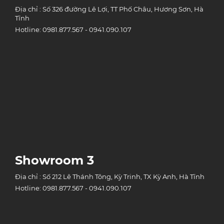
Địa chỉ : Số 326 đường Lê Lợi, TT Phố Châu, Hương Sơn, Hà
Tĩnh
Hotline: 0981.877.567 - 0941.090.107
Showroom 3
Địa chỉ : Số 212 Lê Thánh Tông, Kỳ Trinh, TX Kỳ Anh, Hà Tĩnh
Hotline: 0981.877.567 - 0941.090.107