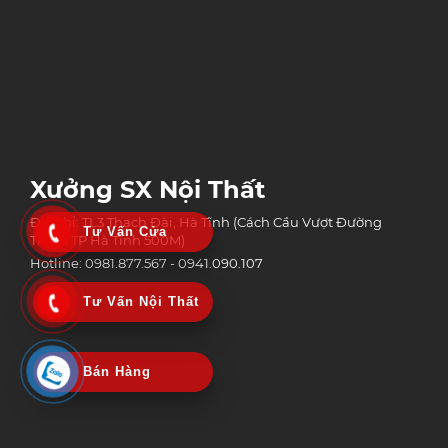
Xưởng SX Nội Thất
Địa chỉ: TL3 Thạch Đài, Hà Tĩnh (Cách Cầu Vượt Đường
Tư Vấn Cửa
Tránh TP Hà Tĩnh 500M)
Hotline: 0981.877.567 - 0941.090.107
Tư Vấn Nội Thất
Bán Hàng